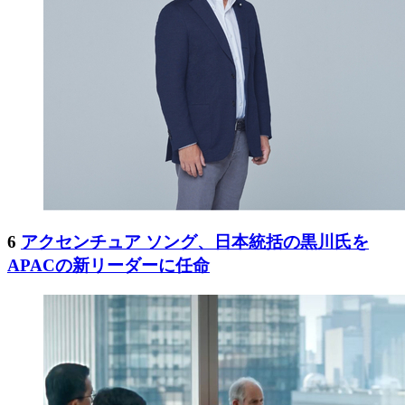
6
アクセンチュア ソング、日本統括の黒川氏を
APACの新リーダーに任命