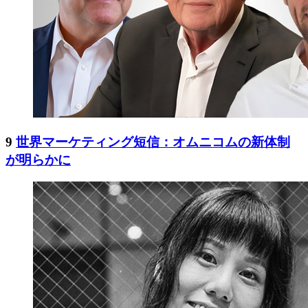
9
世界マーケティング短信：オムニコムの新体制
が明らかに