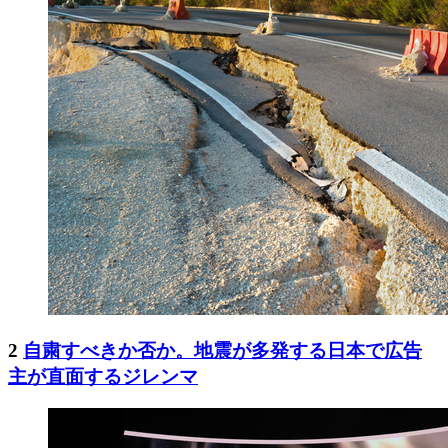
2
自粛すべきか否か。地震が多発する日本で広告
主が直面するジレンマ