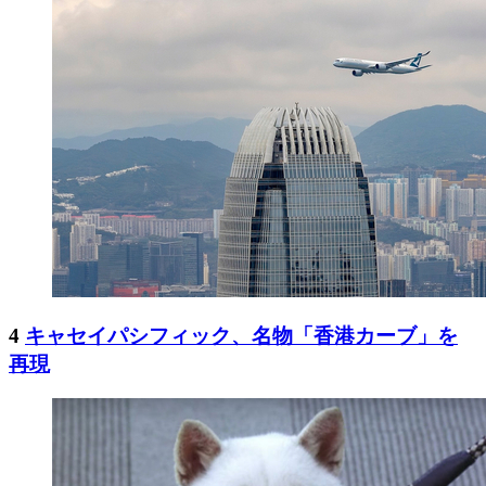
4
キャセイパシフィック、名物「香港カーブ」を
再現