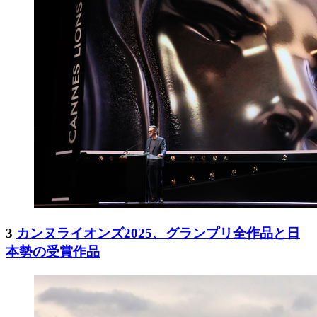
3
カンヌライオンズ2025、グランプリ全作品と日
本勢の受賞作品