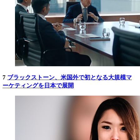
7
ブラックストーン、米国外で初となる大規模マ
ーケティングを日本で展開