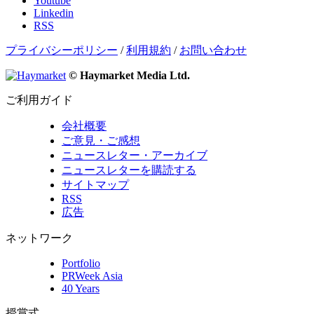
Youtube
Linkedin
RSS
プライバシーポリシー
/
利用規約
/
お問い合わせ
© Haymarket Media Ltd.
ご利用ガイド
会社概要
ご意見・ご感想
ニュースレター・アーカイブ
ニュースレターを購読する
サイトマップ
RSS
広告
ネットワーク
Portfolio
PRWeek Asia
40 Years
授賞式