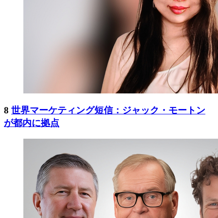
8
世界マーケティング短信：ジャック・モートン
が都内に拠点