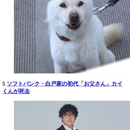
5
ソフトバンク・白戸家の初代「お父さん」カイ
くんが死去