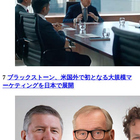
7
ブラックストーン、米国外で初となる大規模マ
ーケティングを日本で展開