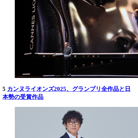
5
カンヌライオンズ2025、グランプリ全作品と日
本勢の受賞作品