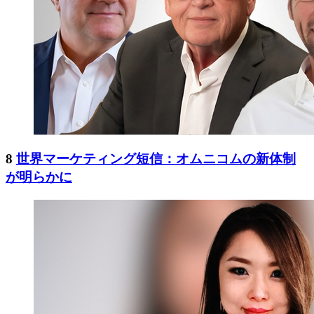
8
世界マーケティング短信：オムニコムの新体制
が明らかに