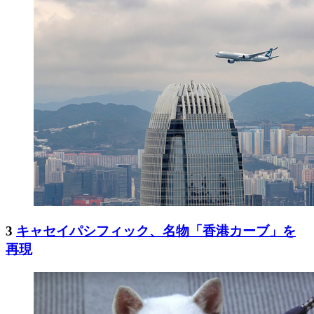
3
キャセイパシフィック、名物「香港カーブ」を
再現