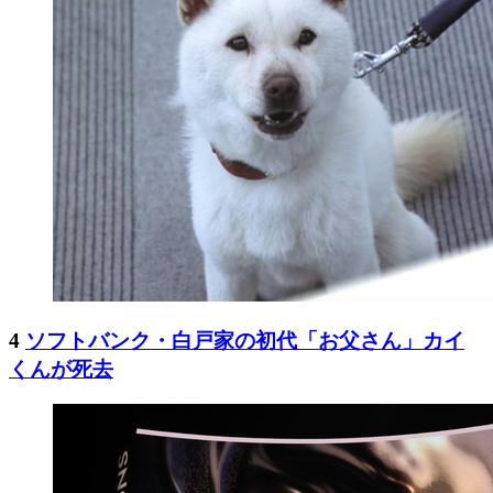
4
ソフトバンク・白戸家の初代「お父さん」カイ
くんが死去