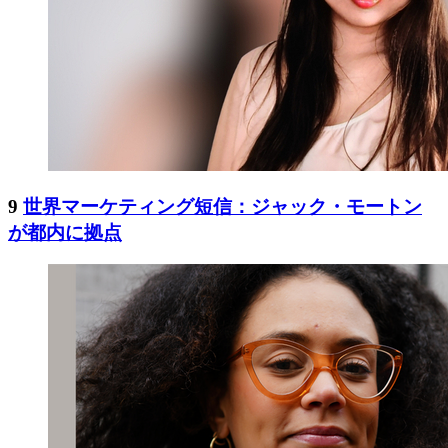
9
世界マーケティング短信：ジャック・モートン
が都内に拠点