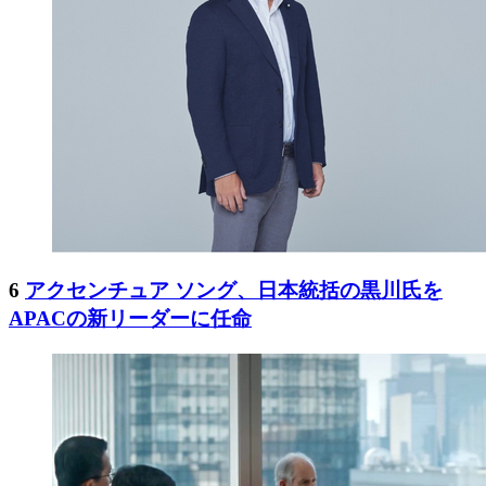
6
アクセンチュア ソング、日本統括の黒川氏を
APACの新リーダーに任命