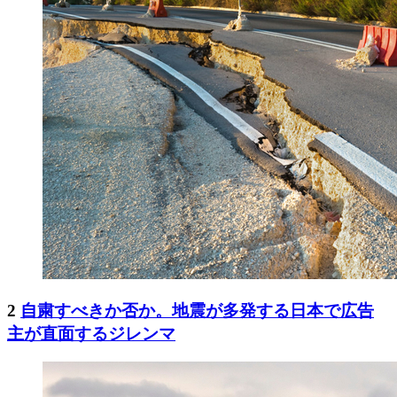
2
自粛すべきか否か。地震が多発する日本で広告
主が直面するジレンマ