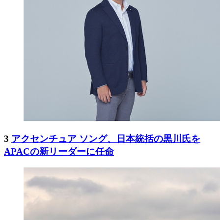
3
アクセンチュア ソング、日本統括の黒川氏を
APACの新リーダーに任命