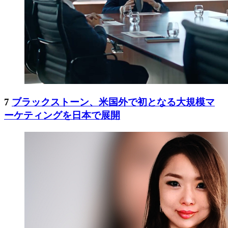
7
ブラックストーン、米国外で初となる大規模マ
ーケティングを日本で展開