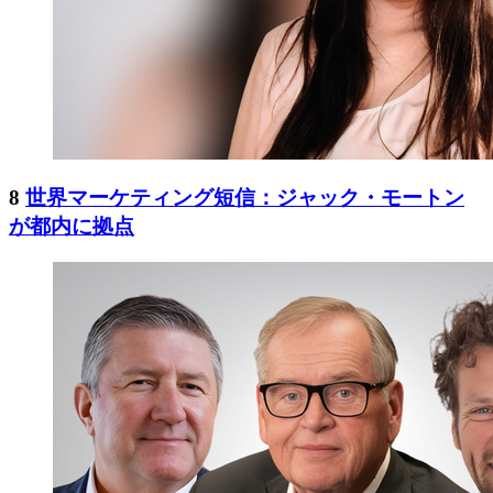
8
世界マーケティング短信：ジャック・モートン
が都内に拠点