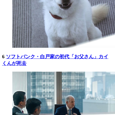
6
ソフトバンク・白戸家の初代「お父さん」カイ
くんが死去