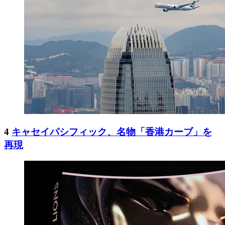
4
キャセイパシフィック、名物「香港カーブ」を
再現