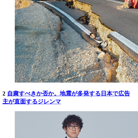
2
自粛すべきか否か。地震が多発する日本で広告
主が直面するジレンマ