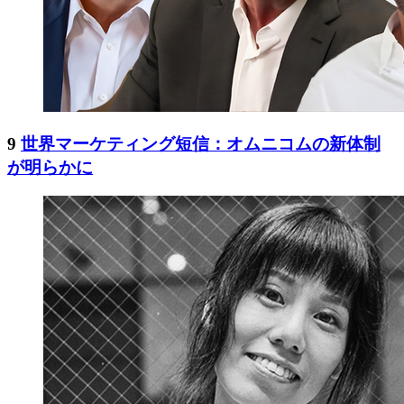
9
世界マーケティング短信：オムニコムの新体制
が明らかに