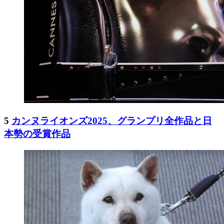
5
カンヌライオンズ2025、グランプリ全作品と日
本勢の受賞作品