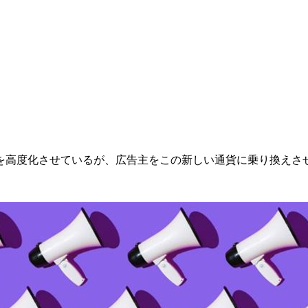
を高度化させているが、広告主をこの新しい通貨に乗り換えさ