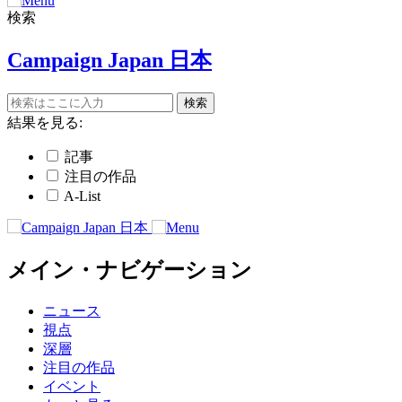
検索
Campaign Japan 日本
結果を見る:
記事
注目の作品
A-List
メイン・ナビゲーション
ニュース
視点
深層
注目の作品
イベント