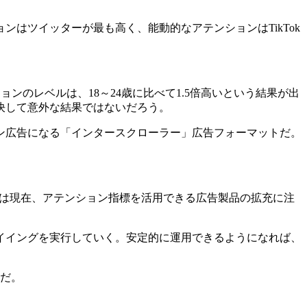
はツイッターが最も高く、能動的なアテンションはTikTok
ンのレベルは、18～24歳に比べて1.5倍高いという結果が出
決して意外な結果ではないだろう。
ン広告になる「インタースクローラー」広告フォーマットだ。
Dは現在、アテンション指標を活用できる広告製品の拡充に注
イイングを実行していく。安定的に運用できるようになれば、
用だ。