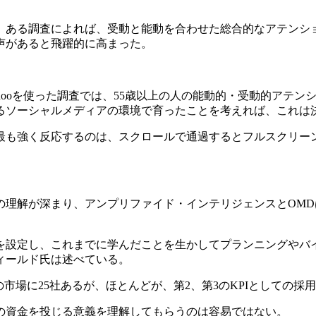
ある調査によれば、受動と能動を合わせた総合的なアテンション
声があると飛躍的に高まった。
ooを使った調査では、55歳以上の人の能動的・受動的アテンショ
るソーシャルメディアの環境で育ったことを考えれば、これは
最も強く反応するのは、スクロールで通過するとフルスクリー
の理解が深まり、アンプリファイド・インテリジェンスとOM
を設定し、これまでに学んだことを生かしてプランニングやバ
ィールド氏は述べている。
市場に25社あるが、ほとんどが、第2、第3のKPIとしての採
の資金を投じる意義を理解してもらうのは容易ではない。