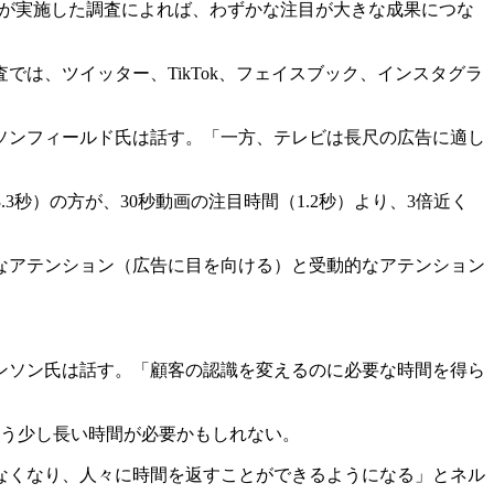
Dが実施した調査によれば、わずかな注目が大きな成果につな
では、ツイッター、TikTok、フェイスブック、インスタグラ
ソンフィールド氏は話す。「一方、テレビは長尺の広告に適し
3秒）の方が、30秒動画の注目時間（1.2秒）より、3倍近く
なアテンション（広告に目を向ける）と受動的なアテンション
。
ンソン氏は話す。「顧客の認識を変えるのに必要な時間を得ら
もう少し長い時間が必要かもしれない。
なくなり、人々に時間を返すことができるようになる」とネル