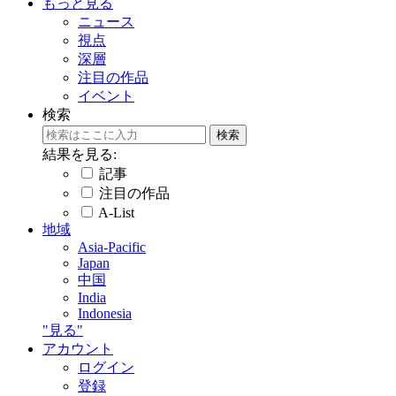
もっと見る
ニュース
視点
深層
注目の作品
イベント
検索
結果を見る:
記事
注目の作品
A-List
地域
Asia-Pacific
Japan
中国
India
Indonesia
"見る"
アカウント
ログイン
登録