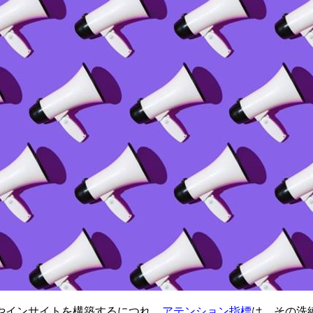
やインサイトを構築するにつれ、
アテンション指標
は、その洗