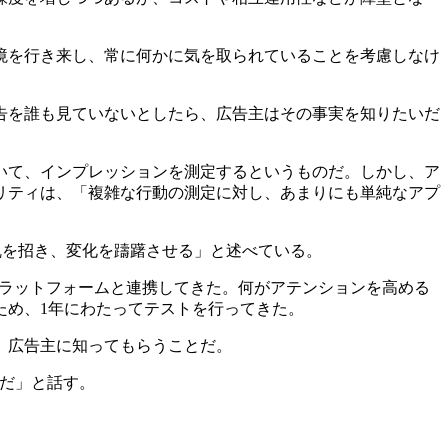
境を行き来し、常に何かに気を取られていることを考慮しなけ
告を誰も見ていないとしたら、広告主はその事実を知りたいだ
いて、インプレッションを測定するというものだ。しかし、ア
リティは、「複雑な行動の測定に対し、あまりにも単純なアプ
混乱を招き、変化を躊躇させる」と述べている。
プラットフォームと連携してきた。何がアテンションを高める
ため、1年にわたってテストを行ってきた。
、広告主に知ってもらうことだ。
標だ」と話す。