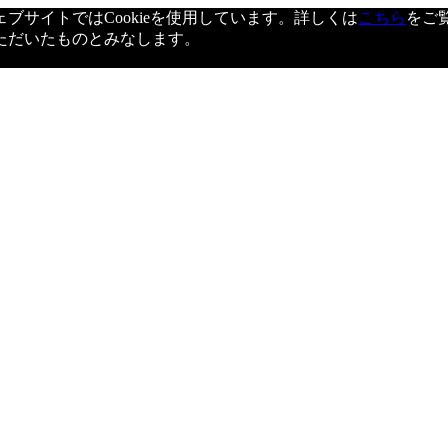
サイトではCookieを使用しています。詳しくは
こちら
をご
ただいたものとみなします。