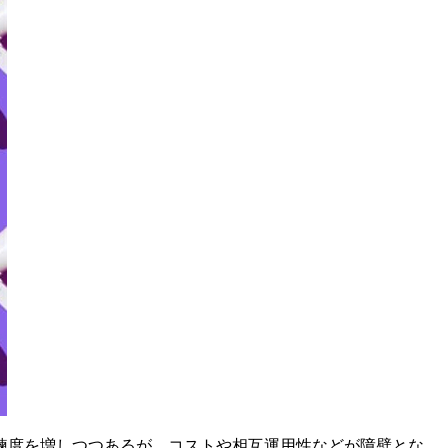
練度を増しつつあるが、コストや相互運用性などが障壁とな