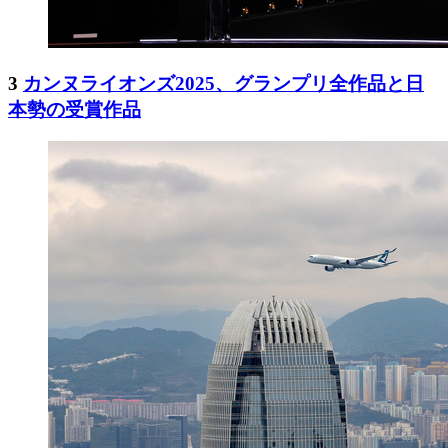
3
カンヌライオンズ2025、グランプリ全作品と日
本勢の受賞作品