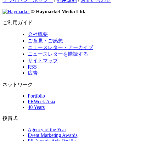
プライバシーポリシー
/
利用規約
/
お問い合わせ
© Haymarket Media Ltd.
ご利用ガイド
会社概要
ご意見・ご感想
ニュースレター・アーカイブ
ニュースレターを購読する
サイトマップ
RSS
広告
ネットワーク
Portfolio
PRWeek Asia
40 Years
授賞式
Agency of the Year
Event Marketing Awards
PR Awards Asia-Pacific