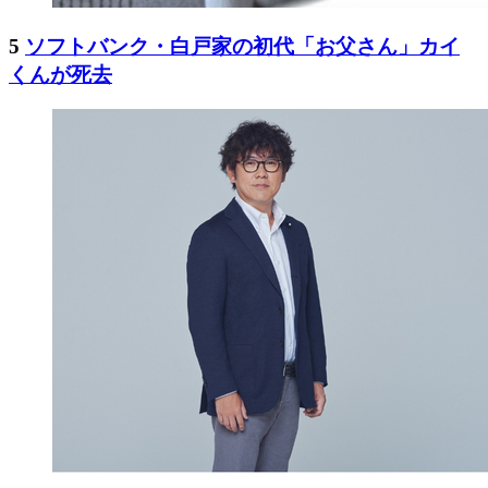
5
ソフトバンク・白戸家の初代「お父さん」カイ
くんが死去