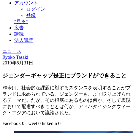
アカウント
ログイン
登録
"見る"
広告
講読
法人講読
ニュース
Ryoko Tasaki
2019年5月31日
ジェンダーギャップ是正にブランドができること
昨今は、社会的な課題に対するスタンスを表明することがブ
ランドに求められている。ジェンダーも、よく取り上げられ
るテーマだ。だが、その根底にあるものは何か、そして表現
において配慮すべきこととは何か、アドバタイジングウィー
ク・アジアにおいて議論された。
Facebook
0
Tweet
0
linkedin
0