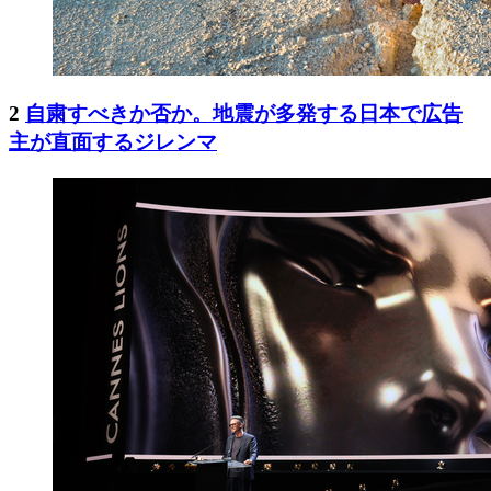
2
自粛すべきか否か。地震が多発する日本で広告
主が直面するジレンマ