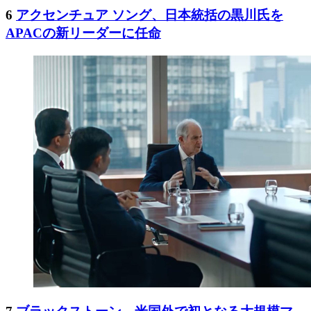
6
アクセンチュア ソング、日本統括の黒川氏を
APACの新リーダーに任命