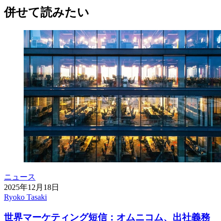
併せて読みたい
ニュース
2025年12月18日
Ryoko Tasaki
世界マーケティング短信：オムニコム、出社義務