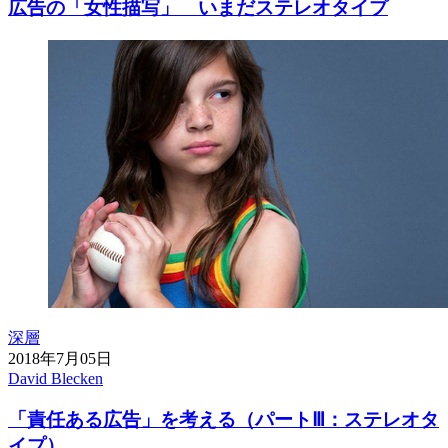
広告の「女性描写」 いまだステレオタイプ
深層
2018年7月05日
David Blecken
「責任ある広告」を考える（パートⅢ：ステレオタ
イプ）