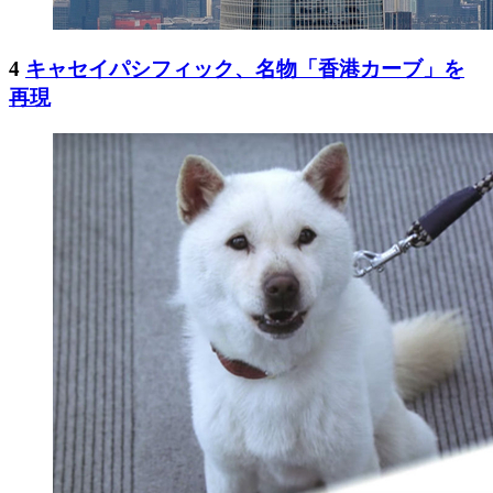
4
キャセイパシフィック、名物「香港カーブ」を
再現