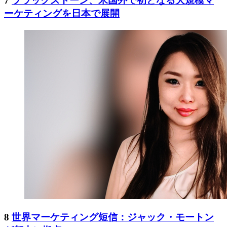
7
ブラックストーン、米国外で初となる大規模マ
ーケティングを日本で展開
8
世界マーケティング短信：ジャック・モートン