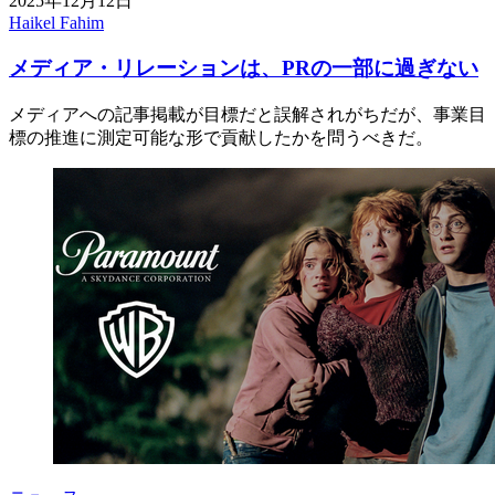
2025年12月12日
Haikel Fahim
メディア・リレーションは、PRの一部に過ぎない
メディアへの記事掲載が目標だと誤解されがちだが、事業目
標の推進に測定可能な形で貢献したかを問うべきだ。