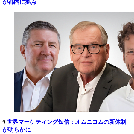
が都内に拠点
9
世界マーケティング短信：オムニコムの新体制
が明らかに