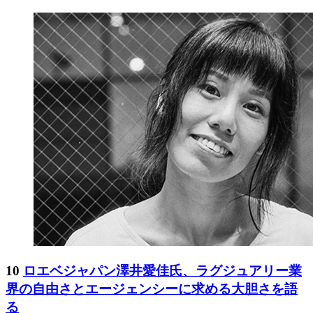
10
ロエベジャパン澤井愛佳氏、ラグジュアリー業
界の自由さとエージェンシーに求める大胆さを語
る