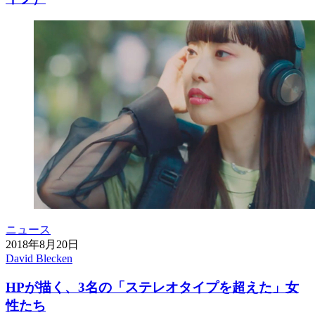
ニュース
2018年8月20日
David Blecken
HPが描く、3名の「ステレオタイプを超えた」女
性たち