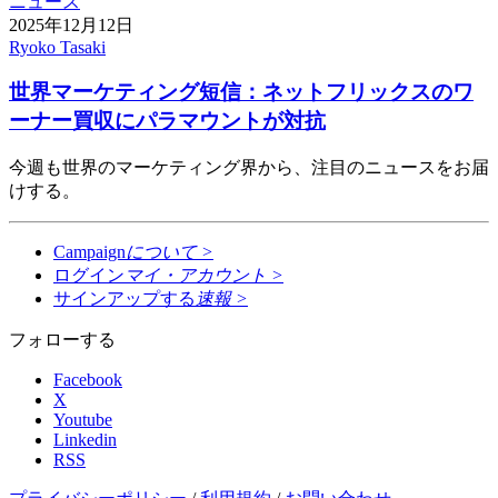
ニュース
2025年12月12日
Ryoko Tasaki
世界マーケティング短信：ネットフリックスのワ
ーナー買収にパラマウントが対抗
今週も世界のマーケティング界から、注目のニュースをお届
けする。
Campaign
について
>
ログイン
マイ・アカウント
>
サインアップする
速報
>
フォローする
Facebook
X
Youtube
Linkedin
RSS