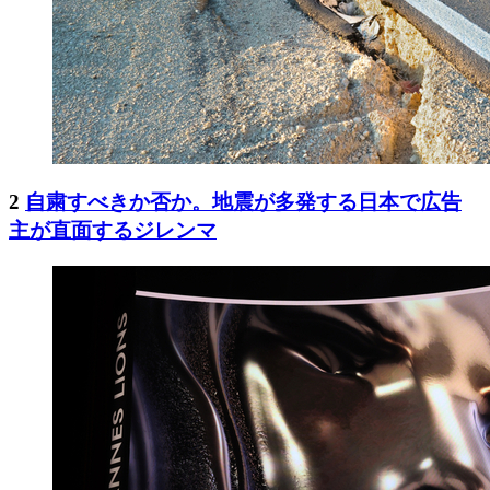
2
自粛すべきか否か。地震が多発する日本で広告
主が直面するジレンマ