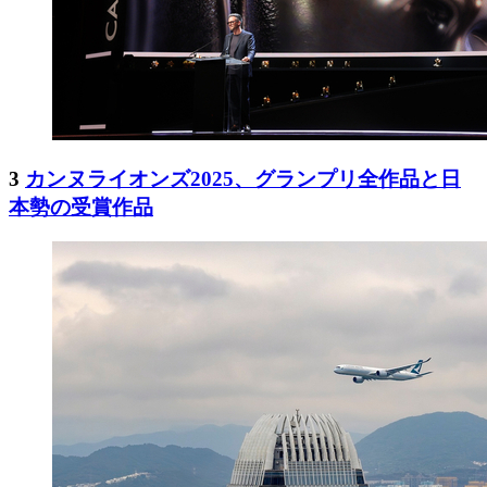
3
カンヌライオンズ2025、グランプリ全作品と日
本勢の受賞作品