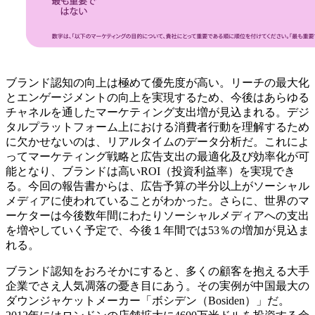
ブランド認知の向上は極めて優先度が高い。リーチの最大化
とエンゲージメントの向上を実現するため、今後はあらゆる
チャネルを通したマーケティング支出増が見込まれる。デジ
タルプラットフォーム上における消費者行動を理解するため
に欠かせないのは、リアルタイムのデータ分析だ。これによ
ってマーケティング戦略と広告支出の最適化及び効率化が可
能となり、ブランドは高いROI（投資利益率）を実現でき
る。今回の報告書からは、広告予算の半分以上がソーシャル
メディアに使われていることがわかった。さらに、世界のマ
ーケターは今後数年間にわたりソーシャルメディアへの支出
を増やしていく予定で、今後１年間では53％の増加が見込ま
れる。
ブランド認知をおろそかにすると、多くの顧客を抱える大手
企業でさえ人気凋落の憂き目にあう。その実例が中国最大の
ダウンジャケットメーカー「ボシデン（Bosiden）」だ。