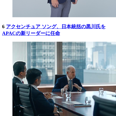
6
アクセンチュア ソング、日本統括の黒川氏を
APACの新リーダーに任命