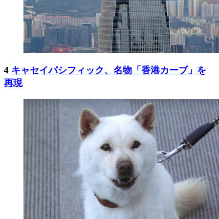
4
キャセイパシフィック、名物「香港カーブ」を
再現