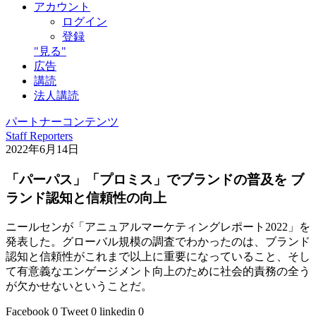
アカウント
ログイン
登録
"見る"
広告
講読
法人講読
パートナーコンテンツ
Staff Reporters
2022年6月14日
「パーパス」「プロミス」でブランドの普及を ブ
ランド認知と信頼性の向上
ニールセンが「アニュアルマーケティングレポート2022」を
発表した。グローバル規模の調査でわかったのは、ブランド
認知と信頼性がこれまで以上に重要になっていること、そし
て有意義なエンゲージメント向上のために社会的責務の全う
が欠かせないということだ。
Facebook
0
Tweet
0
linkedin
0