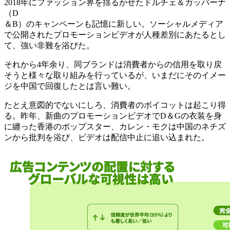
2018年にファッション界を揺るがせたドルチェ＆ガッバーナ
（D
＆B）のキャンペーンも記憶に新しい。ソーシャルメディア
で公開されたプロモーションビデオが人種差別にあたるとし
て、強い非難を浴びた。
それから4年余り、同ブランドは消費者からの信用を取り戻
そうと様々な取り組みを行っているが、いまだにそのイメー
ジを中国で回復したとは言い難い。
たとえ意図的でないにしろ、消費者のボイコットは起こり得
る。昨年、新曲のプロモーションビデオでD＆Gの衣装を身
に纏った香港のポップスター、カレン・モクは中国のネチズ
ンから批判を浴び、ビデオは配信中止に追い込まれた。