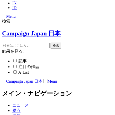
IN
ID
検索
Campaign Japan 日本
結果を見る:
記事
注目の作品
A-List
メイン・ナビゲーション
ニュース
視点