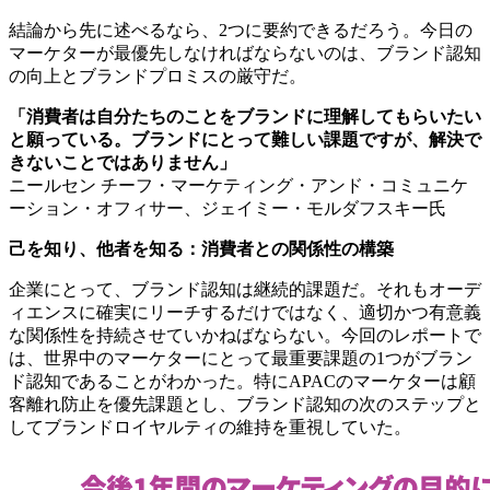
結論から先に述べるなら、2つに要約できるだろう。今日の
マーケターが最優先しなければならないのは、ブランド認知
の向上とブランドプロミスの厳守だ。
「消費者は自分たちのことをブランドに理解してもらいたい
と願っている。ブランドにとって難しい課題ですが、解決で
きないことではありません」
ニールセン チーフ・マーケティング・アンド・コミュニケ
ーション・オフィサー、ジェイミー・モルダフスキー氏
己を知り、他者を知る：消費者との関係性の構築
企業にとって、ブランド認知は継続的課題だ。それもオーデ
ィエンスに確実にリーチするだけではなく、適切かつ有意義
な関係性を持続させていかねばならない。今回のレポートで
は、世界中のマーケターにとって最重要課題の1つがブラン
ド認知であることがわかった。特にAPACのマーケターは顧
客離れ防止を優先課題とし、ブランド認知の次のステップと
してブランドロイヤルティの維持を重視していた。