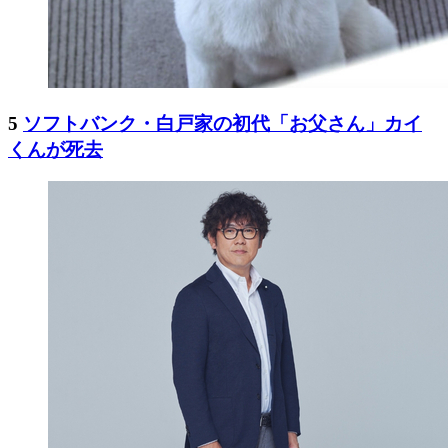
5
ソフトバンク・白戸家の初代「お父さん」カイ
くんが死去