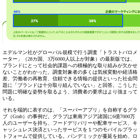
エデルマン社がグローバル規模で行う調査「トラストバロメ
ーター」（28カ国、3万6000人以上が対象）の最新版では、
ブランドにとって社会的課題への積極的な取り組みが欠かせ
ないことがわかった。調査対象者の多くは気候変動や経済格
差、労働者の再教育、信頼できる情報の提供といった社会問
題に「ブランドは十分取り組んでいない」と回答。こうした
問題に明確な姿勢を取るよう、消費者の要求はより強まって
いる。
それを端的に表すのは、「スーパーアプリ」を自称するグラ
ブ（Grab）の事例だ。グラブは東南アジア諸国に6億7000万
人のユーザーを持ち、フードデリバリーや配車サービス、キ
ャッシュレス決済といったサービスを１つのモバイルプラッ
トフォームで提供している。パンデミックが蔓延を始め、ロ