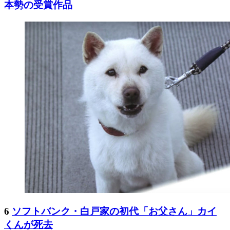
本勢の受賞作品
6
ソフトバンク・白戸家の初代「お父さん」カイ
くんが死去