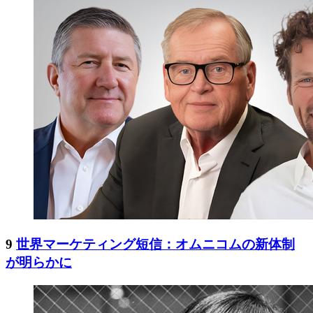
9
世界マーケティング短信：オムニコムの新体制
が明らかに