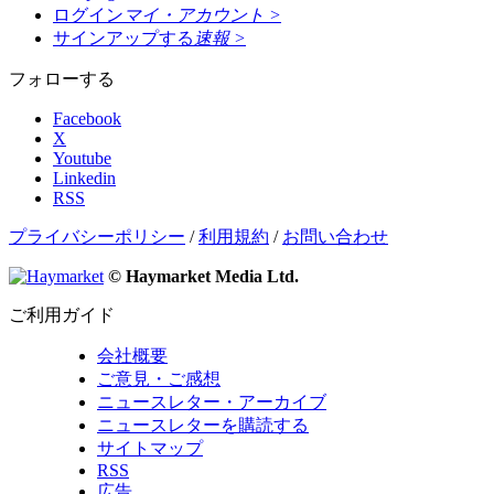
ログイン
マイ・アカウント
>
サインアップする
速報
>
フォローする
Facebook
X
Youtube
Linkedin
RSS
プライバシーポリシー
/
利用規約
/
お問い合わせ
© Haymarket Media Ltd.
ご利用ガイド
会社概要
ご意見・ご感想
ニュースレター・アーカイブ
ニュースレターを購読する
サイトマップ
RSS
広告