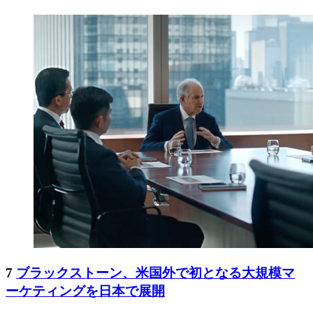
7
ブラックストーン、米国外で初となる大規模マ
ーケティングを日本で展開