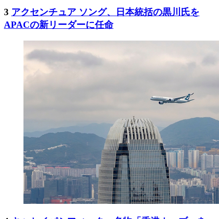
3
アクセンチュア ソング、日本統括の黒川氏を
APACの新リーダーに任命