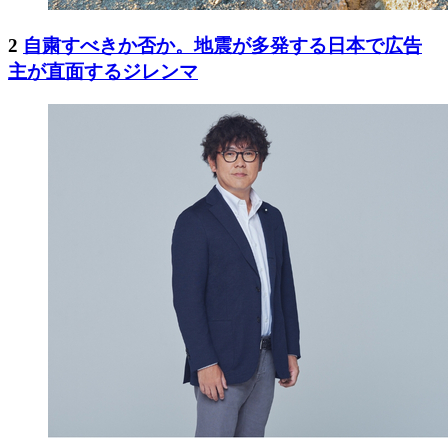
2
自粛すべきか否か。地震が多発する日本で広告
主が直面するジレンマ