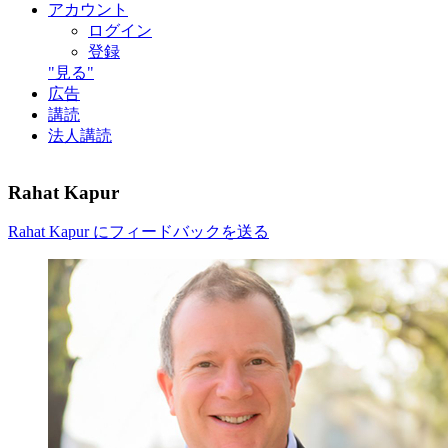
アカウント
ログイン
登録
"見る"
広告
講読
法人講読
Rahat Kapur
Rahat Kapur にフィードバックを送る