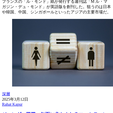
フランスの「ル・モンド」紙が発行する週刊誌「M ル・マ
ガジン・デュ・モンド」が英語版を創刊した。狙うのは日本
や韓国、中国、シンガポールといったアジアの主要市場だ。
深層
2025年3月12日
Rahat Kapur