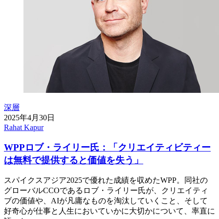
深層
2025年4月30日
Rahat Kapur
WPPロブ・ライリー氏：「クリエイティビティー
は無料で提供すると価値を失う」
スパイクスアジア2025で優れた成績を収めたWPP。同社の
グローバルCCOであるロブ・ライリー氏が、クリエイティ
ブの価値や、AIが凡庸なものを淘汰していくこと、そして
好奇心が仕事と人生においていかに大切かについて、率直に