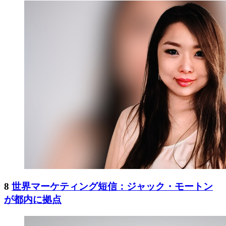
8
世界マーケティング短信：ジャック・モートン
が都内に拠点