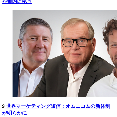
が都内に拠点
9
世界マーケティング短信：オムニコムの新体制
が明らかに