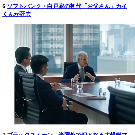
6
ソフトバンク・白戸家の初代「お父さん」カイ
くんが死去
7
ブラックストーン、米国外で初となる大規模マ