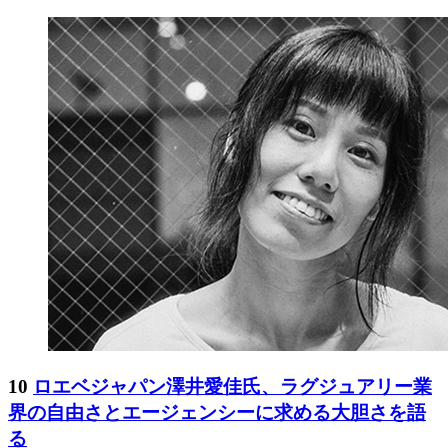
10
ロエベジャパン澤井愛佳氏、ラグジュアリー業
界の自由さとエージェンシーに求める大胆さを語
る