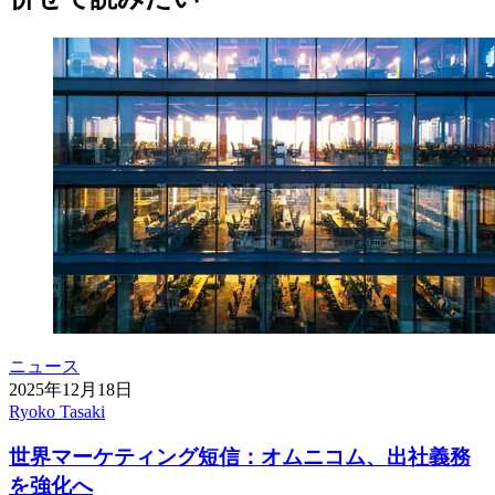
ニュース
2025年12月18日
Ryoko Tasaki
世界マーケティング短信：オムニコム、出社義務
を強化へ