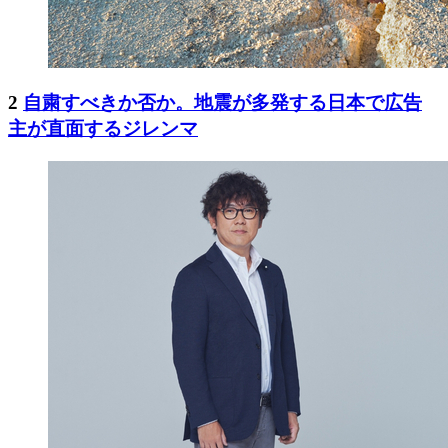
2
自粛すべきか否か。地震が多発する日本で広告
主が直面するジレンマ