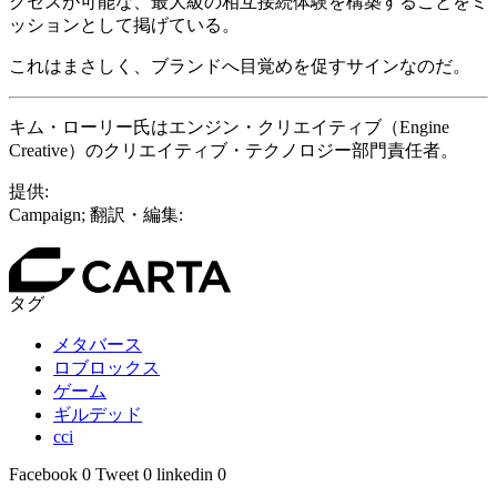
クセスが可能な、最大級の相互接続体験を構築することをミ
ッションとして掲げている。
これはまさしく、ブランドへ目覚めを促すサインなのだ。
キム・ローリー氏はエンジン・クリエイティブ（Engine
Creative）のクリエイティブ・テクノロジー部門責任者。
提供:
Campaign; 翻訳・編集:
タグ
メタバース
ロブロックス
ゲーム
ギルデッド
cci
Facebook
0
Tweet
0
linkedin
0