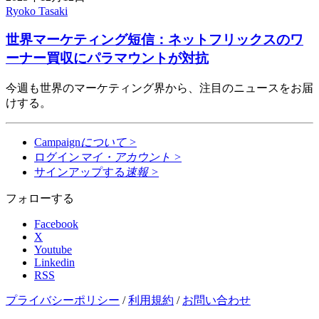
Ryoko Tasaki
世界マーケティング短信：ネットフリックスのワ
ーナー買収にパラマウントが対抗
今週も世界のマーケティング界から、注目のニュースをお届
けする。
Campaign
について
>
ログイン
マイ・アカウント
>
サインアップする
速報
>
フォローする
Facebook
X
Youtube
Linkedin
RSS
プライバシーポリシー
/
利用規約
/
お問い合わせ