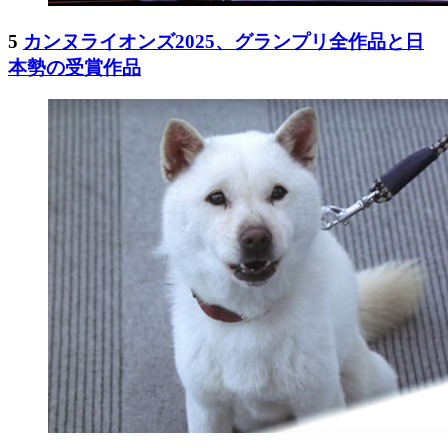
5
カンヌライオンズ2025、グランプリ全作品と日
本勢の受賞作品