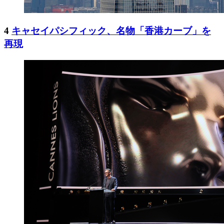
4
キャセイパシフィック、名物「香港カーブ」を
再現