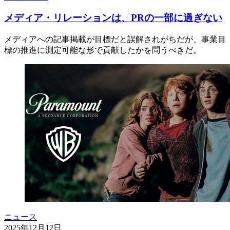
メディア・リレーションは、PRの一部に過ぎない
メディアへの記事掲載が目標だと誤解されがちだが、事業目
標の推進に測定可能な形で貢献したかを問うべきだ。
ニュース
2025年12月12日