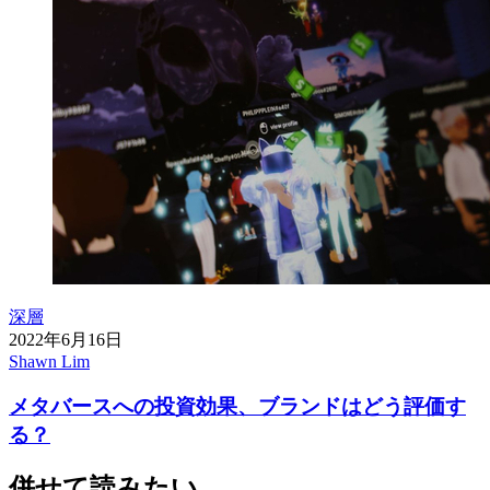
深層
2022年6月16日
Shawn Lim
メタバースへの投資効果、ブランドはどう評価す
る？
併せて読みたい