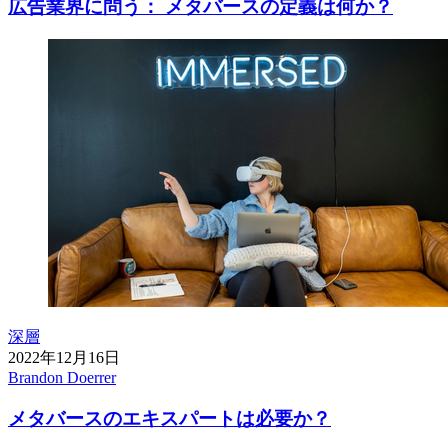
広告業界に問う： メタバースの定義は何か？
深層
2022年12月16日
Brandon Doerrer
メタバースのエキスパートは必要か？