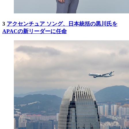
3
アクセンチュア ソング、日本統括の黒川氏を
APACの新リーダーに任命