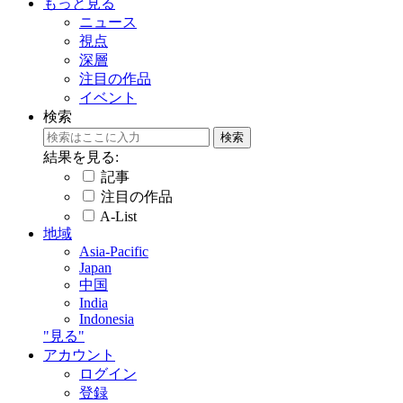
もっと見る
ニュース
視点
深層
注目の作品
イベント
検索
結果を見る:
記事
注目の作品
A-List
地域
Asia-Pacific
Japan
中国
India
Indonesia
"見る"
アカウント
ログイン
登録