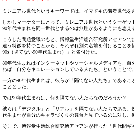
ミレニアル世代というキーワードは、イマドキの若者世代をざ
しかしマーケターにとって、ミレニアル世代というターゲッ
90年代生まれを同一世代とするのは無理があるようにも思え
こうした問題意識のもと、博報堂生活総合研究所アセアンで
違う特徴を持つことから、それぞれ別の名前を付けることを提唱
90s（隔てない90年代生まれ）」と名付けた。
80年代生まれはインターネットやソーシャルメディアを、
わば「自分をキュレーションしている人たち」ということで、
一方の90年代生まれは、彼らが「隔てない人たち」であることを
こととした。
では90年代生まれは、何を隔てない人たちなのだろうか？
彼らは「デジタル」と「リアル」を隔てない人たちである。例
代生まれが自分のキャラづくりの舞台と見ているのに対し、
そこで、博報堂生活総合研究所アセアンが行った「世代間ギ