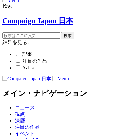
検索
Campaign Japan 日本
結果を見る:
記事
注目の作品
A-List
メイン・ナビゲーション
ニュース
視点
深層
注目の作品
イベント