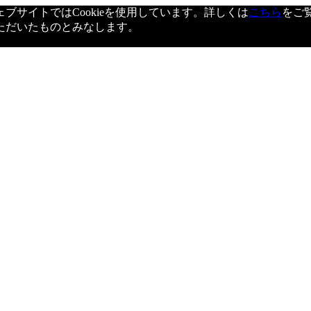
サイトではCookieを使用しています。詳しくは
こちら
をご
ただいたものとみなします。