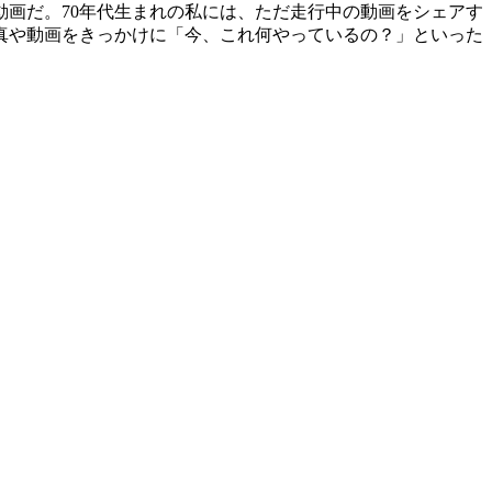
動画だ。70年代生まれの私には、ただ走行中の動画をシェアす
真や動画をきっかけに「今、これ何やっているの？」といった