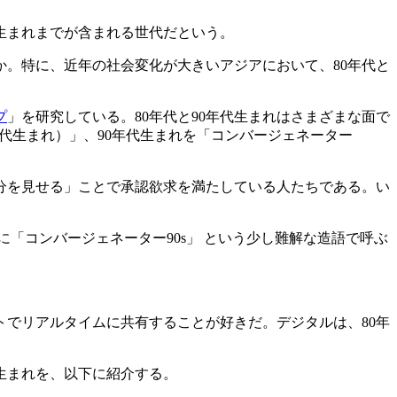
年生まれまでが含まれる世代だという。
。特に、近年の社会変化が大きいアジアにおいて、80年代と
プ
」を研究している。80年代と90年代生まれはさまざまな面で
年代生まれ）」、90年代生まれを「コンバージェネーター
分を見せる」ことで承認欲求を満たしている人たちである。い
とに「コンバージェネーター90s」 という少し難解な造語で呼ぶ
トでリアルタイムに共有することが好きだ。デジタルは、80年
生まれを、以下に紹介する。