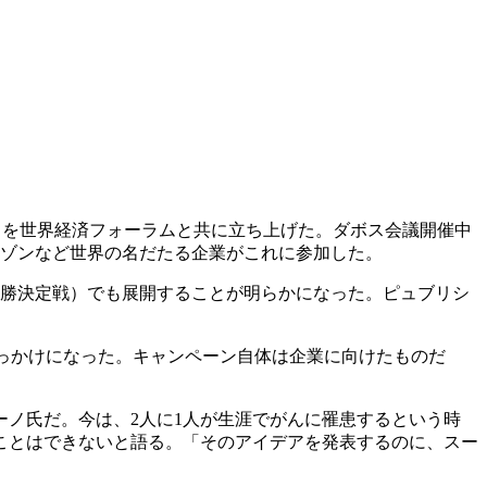
cer」を世界経済フォーラムと共に立ち上げた。ダボス会議開催中
ゾンなど世界の名だたる企業がこれに参加した。
優勝決定戦）でも展開することが明らかになった。ピュブリシ
きっかけになった。キャンペーン自体は企業に向けたものだ
ノ氏だ。今は、2人に1人が生涯でがんに罹患するという時
ことはできないと語る。「そのアイデアを発表するのに、スー