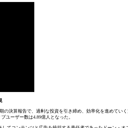
視
4四半期の決算報告で、過剰な投資を引き締め、効率化を進めて
ィブユーザー数は4.89億人となった。
、そしてコンテンツと広告を統括する責任者であったドーン・