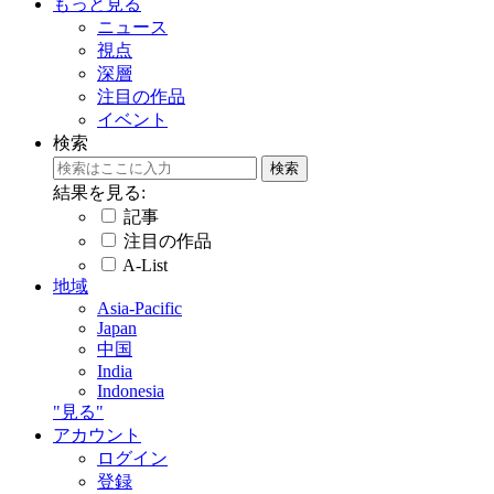
もっと見る
ニュース
視点
深層
注目の作品
イベント
検索
結果を見る:
記事
注目の作品
A-List
地域
Asia-Pacific
Japan
中国
India
Indonesia
"見る"
アカウント
ログイン
登録