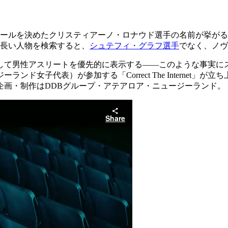
ゴールを決めたクリスティアーノ・ロナウド選手の名前が挙が
も長い人物を検索すると、
シュテフィ・グラフ選手
でなく、ノヴ
して男性アスリートを優先的に表示する――このような事実に
ド女子代表）が参加する「Correct The Internet
企画・制作はDDBグループ・アテアロア・ニュージーランド。