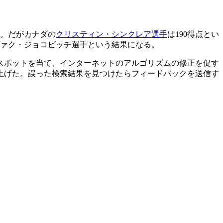
る。だがカナダの
クリスティン・シンクレア選手
は190得点とい
ァク・ジョコビッチ選手という結果になる。
スポットを当て、インターネットのアルゴリズムの修正を促す
」が立ち上げた。誤った検索結果を見つけたらフィードバックを送信す