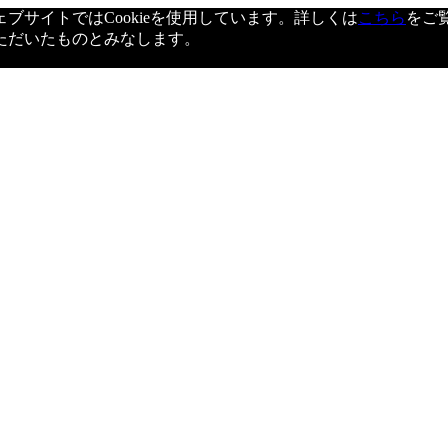
サイトではCookieを使用しています。詳しくは
こちら
をご
ただいたものとみなします。