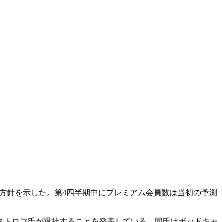
いく方針を示した。第4四半期中にプレミアム会員数は当初の予測
オストロフ氏が退社することを発表している。同氏はポッドキャ