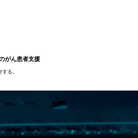
のがん患者支援
けする。