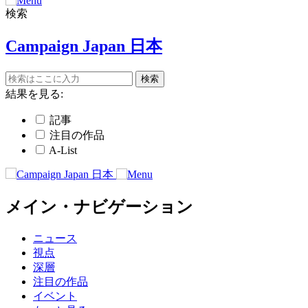
検索
Campaign Japan 日本
結果を見る:
記事
注目の作品
A-List
メイン・ナビゲーション
ニュース
視点
深層
注目の作品
イベント