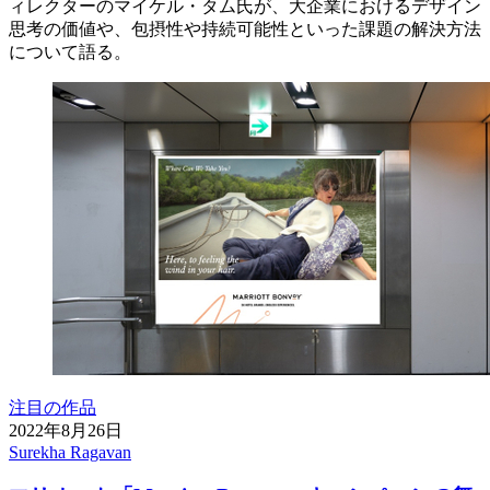
ィレクターのマイケル・タム氏が、大企業におけるデザイン
思考の価値や、包摂性や持続可能性といった課題の解決方法
について語る。
注目の作品
2022年8月26日
Surekha Ragavan