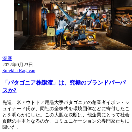
深層
2022年9月23日
Surekha Ragavan
「パタゴニア株譲渡」は、究極のブランドパーパ
スか?
先週、米アウトドア用品大手パタゴニアの創業者イボン・シ
ュイナード氏が、同社の全株式を環境団体などに寄付したこ
とを明らかにした。この大胆な決断は、他企業にとって社会
貢献の手本となるのか。コミュニケーションの専門家たちに
聞いた。