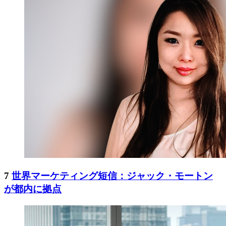
7
世界マーケティング短信：ジャック・モートン
が都内に拠点