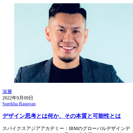
深層
2022年9月09日
Surekha Ragavan
デザイン思考とは何か、その本質と可能性とは
スパイクスアジアアカデミー：IBMのグローバルデザインデ