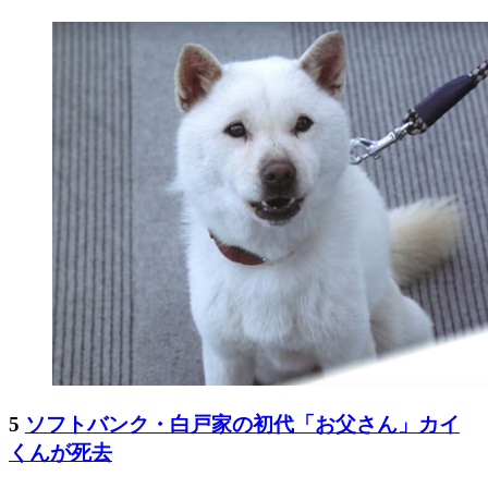
5
ソフトバンク・白戸家の初代「お父さん」カイ
くんが死去