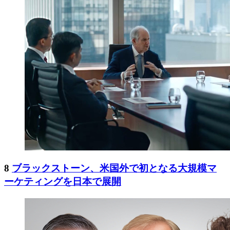
8
ブラックストーン、米国外で初となる大規模マ
ーケティングを日本で展開