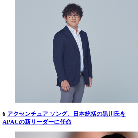
6
アクセンチュア ソング、日本統括の黒川氏を
APACの新リーダーに任命