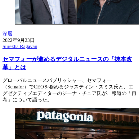
深層
2022年9月23日
Surekha Ragavan
セマフォーが進めるデジタルニュースの「抜本改
革」とは
グローバルニュースパブリッシャー、セマフォー
（Semafor）でCEOを務めるジャスティン・スミス氏と、エ
グゼクティブエディターのジーナ・チュア氏が、報道の「再
考」について語った。