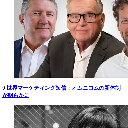
9
世界マーケティング短信：オムニコムの新体制
が明らかに