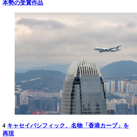
本勢の受賞作品
4
キャセイパシフィック、名物「香港カーブ」を
再現