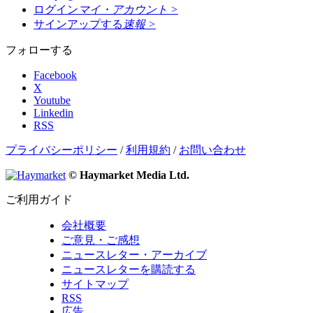
ログイン
マイ・アカウント
>
サインアップする
速報
>
フォローする
Facebook
X
Youtube
Linkedin
RSS
プライバシーポリシー
/
利用規約
/
お問い合わせ
© Haymarket Media Ltd.
ご利用ガイド
会社概要
ご意見・ご感想
ニュースレター・アーカイブ
ニュースレターを購読する
サイトマップ
RSS
広告