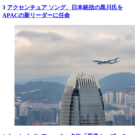
3
アクセンチュア ソング、日本統括の黒川氏を
APACの新リーダーに任命