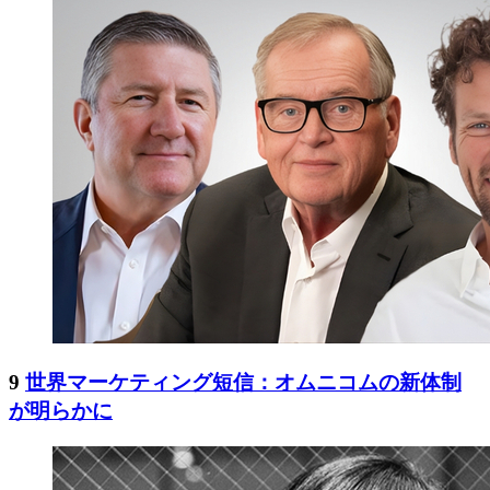
9
世界マーケティング短信：オムニコムの新体制
が明らかに