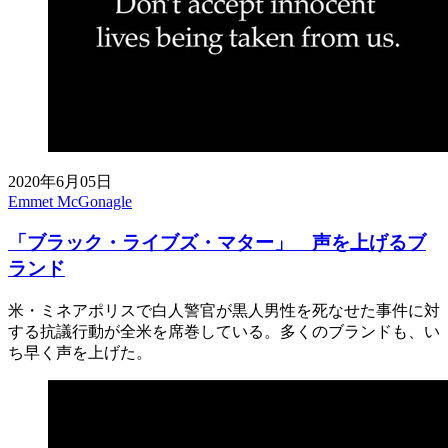
2020年6月05日
Emmet McGonagle
「ブラック・ライブズ・マター」 声を上げるブ
ランド
米・ミネアポリスで白人警官が黒人男性を死なせた事件に対
する抗議行動が全米を席巻している。多くのブランドも、い
ち早く声を上げた。