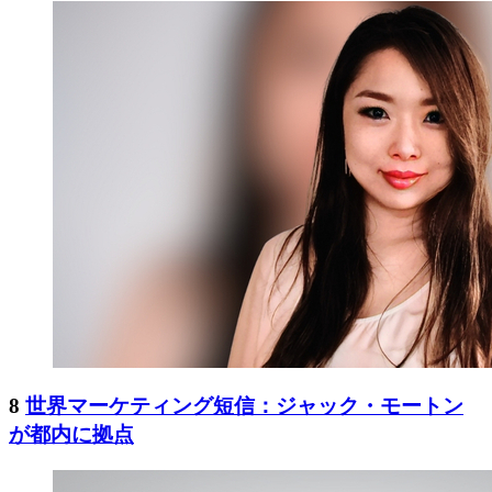
8
世界マーケティング短信：ジャック・モートン
が都内に拠点