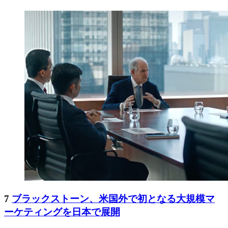
7
ブラックストーン、米国外で初となる大規模マ
ーケティングを日本で展開