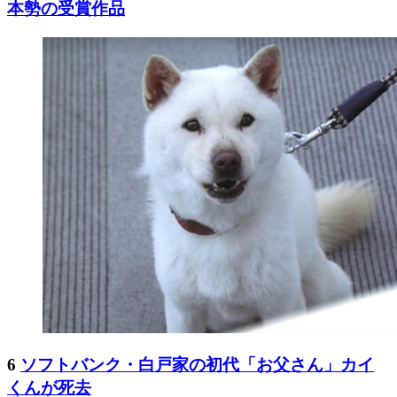
本勢の受賞作品
6
ソフトバンク・白戸家の初代「お父さん」カイ
くんが死去