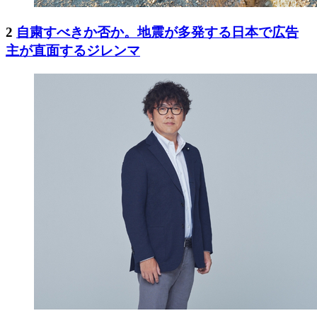
2
自粛すべきか否か。地震が多発する日本で広告
主が直面するジレンマ