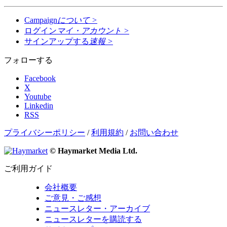
Campaign
について
>
ログイン
マイ・アカウント
>
サインアップする
速報
>
フォローする
Facebook
X
Youtube
Linkedin
RSS
プライバシーポリシー
/
利用規約
/
お問い合わせ
© Haymarket Media Ltd.
ご利用ガイド
会社概要
ご意見・ご感想
ニュースレター・アーカイブ
ニュースレターを購読する