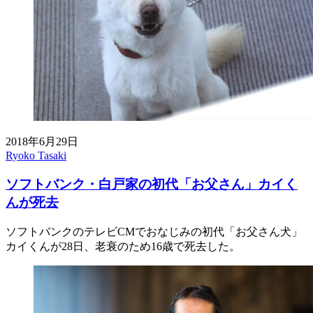
2018年6月29日
Ryoko Tasaki
ソフトバンク・白戸家の初代「お父さん」カイく
んが死去
ソフトバンクのテレビCMでおなじみの初代「お父さん犬」
カイくんが28日、老衰のため16歳で死去した。