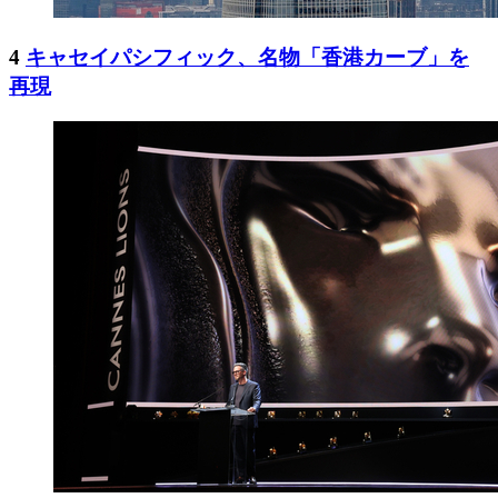
4
キャセイパシフィック、名物「香港カーブ」を
再現