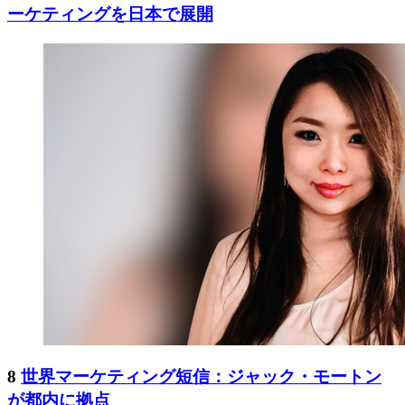
ーケティングを日本で展開
8
世界マーケティング短信：ジャック・モートン
が都内に拠点