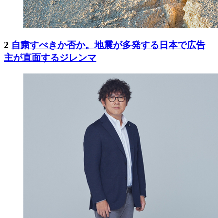
2
自粛すべきか否か。地震が多発する日本で広告
主が直面するジレンマ