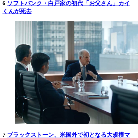
6
ソフトバンク・白戸家の初代「お父さん」カイ
くんが死去
7
ブラックストーン、米国外で初となる大規模マ