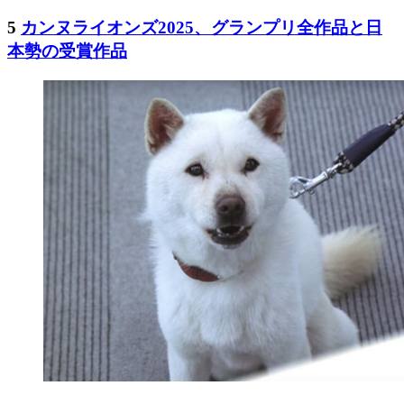
5
カンヌライオンズ2025、グランプリ全作品と日
本勢の受賞作品