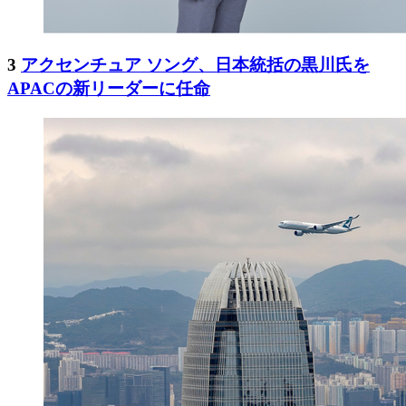
3
アクセンチュア ソング、日本統括の黒川氏を
APACの新リーダーに任命