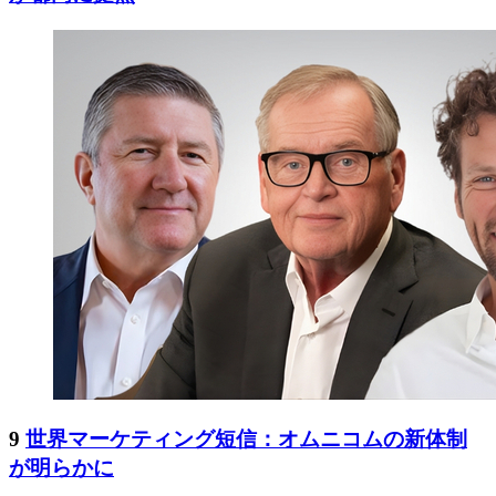
9
世界マーケティング短信：オムニコムの新体制
が明らかに