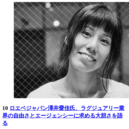
10
ロエベジャパン澤井愛佳氏、ラグジュアリー業
界の自由さとエージェンシーに求める大胆さを語
る