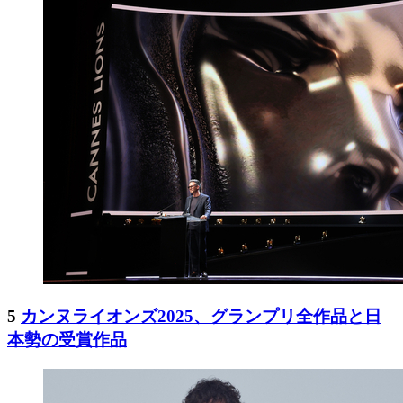
5
カンヌライオンズ2025、グランプリ全作品と日
本勢の受賞作品