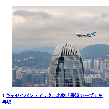
3
キャセイパシフィック、名物「香港カーブ」を
再現