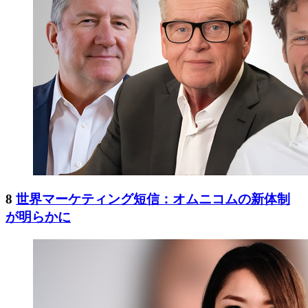
8
世界マーケティング短信：オムニコムの新体制
が明らかに