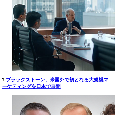
7
ブラックストーン、米国外で初となる大規模マ
ーケティングを日本で展開