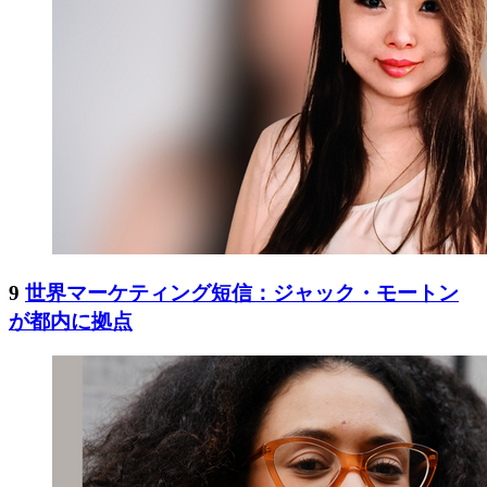
9
世界マーケティング短信：ジャック・モートン
が都内に拠点