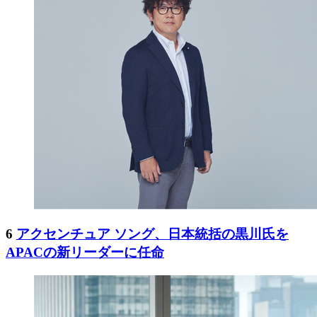
6
アクセンチュア ソング、日本統括の黒川氏を
APACの新リーダーに任命