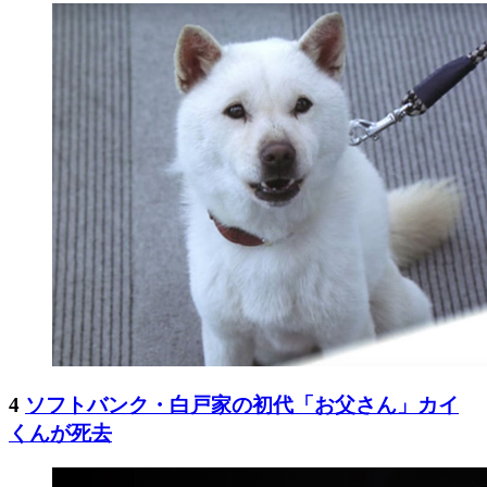
4
ソフトバンク・白戸家の初代「お父さん」カイ
くんが死去