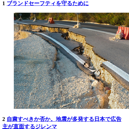
1
ブランドセーフティを守るために
2
自粛すべきか否か。地震が多発する日本で広告
主が直面するジレンマ