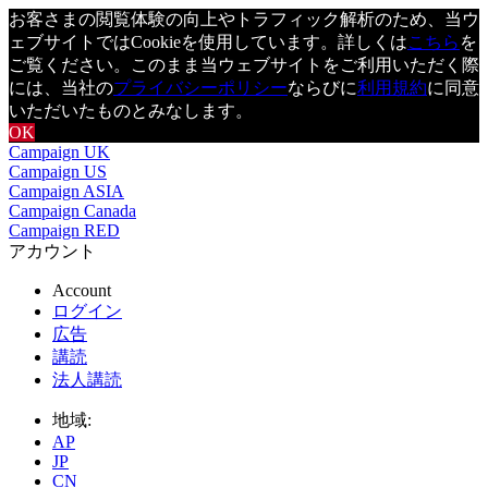
お客さまの閲覧体験の向上やトラフィック解析のため、当ウ
ェブサイトではCookieを使用しています。詳しくは
こちら
を
ご覧ください。このまま当ウェブサイトをご利用いただく際
には、当社の
プライバシーポリシー
ならびに
利用規約
に同意
いただいたものとみなします。
OK
Campaign UK
Campaign US
Campaign ASIA
Campaign Canada
Campaign RED
アカウント
Account
ログイン
広告
講読
法人講読
地域:
AP
JP
CN