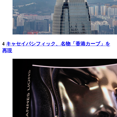
4
キャセイパシフィック、名物「香港カーブ」を
再現