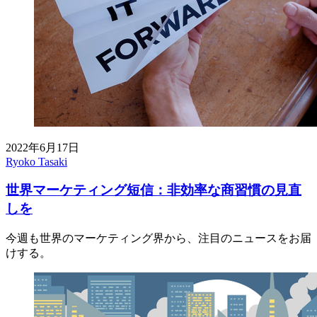
2022年6月17日
Ryoko Tasaki
世界マーケティング短信：非効率な商習慣の見直
しを
今週も世界のマーケティング界から、注目のニュースをお届
けする。