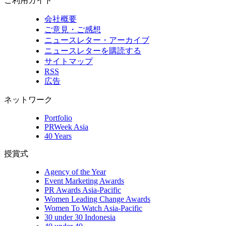
ご利用ガイド
会社概要
ご意見・ご感想
ニュースレター・アーカイブ
ニュースレターを購読する
サイトマップ
RSS
広告
ネットワーク
Portfolio
PRWeek Asia
40 Years
授賞式
Agency of the Year
Event Marketing Awards
PR Awards Asia-Pacific
Women Leading Change Awards
Women To Watch Asia-Pacific
30 under 30 Indonesia