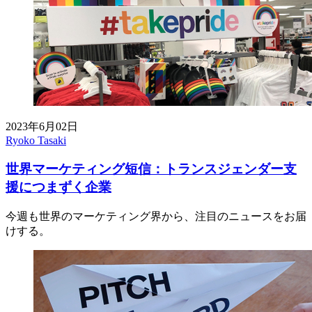
2023年6月02日
Ryoko Tasaki
世界マーケティング短信：トランスジェンダー支
援につまずく企業
今週も世界のマーケティング界から、注目のニュースをお届
けする。