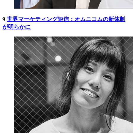
9
世界マーケティング短信：オムニコムの新体制
が明らかに