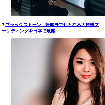
7
ブラックストーン、米国外で初となる大規模マ
ーケティングを日本で展開