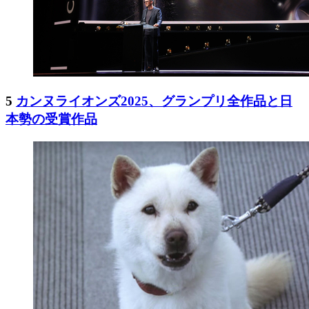
5
カンヌライオンズ2025、グランプリ全作品と日
本勢の受賞作品