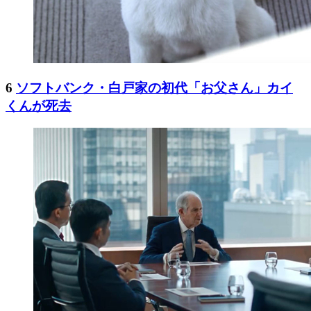
6
ソフトバンク・白戸家の初代「お父さん」カイ
くんが死去