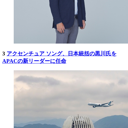
3
アクセンチュア ソング、日本統括の黒川氏を
APACの新リーダーに任命