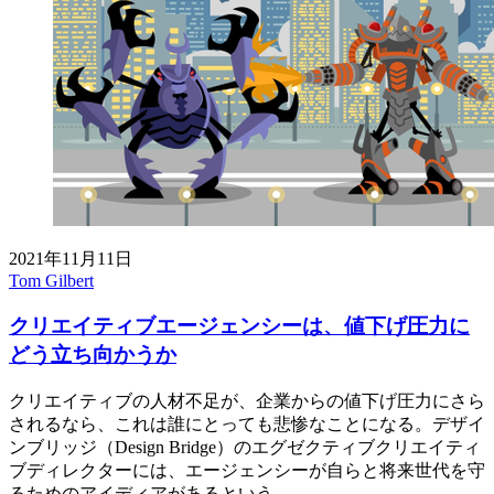
2021年11月11日
Tom Gilbert
クリエイティブエージェンシーは、値下げ圧力に
どう立ち向かうか
クリエイティブの人材不足が、企業からの値下げ圧力にさら
されるなら、これは誰にとっても悲惨なことになる。デザイ
ンブリッジ（Design Bridge）のエグゼクティブクリエイティ
ブディレクターには、エージェンシーが自らと将来世代を守
るためのアイディアがあるという。