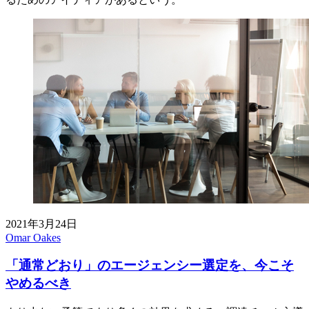
2021年3月24日
Omar Oakes
「通常どおり」のエージェンシー選定を、今こそ
やめるべき