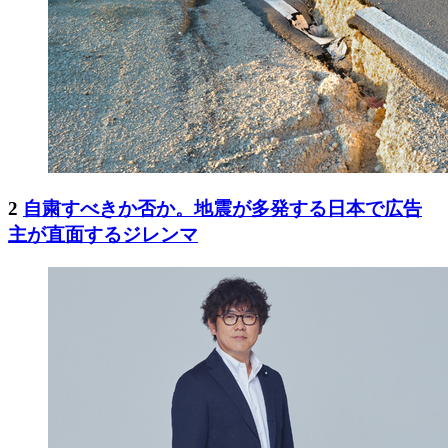
2
自粛すべきか否か。地震が多発する日本で広告
主が直面するジレンマ