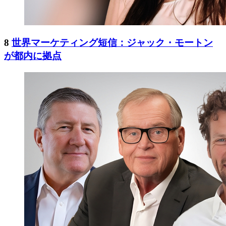
8
世界マーケティング短信：ジャック・モートン
が都内に拠点