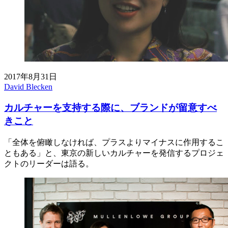
2017年8月31日
David Blecken
カルチャーを支持する際に、ブランドが留意すべ
きこと
「全体を俯瞰しなければ、プラスよりマイナスに作用するこ
ともある」と、東京の新しいカルチャーを発信するプロジェ
クトのリーダーは語る。