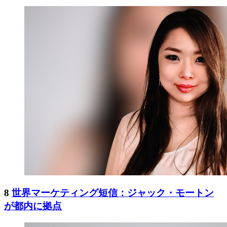
8
世界マーケティング短信：ジャック・モートン
が都内に拠点