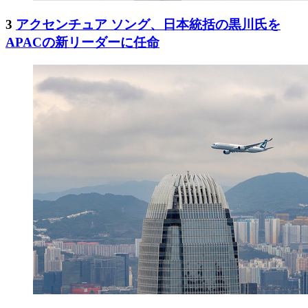
3
アクセンチュア ソング、日本統括の黒川氏を
APACの新リーダーに任命