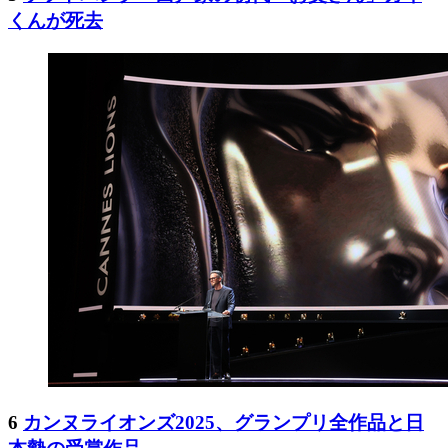
くんが死去
6
カンヌライオンズ2025、グランプリ全作品と日