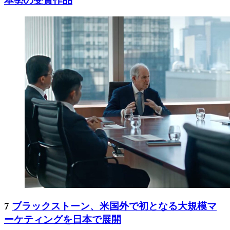
本勢の受賞作品
7
ブラックストーン、米国外で初となる大規模マ
ーケティングを日本で展開