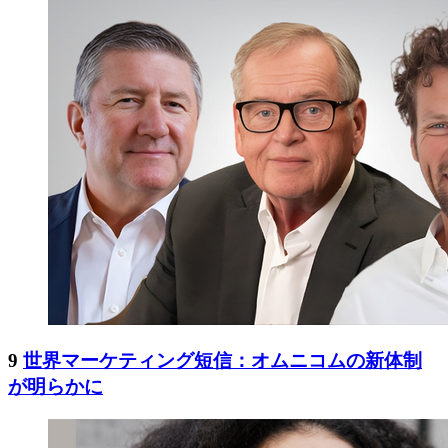
9
世界マーケティング短信：オムニコムの新体制
が明らかに