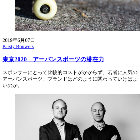
2019年6月07日
Kirsty Bouwers
東京2020 アーバンスポーツの潜在力
スポンサーにとって比較的コストがかからず、若者に人気の
アーバンスポーツ。ブランドはどのように関わっていけばよ
いのか。