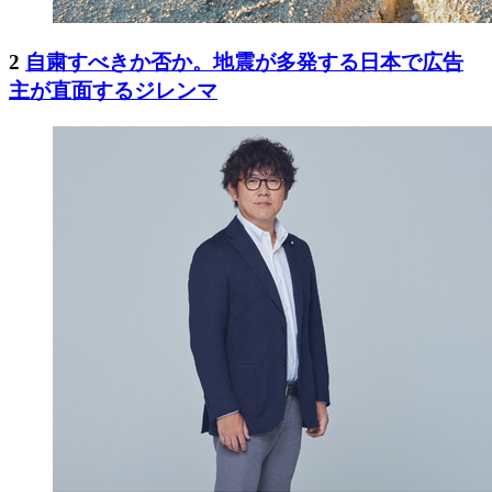
2
自粛すべきか否か。地震が多発する日本で広告
主が直面するジレンマ