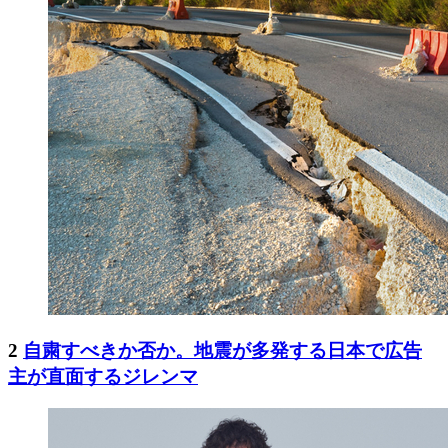
2
自粛すべきか否か。地震が多発する日本で広告
主が直面するジレンマ