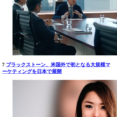
7
ブラックストーン、米国外で初となる大規模マ
ーケティングを日本で展開