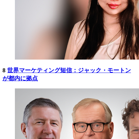
8
世界マーケティング短信：ジャック・モートン
が都内に拠点