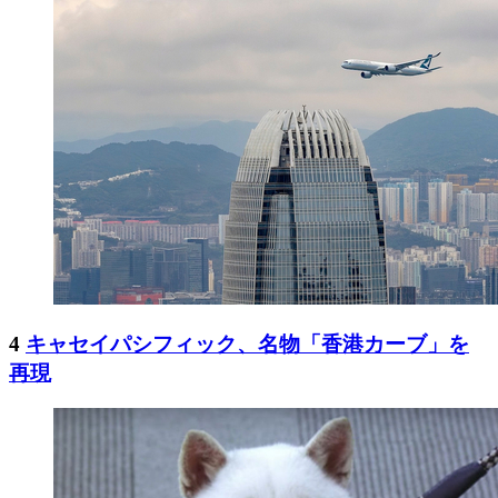
4
キャセイパシフィック、名物「香港カーブ」を
再現