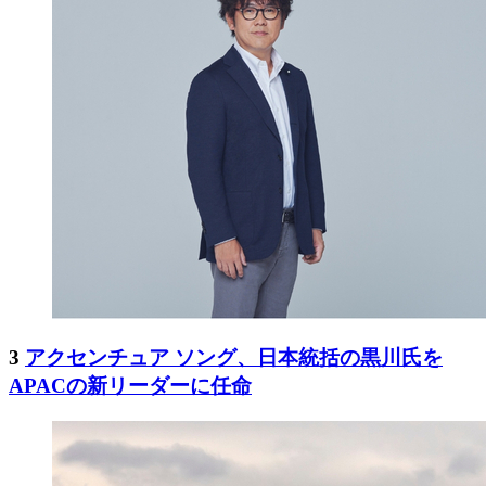
3
アクセンチュア ソング、日本統括の黒川氏を
APACの新リーダーに任命