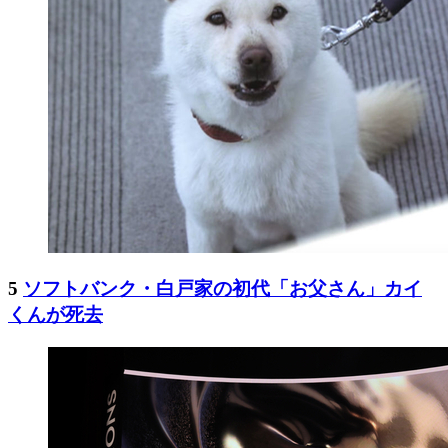
5
ソフトバンク・白戸家の初代「お父さん」カイ
くんが死去