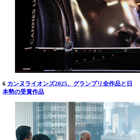
6
カンヌライオンズ2025、グランプリ全作品と日
本勢の受賞作品