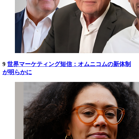
9
世界マーケティング短信：オムニコムの新体制
が明らかに