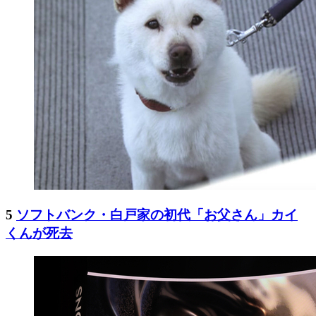
5
ソフトバンク・白戸家の初代「お父さん」カイ
くんが死去