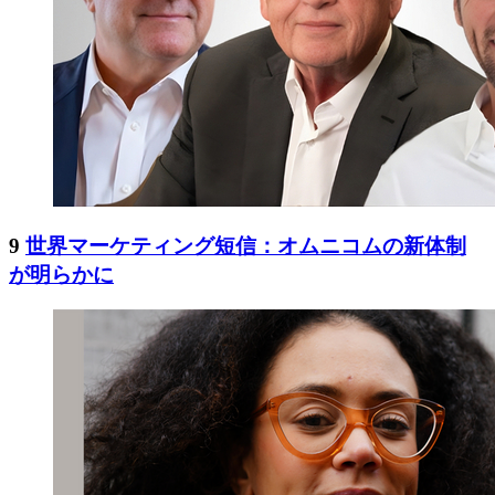
9
世界マーケティング短信：オムニコムの新体制
が明らかに