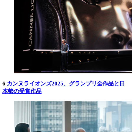
6
カンヌライオンズ2025、グランプリ全作品と日
本勢の受賞作品