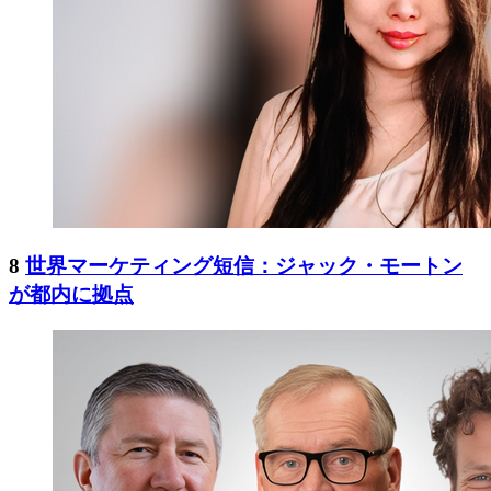
8
世界マーケティング短信：ジャック・モートン
が都内に拠点