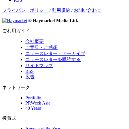
RSS
プライバシーポリシー
/
利用規約
/
お問い合わせ
© Haymarket Media Ltd.
ご利用ガイド
会社概要
ご意見・ご感想
ニュースレター・アーカイブ
ニュースレターを購読する
サイトマップ
RSS
広告
ネットワーク
Portfolio
PRWeek Asia
40 Years
授賞式
Agency of the Year