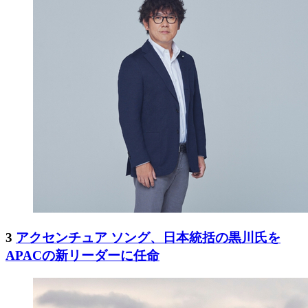
3
アクセンチュア ソング、日本統括の黒川氏を
APACの新リーダーに任命