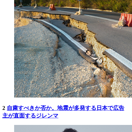
2
自粛すべきか否か。地震が多発する日本で広告
主が直面するジレンマ