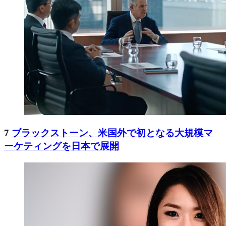
7
ブラックストーン、米国外で初となる大規模マ
ーケティングを日本で展開