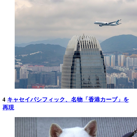
4
キャセイパシフィック、名物「香港カーブ」を
再現