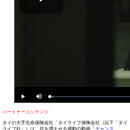
パートナーコンテンツ
タイの大手生命保険会社「タイライフ保険会社（以下「タイ
ライフ社」）は、目を潤ませる感動の動画「
チャンス