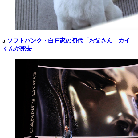
5
ソフトバンク・白戸家の初代「お父さん」カイ
くんが死去