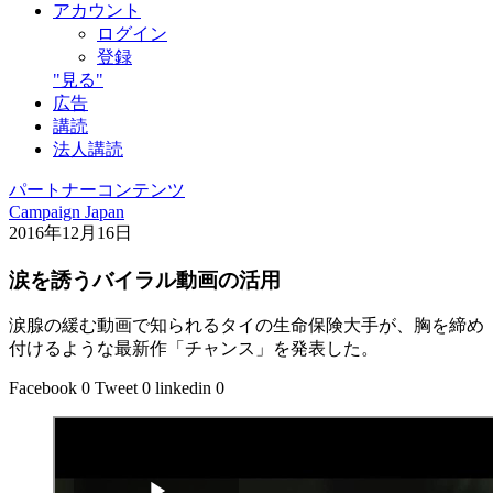
アカウント
ログイン
登録
"見る"
広告
講読
法人講読
パートナーコンテンツ
Campaign Japan
2016年12月16日
涙を誘うバイラル動画の活用
涙腺の緩む動画で知られるタイの生命保険大手が、胸を締め
付けるような最新作「チャンス」を発表した。
Facebook
0
Tweet
0
linkedin
0