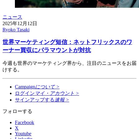
ニュース
2025年12月12日
Ryoko Tasaki
世界マーケティング短信：ネットフリックスのワ
ーナー買収にパラマウントが対抗
今週も世界のマーケティング界から、注目のニュースをお届
けする。
Campaign
について
>
ログイン
マイ・アカウント
>
サインアップする
速報
>
フォローする
Facebook
X
Youtube