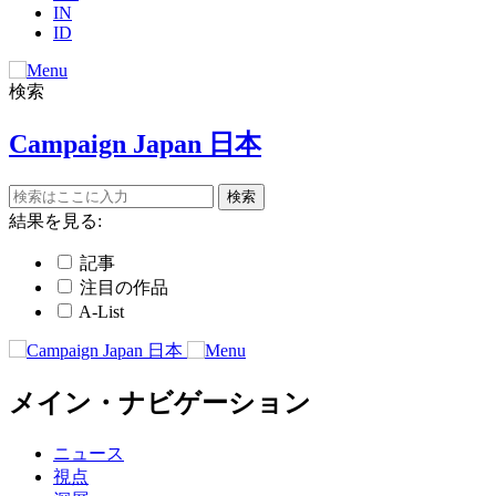
IN
ID
検索
Campaign Japan 日本
結果を見る:
記事
注目の作品
A-List
メイン・ナビゲーション
ニュース
視点