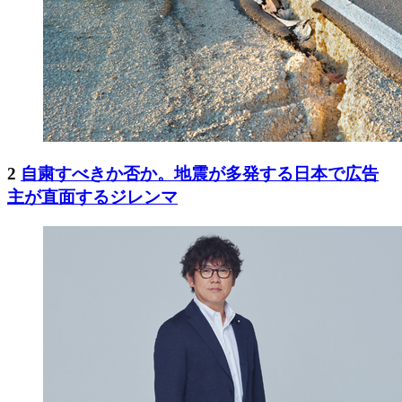
2
自粛すべきか否か。地震が多発する日本で広告
主が直面するジレンマ