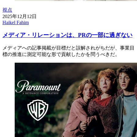
視点
2025年12月12日
Haikel Fahim
メディア・リレーションは、PRの一部に過ぎない
メディアへの記事掲載が目標だと誤解されがちだが、事業目
標の推進に測定可能な形で貢献したかを問うべきだ。