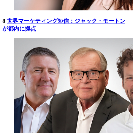
8
世界マーケティング短信：ジャック・モートン
が都内に拠点