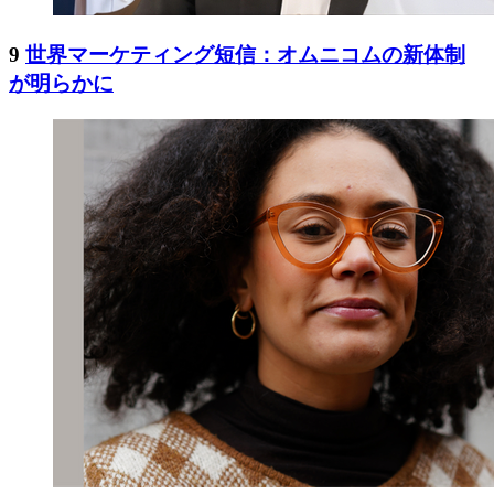
9
世界マーケティング短信：オムニコムの新体制
が明らかに