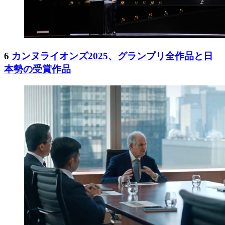
6
カンヌライオンズ2025、グランプリ全作品と日
本勢の受賞作品