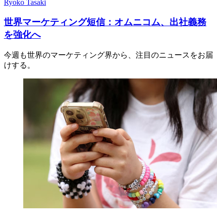
Ryoko Tasaki
世界マーケティング短信：オムニコム、出社義務
を強化へ
今週も世界のマーケティング界から、注目のニュースをお届
けする。