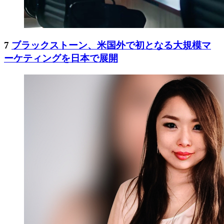
7
ブラックストーン、米国外で初となる大規模マ
ーケティングを日本で展開