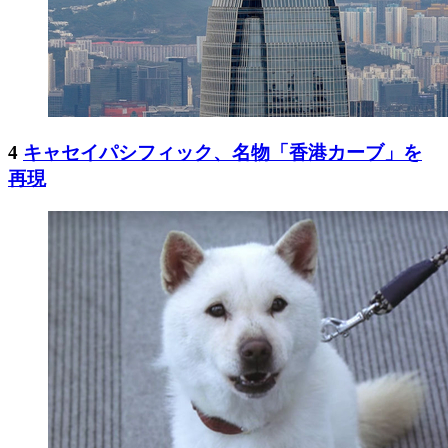
4
キャセイパシフィック、名物「香港カーブ」を
再現