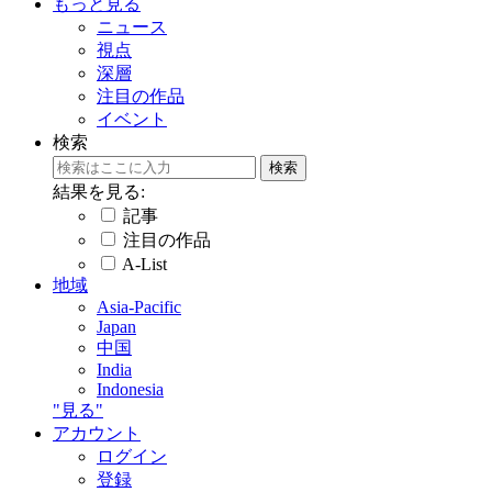
もっと見る
ニュース
視点
深層
注目の作品
イベント
検索
結果を見る:
記事
注目の作品
A-List
地域
Asia-Pacific
Japan
中国
India
Indonesia
"見る"
アカウント
ログイン
登録