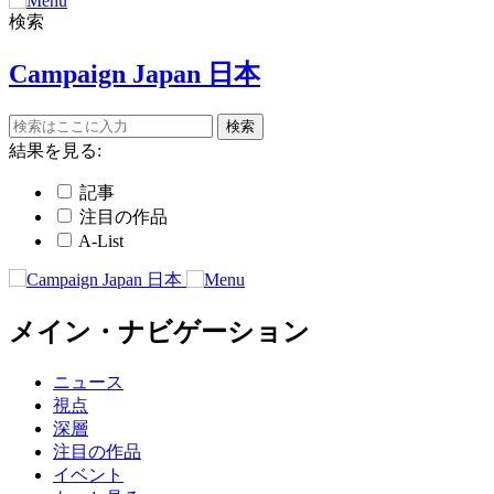
検索
Campaign Japan 日本
結果を見る:
記事
注目の作品
A-List
メイン・ナビゲーション
ニュース
視点
深層
注目の作品
イベント