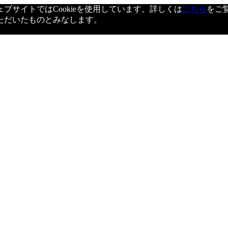
サイトではCookieを使用しています。詳しくは
こちら
をご
ただいたものとみなします。