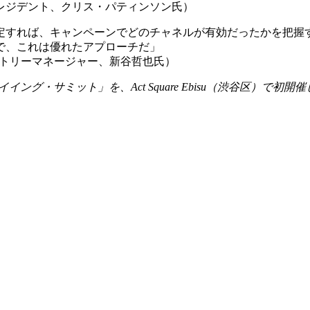
レジデント、クリス・パティンソン氏）
定すれば、キャンペーンでどのチャネルが有効だったかを把握
で、これは優れたアプローチだ」
兼カントリーマネージャー、新谷哲也氏）
･バイイング・サミット」を、Act Square Ebisu（渋谷区）で初開