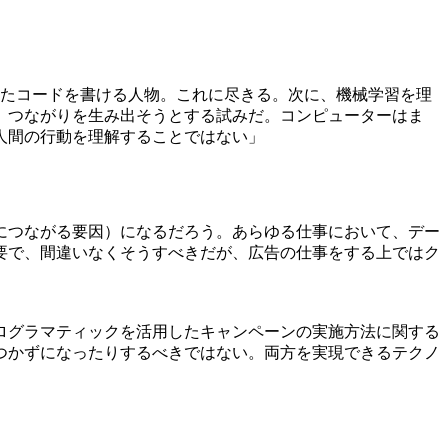
れたコードを書ける人物。これに尽きる。次に、機械学習を理
、つながりを生み出そうとする試みだ。コンピューターはま
人間の行動を理解することではない」
につながる要因）になるだろう。あらゆる仕事において、デー
要で、間違いなくそうすべきだが、広告の仕事をする上ではク
ログラマティックを活用したキャンペーンの実施方法に関する
つかずになったりするべきではない。両方を実現できるテクノ