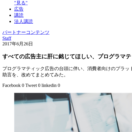
"見る"
広告
講読
法人講読
パートナーコンテンツ
Staff
2017年6月26日
すべての広告主に肝に銘じてほしい、プログラマテ
プログラマティック広告の台頭に伴い、消費者向けのプラットフ
助言を、改めてまとめてみた。
Facebook
0
Tweet
0
linkedin
0