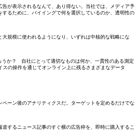
広告が表示されるなんて、あり得ない。当社では、メディア予
をするために、バイイングで何を選択しているのか、透明性の
と大規模に使われるようになり、いずれは中核的な戦略にな
だろうか？ 自社にとって適切なものは何か、一貫性のある測定
イスの操作を通じてオンライン上に残るさまざまなデータ
ンペーン後のアナリティクスだ。ターゲットを定めるだけでな
報道するニュース記事のすぐ横の広告枠を、即時に購入するこ