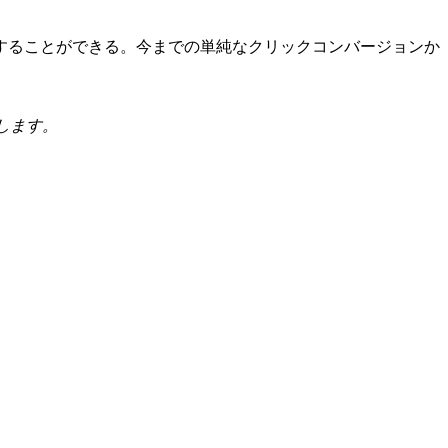
することができる。今までの単純なクリックコンバージョンか
催します。