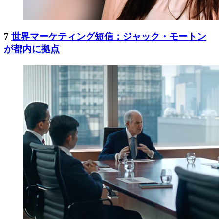
7
世界マーケティング短信：ジャック・モートン
が都内に拠点