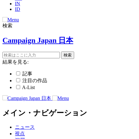
IN
ID
検索
Campaign Japan 日本
結果を見る:
記事
注目の作品
A-List
メイン・ナビゲーション
ニュース
視点