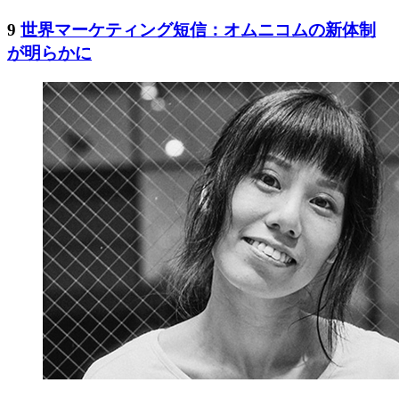
9
世界マーケティング短信：オムニコムの新体制
が明らかに