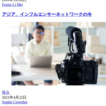
Foong Li Mei
アジア、インフルエンサーネットワークの今
視点
2021年4月22日
Sophie Crowther