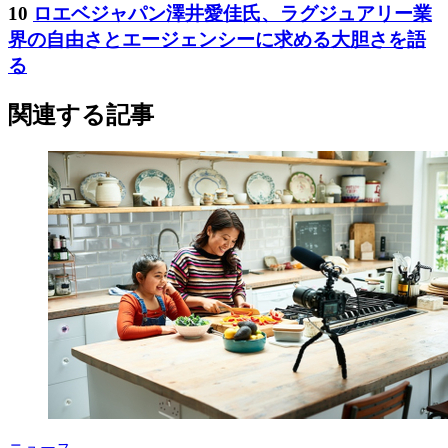
10
ロエベジャパン澤井愛佳氏、ラグジュアリー業
界の自由さとエージェンシーに求める大胆さを語
る
関連する記事