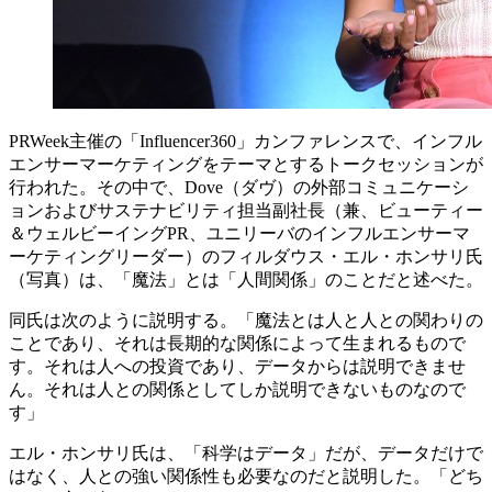
PRWeek主催の「Influencer360」カンファレンスで、インフル
エンサーマーケティングをテーマとするトークセッションが
行われた。その中で、Dove（ダヴ）の外部コミュニケーシ
ョンおよびサステナビリティ担当副社長（兼、ビューティー
＆ウェルビーイングPR、ユニリーバのインフルエンサーマ
ーケティングリーダー）のフィルダウス・エル・ホンサリ氏
（写真）は、「魔法」とは「人間関係」のことだと述べた。
同氏は次のように説明する。「魔法とは人と人との関わりの
ことであり、それは長期的な関係によって生まれるもので
す。それは人への投資であり、データからは説明できませ
ん。それは人との関係としてしか説明できないものなので
す」
エル・ホンサリ氏は、「科学はデータ」だが、データだけで
はなく、人との強い関係性も必要なのだと説明した。「どち