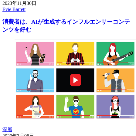
2023年11月30日
Evie Barrett
消費者は、AIが生成するインフルエンサーコンテ
ンツを好む
深層
2020年3月06日