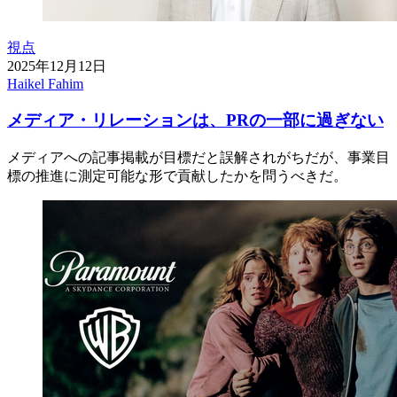
視点
2025年12月12日
Haikel Fahim
メディア・リレーションは、PRの一部に過ぎない
メディアへの記事掲載が目標だと誤解されがちだが、事業目
標の推進に測定可能な形で貢献したかを問うべきだ。