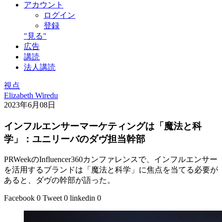
アカウント
ログイン
登録
"見る"
広告
講読
法人講読
視点
Elizabeth Wiredu
2023年6月08日
インフルエンサーマーケティングは「魔法と科
学」：ユニリーバのダヴ担当幹部
PRWeekのInfluencer360カンファレンスで、インフルエンサー
を活用するブランドは「魔法と科学」に焦点を当てる必要が
あると、ダヴの幹部が語った。
Facebook
0
Tweet
0
linkedin
0