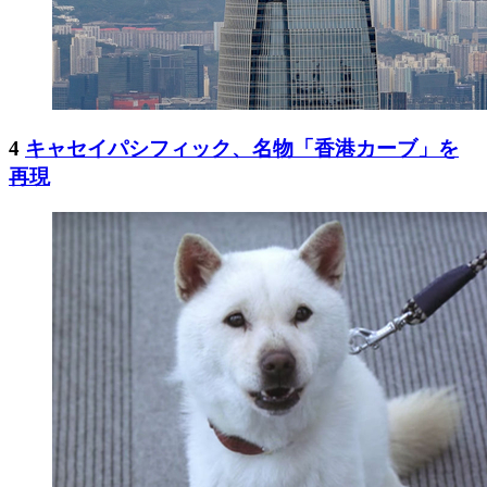
4
キャセイパシフィック、名物「香港カーブ」を
再現