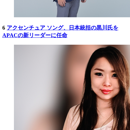
6
アクセンチュア ソング、日本統括の黒川氏を
APACの新リーダーに任命