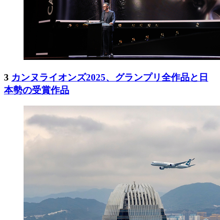
3
カンヌライオンズ2025、グランプリ全作品と日
本勢の受賞作品