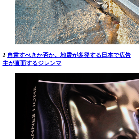
2
自粛すべきか否か。地震が多発する日本で広告
主が直面するジレンマ