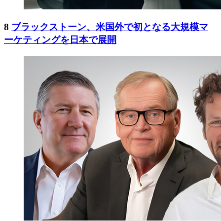
8
ブラックストーン、米国外で初となる大規模マ
ーケティングを日本で展開