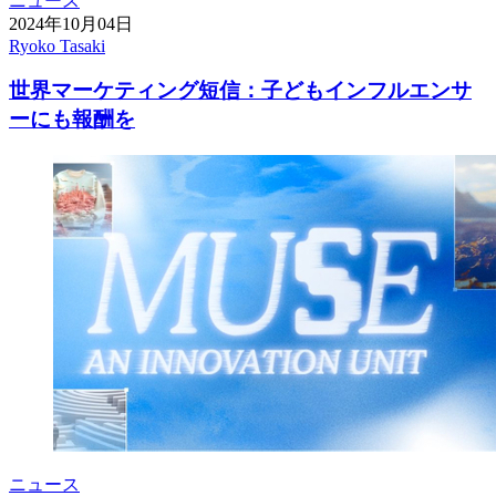
ニュース
2024年10月04日
Ryoko Tasaki
世界マーケティング短信：子どもインフルエンサ
ーにも報酬を
ニュース