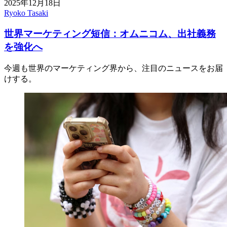
2025年12月18日
Ryoko Tasaki
世界マーケティング短信：オムニコム、出社義務
を強化へ
今週も世界のマーケティング界から、注目のニュースをお届
けする。