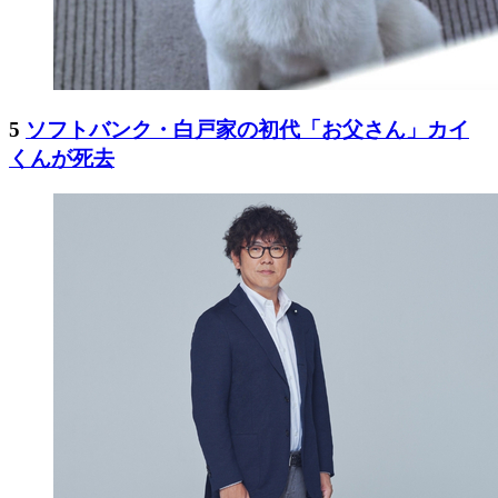
5
ソフトバンク・白戸家の初代「お父さん」カイ
くんが死去