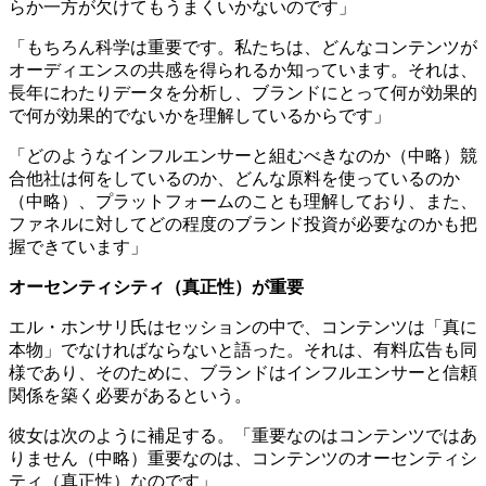
らか一方が欠けてもうまくいかないのです」
「もちろん科学は重要です。私たちは、どんなコンテンツが
オーディエンスの共感を得られるか知っています。それは、
長年にわたりデータを分析し、ブランドにとって何が効果的
で何が効果的でないかを理解しているからです」
「どのようなインフルエンサーと組むべきなのか（中略）競
合他社は何をしているのか、どんな原料を使っているのか
（中略）、プラットフォームのことも理解しており、また、
ファネルに対してどの程度のブランド投資が必要なのかも把
握できています」
オーセンティシティ（真正性）が重要
エル・ホンサリ氏はセッションの中で、コンテンツは「真に
本物」でなければならないと語った。それは、有料広告も同
様であり、そのために、ブランドはインフルエンサーと信頼
関係を築く必要があるという。
彼女は次のように補足する。「重要なのはコンテンツではあ
りません（中略）重要なのは、コンテンツのオーセンティシ
ティ（真正性）なのです」