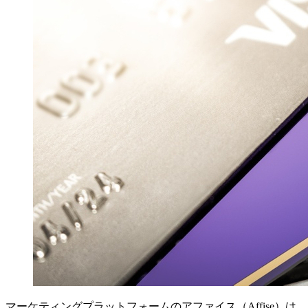
マーケティングプラットフォームのアファイス（Affise）は