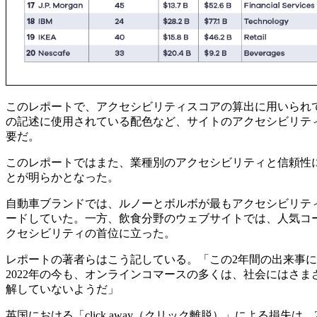
このレポートで、アクセシビリティスコアの算出に用いられてい
の記述に使用されている配色など、サイトのアクセシビリテ
要だ。
このレポートではまた、業種別のアクセシビリティと信頼性
とが明らかとなった。
自動車ブランドでは、ルノーとボルボが最もアクセシビリテ
ードしていた。一方、飲食分野のウェブサイトでは、人気コ
クセシビリティの首位に立った。
レポートの著者らはこう記している。「この2年間の出来事
2022年の今も、オンラインコマースの多くは、社会にはさ
解していないようだ」
英国における「click away（クリック離脱）」による損失