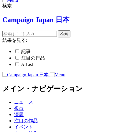
検索
Campaign Japan 日本
結果を見る:
記事
注目の作品
A-List
メイン・ナビゲーション
ニュース
視点
深層
注目の作品
イベント