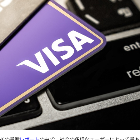
、その最新
レポート
の中で、社会の多様なユーザーにとって最も