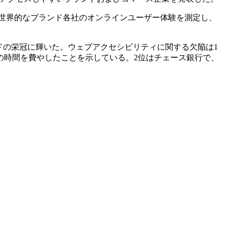
」を用いて、世界的なブランド各社のオンラインユーザー体験を測定し、
ンドの栄冠に輝いた。ウェブアクセシビリティに関する欠陥は1
の時間を費やしたことを示している。2位はチェース銀行で、