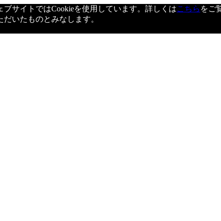
サイトではCookieを使用しています。詳しくは
こちら
をご
ただいたものとみなします。