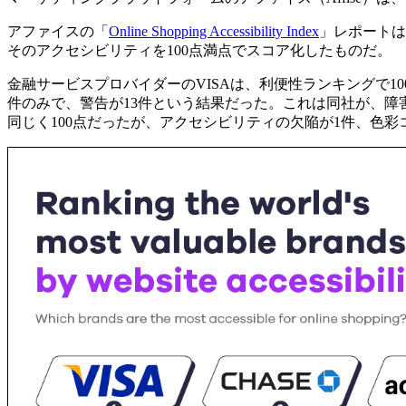
アファイスの「
Online Shopping Accessibility Index
」レポートは、
そのアクセシビリティを100点満点でスコア化したものだ。
金融サービスプロバイダーのVISAは、利便性ランキングで
件のみで、警告が13件という結果だった。これは同社が、障
同じく100点だったが、アクセシビリティの欠陥が1件、色彩