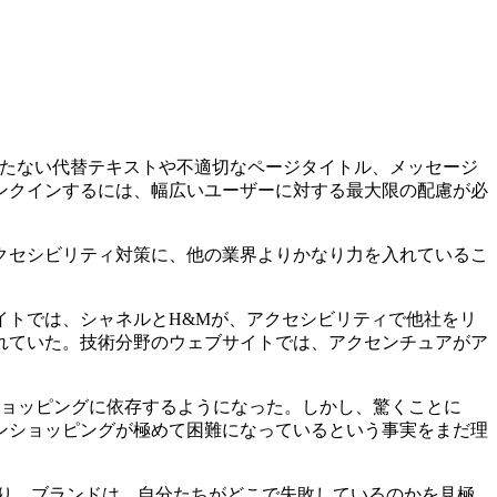
にたたない代替テキストや不適切なページタイトル、メッセージ
ンクインするには、幅広いユーザーに対する最大限の配慮が必
クセシビリティ対策に、他の業界よりかなり力を入れているこ
イトでは、シャネルとH&Mが、アクセシビリティで他社をリ
れていた。技術分野のウェブサイトでは、アクセンチュアがア
ショッピングに依存するようになった。しかし、驚くことに
インショッピングが極めて困難になっているという事実をまだ理
た。つまり、ブランドは、自分たちがどこで失敗しているのかを見極