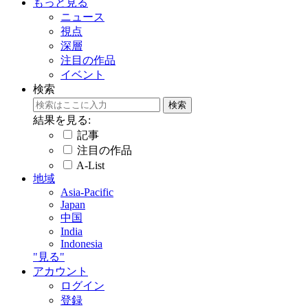
もっと見る
ニュース
視点
深層
注目の作品
イベント
検索
結果を見る:
記事
注目の作品
A-List
地域
Asia-Pacific
Japan
中国
India
Indonesia
"見る"
アカウント
ログイン
登録