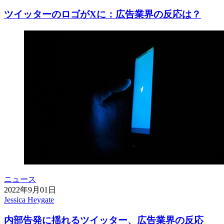
ツイッターのロゴがXに：広告業界の反応は？
ニュース
2022年9月01日
Jessica Heygate
内部告発に揺れるツイッター、広告業界の反応