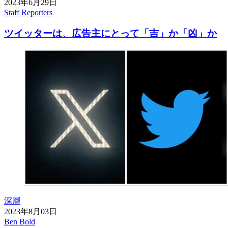
2023年6月29日
Staff Reporters
ツイッターは、広告主にとって「吉」か「凶」か
深層
2023年8月03日
Ben Bold