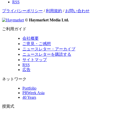
RSS
プライバシーポリシー
/
利用規約
/
お問い合わせ
© Haymarket Media Ltd.
ご利用ガイド
会社概要
ご意見・ご感想
ニュースレター・アーカイブ
ニュースレターを購読する
サイトマップ
RSS
広告
ネットワーク
Portfolio
PRWeek Asia
40 Years
授賞式