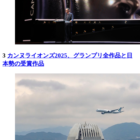
3
カンヌライオンズ2025、グランプリ全作品と日
本勢の受賞作品