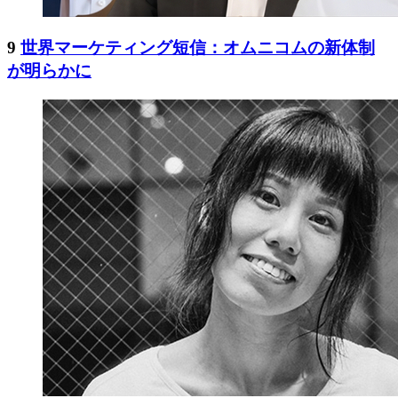
9
世界マーケティング短信：オムニコムの新体制
が明らかに