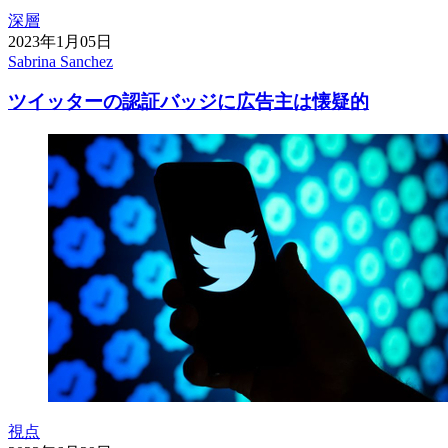
深層
2023年1月05日
Sabrina Sanchez
ツイッターの認証バッジに広告主は懐疑的
視点