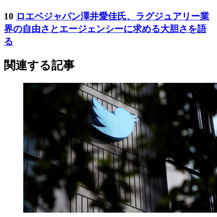
10
ロエベジャパン澤井愛佳氏、ラグジュアリー業
界の自由さとエージェンシーに求める大胆さを語
る
関連する記事