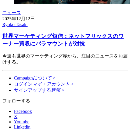
ニュース
2025年12月12日
Ryoko Tasaki
世界マーケティング短信：ネットフリックスのワ
ーナー買収にパラマウントが対抗
今週も世界のマーケティング界から、注目のニュースをお届
けする。
Campaign
について
>
ログイン
マイ・アカウント
>
サインアップする
速報
>
フォローする
Facebook
X
Youtube
Linkedin