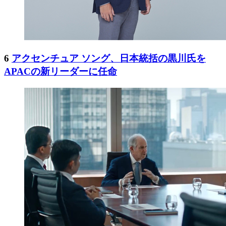
6
アクセンチュア ソング、日本統括の黒川氏を
APACの新リーダーに任命