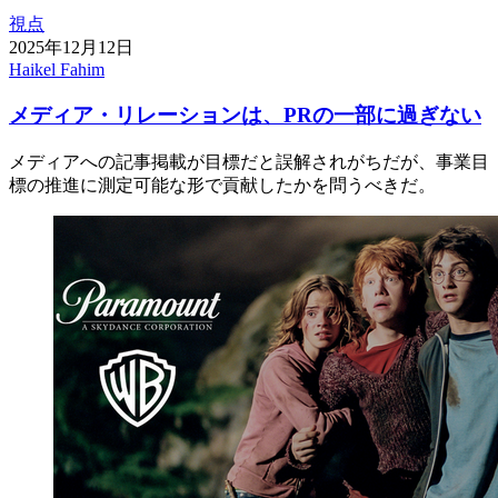
視点
2025年12月12日
Haikel Fahim
メディア・リレーションは、PRの一部に過ぎない
メディアへの記事掲載が目標だと誤解されがちだが、事業目
標の推進に測定可能な形で貢献したかを問うべきだ。