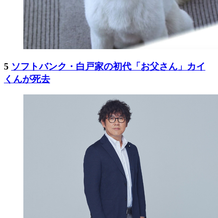
5
ソフトバンク・白戸家の初代「お父さん」カイ
くんが死去