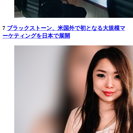
7
ブラックストーン、米国外で初となる大規模マ
ーケティングを日本で展開