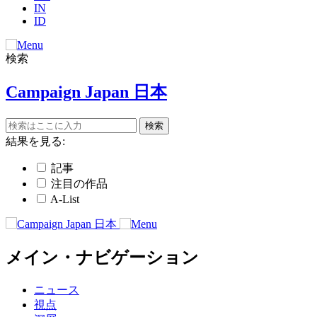
IN
ID
検索
Campaign Japan 日本
結果を見る:
記事
注目の作品
A-List
メイン・ナビゲーション
ニュース
視点