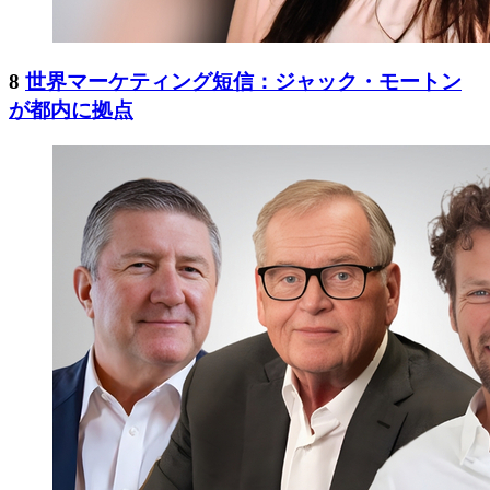
8
世界マーケティング短信：ジャック・モートン
が都内に拠点