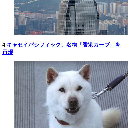
4
キャセイパシフィック、名物「香港カーブ」を
再現