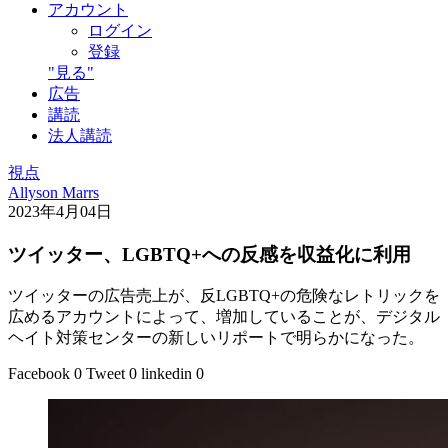
アカウント
ログイン
登録
"見る"
広告
講読
法人講読
視点
Allyson Marrs
2023年4月04日
ツイッター、LGBTQ+への反感を収益化に利用
ツイッターの広告売上が、反LGBTQ+の危険なレトリックを
広めるアカウントによって、増加していることが、デジタル
ヘイト対策センターの新しいリポートで明らかになった。
Facebook
0
Tweet
0
linkedin
0