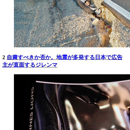
2
自粛すべきか否か。地震が多発する日本で広告
主が直面するジレンマ