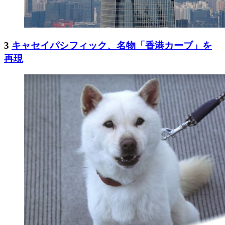
3
キャセイパシフィック、名物「香港カーブ」を
再現