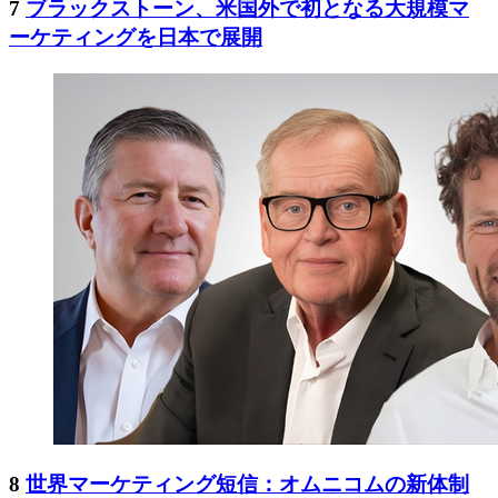
7
ブラックストーン、米国外で初となる大規模マ
ーケティングを日本で展開
8
世界マーケティング短信：オムニコムの新体制