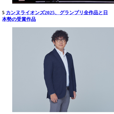
5
カンヌライオンズ2025、グランプリ全作品と日
本勢の受賞作品