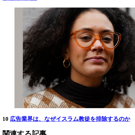
10
広告業界は、なぜイスラム教徒を排除するのか
関連する記事