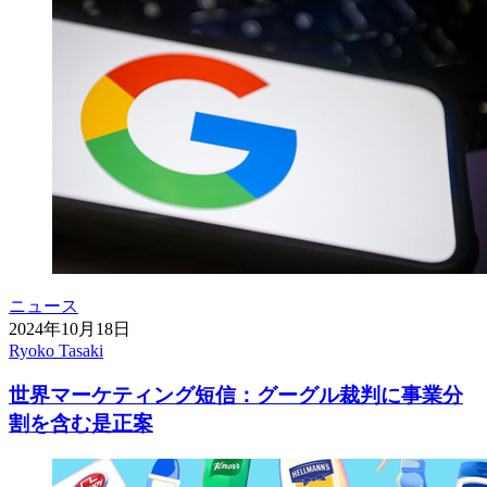
ニュース
2024年10月18日
Ryoko Tasaki
世界マーケティング短信：グーグル裁判に事業分
割を含む是正案