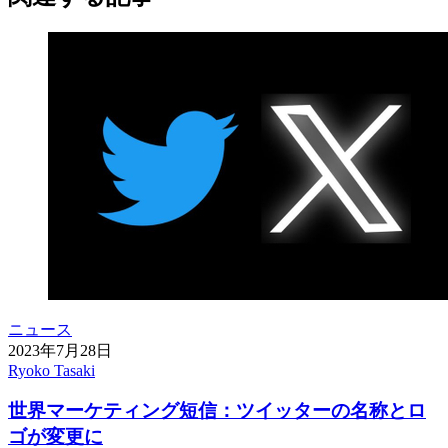
ニュース
2023年7月28日
Ryoko Tasaki
世界マーケティング短信：ツイッターの名称とロ
ゴが変更に