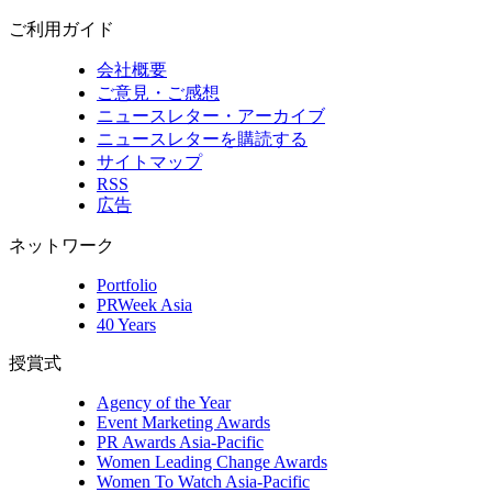
ご利用ガイド
会社概要
ご意見・ご感想
ニュースレター・アーカイブ
ニュースレターを購読する
サイトマップ
RSS
広告
ネットワーク
Portfolio
PRWeek Asia
40 Years
授賞式
Agency of the Year
Event Marketing Awards
PR Awards Asia-Pacific
Women Leading Change Awards
Women To Watch Asia-Pacific