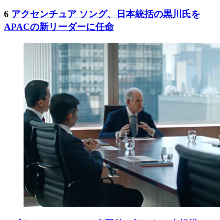
6
アクセンチュア ソング、日本統括の黒川氏を
APACの新リーダーに任命