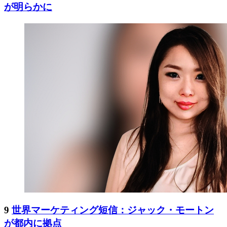
が明らかに
9
世界マーケティング短信：ジャック・モートン
が都内に拠点