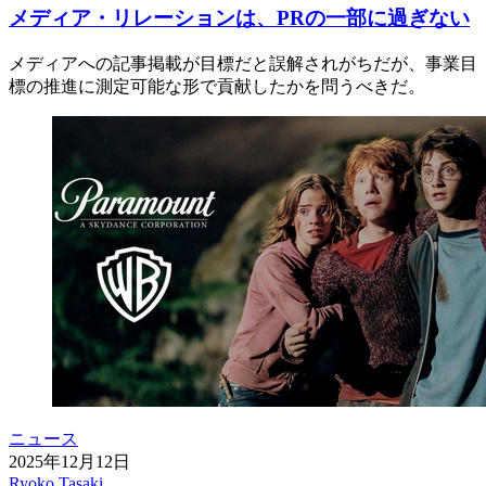
メディア・リレーションは、PRの一部に過ぎない
メディアへの記事掲載が目標だと誤解されがちだが、事業目
標の推進に測定可能な形で貢献したかを問うべきだ。
ニュース
2025年12月12日
Ryoko Tasaki