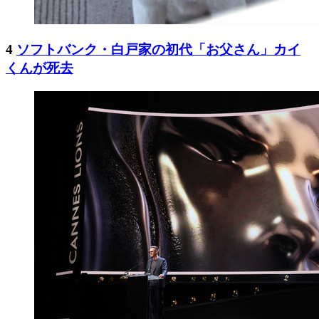
4
ソフトバンク・白戸家の初代「お父さん」カイ
くんが死去