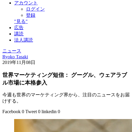
アカウント
ログイン
登録
"見る"
広告
講読
法人講読
ニュース
Ryoko Tasaki
2019年11月08日
世界マーケティング短信： グーグル、ウェアラブ
ル市場に本格参入
今週も世界のマーケティング界から、注目のニュースをお届
けする。
Facebook
0
Tweet
0
linkedin
0