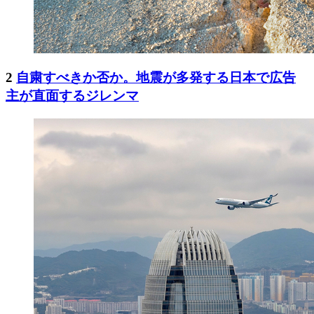
2
自粛すべきか否か。地震が多発する日本で広告
主が直面するジレンマ