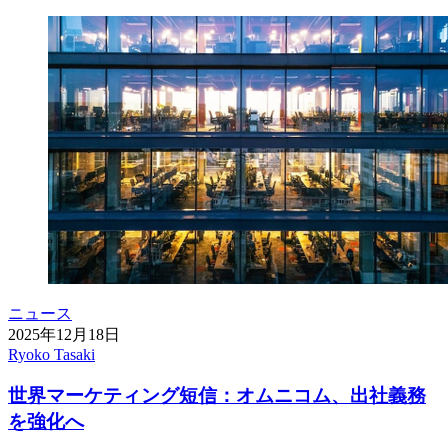
ニュース
2025年12月18日
Ryoko Tasaki
世界マーケティング短信：オムニコム、出社義務
を強化へ