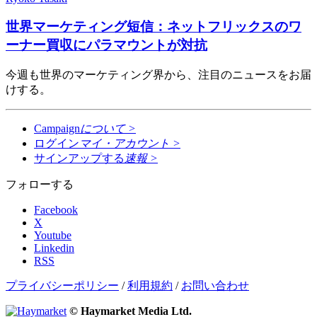
世界マーケティング短信：ネットフリックスのワ
ーナー買収にパラマウントが対抗
今週も世界のマーケティング界から、注目のニュースをお届
けする。
Campaign
について
>
ログイン
マイ・アカウント
>
サインアップする
速報
>
フォローする
Facebook
X
Youtube
Linkedin
RSS
プライバシーポリシー
/
利用規約
/
お問い合わせ
© Haymarket Media Ltd.