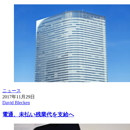
ニュース
2017年11月29日
David Blecken
電通、未払い残業代を支給へ