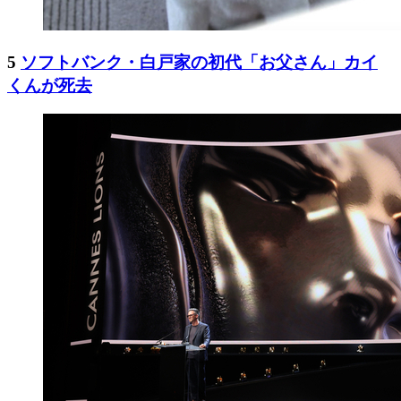
5
ソフトバンク・白戸家の初代「お父さん」カイ
くんが死去