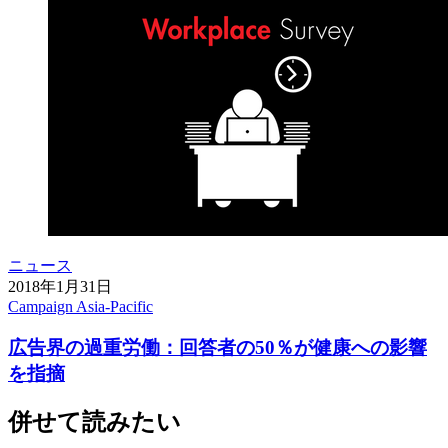
ニュース
2018年1月31日
Campaign Asia-Pacific
広告界の過重労働：回答者の50％が健康への影響
を指摘
併せて読みたい