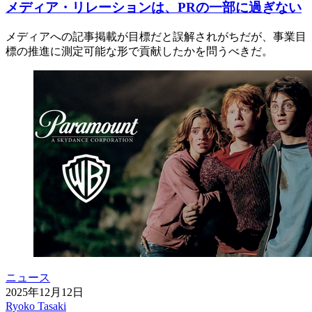
メディア・リレーションは、PRの一部に過ぎない
メディアへの記事掲載が目標だと誤解されがちだが、事業目
標の推進に測定可能な形で貢献したかを問うべきだ。
ニュース
2025年12月12日
Ryoko Tasaki