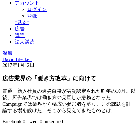
アカウント
ログイン
登録
"見る"
広告
講読
法人講読
深層
David Blecken
2017年1月12日
広告業界の「働き方改革」に向けて
電通・新入社員の過労自殺が労災認定された昨年の10月。以
後、広告業界では働き方の見直しが急務となった。
Campaignでは業界から幅広い参加者を募り、この課題を討
論する場を設けた。そこから見えてきたものとは。
Facebook
0
Tweet
0
linkedin
0