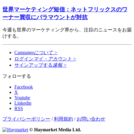
世界マーケティング短信：ネットフリックスのワ
ーナー買収にパラマウントが対抗
今週も世界のマーケティング界から、注目のニュースをお届
けする。
Campaign
について
>
ログイン
マイ・アカウント
>
サインアップする
速報
>
フォローする
Facebook
X
Youtube
Linkedin
RSS
プライバシーポリシー
/
利用規約
/
お問い合わせ
© Haymarket Media Ltd.