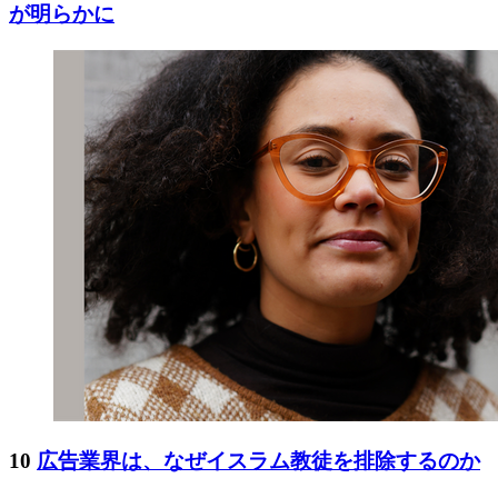
が明らかに
10
広告業界は、なぜイスラム教徒を排除するのか