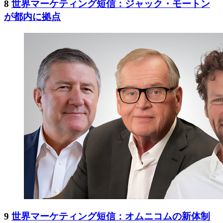
8
世界マーケティング短信：ジャック・モートン
が都内に拠点
9
世界マーケティング短信：オムニコムの新体制