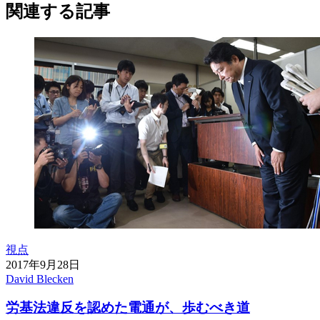
関連する記事
視点
2017年9月28日
David Blecken
労基法違反を認めた電通が、歩むべき道