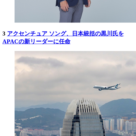
3
アクセンチュア ソング、日本統括の黒川氏を
APACの新リーダーに任命