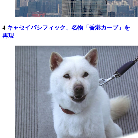
4
キャセイパシフィック、名物「香港カーブ」を
再現