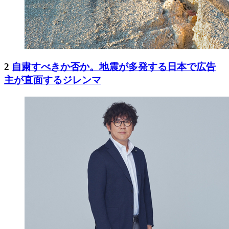
2
自粛すべきか否か。地震が多発する日本で広告
主が直面するジレンマ