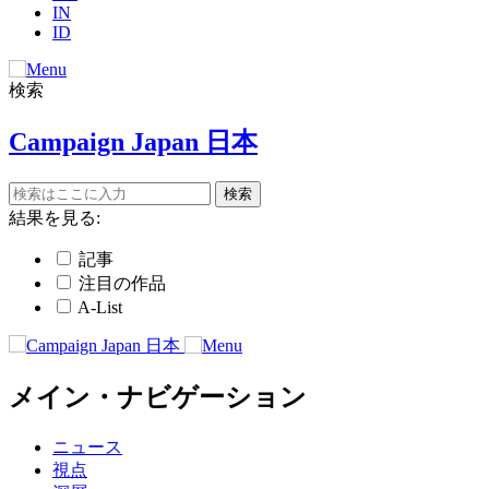
IN
ID
検索
Campaign Japan 日本
結果を見る:
記事
注目の作品
A-List
メイン・ナビゲーション
ニュース
視点