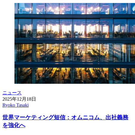
ニュース
2025年12月18日
Ryoko Tasaki
世界マーケティング短信：オムニコム、出社義務
を強化へ