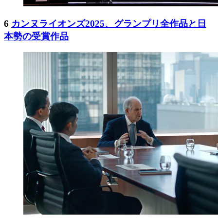
6
カンヌライオンズ2025、グランプリ全作品と日
本勢の受賞作品