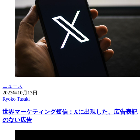
ニュース
2023年10月13日
Ryoko Tasaki
世界マーケティング短信：Xに出現した、広告表記
のない広告