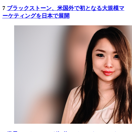
7
ブラックストーン、米国外で初となる大規模マ
ーケティングを日本で展開