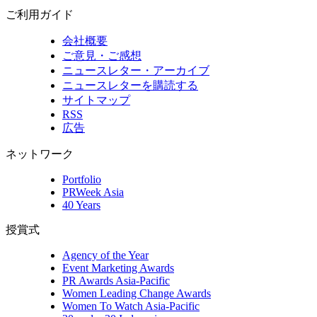
ご利用ガイド
会社概要
ご意見・ご感想
ニュースレター・アーカイブ
ニュースレターを購読する
サイトマップ
RSS
広告
ネットワーク
Portfolio
PRWeek Asia
40 Years
授賞式
Agency of the Year
Event Marketing Awards
PR Awards Asia-Pacific
Women Leading Change Awards
Women To Watch Asia-Pacific