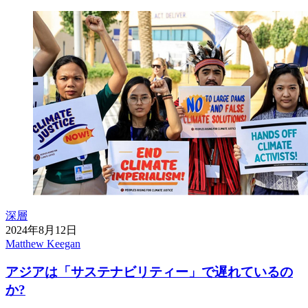
深層
2024年8月12日
Matthew Keegan
アジアは「サステナビリティー」で遅れているの
か?