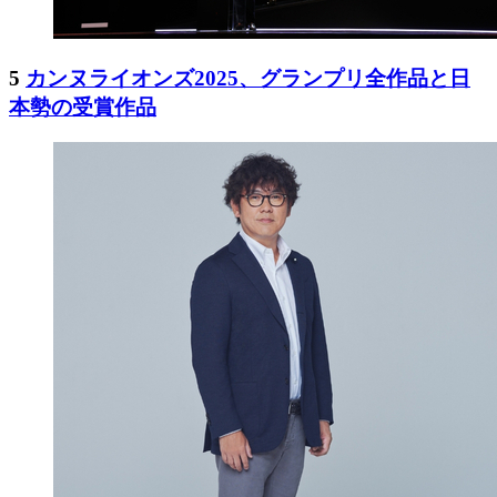
5
カンヌライオンズ2025、グランプリ全作品と日
本勢の受賞作品