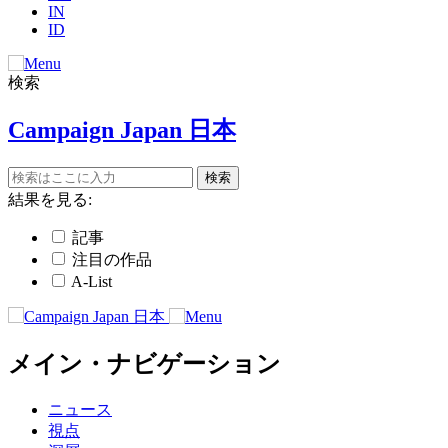
IN
ID
検索
Campaign Japan 日本
結果を見る:
記事
注目の作品
A-List
メイン・ナビゲーション
ニュース
視点