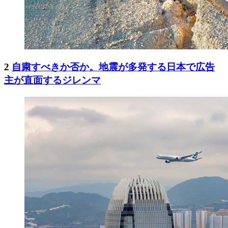
2
自粛すべきか否か。地震が多発する日本で広告
主が直面するジレンマ