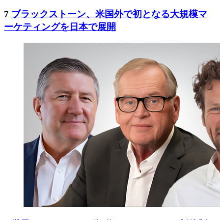
7
ブラックストーン、米国外で初となる大規模マ
ーケティングを日本で展開