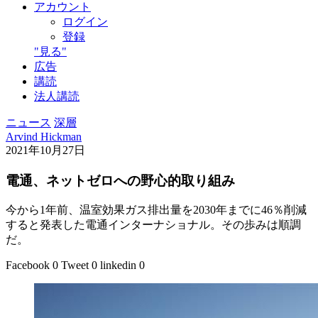
アカウント
ログイン
登録
"見る"
広告
講読
法人講読
ニュース
深層
Arvind Hickman
2021年10月27日
電通、ネットゼロへの野心的取り組み
今から1年前、温室効果ガス排出量を2030年までに46％削減
すると発表した電通インターナショナル。その歩みは順調
だ。
Facebook
0
Tweet
0
linkedin
0