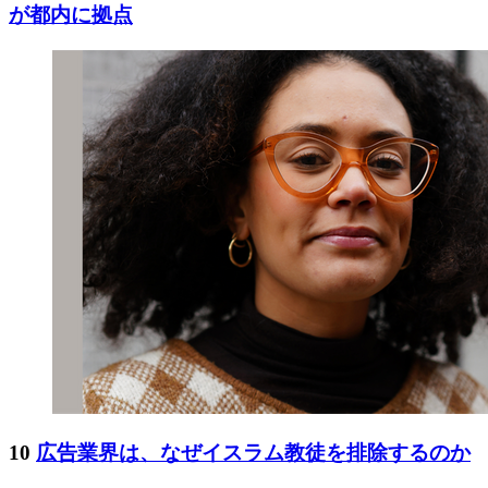
が都内に拠点
10
広告業界は、なぜイスラム教徒を排除するのか