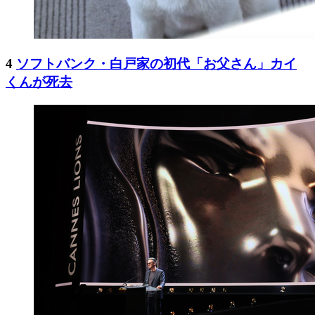
4
ソフトバンク・白戸家の初代「お父さん」カイ
くんが死去