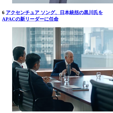
6
アクセンチュア ソング、日本統括の黒川氏を
APACの新リーダーに任命