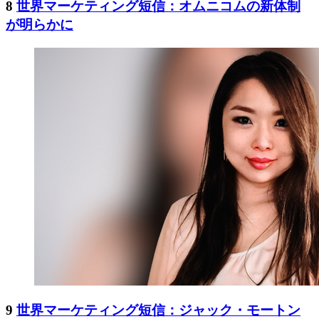
8
世界マーケティング短信：オムニコムの新体制
が明らかに
9
世界マーケティング短信：ジャック・モートン