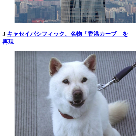
3
キャセイパシフィック、名物「香港カーブ」を
再現