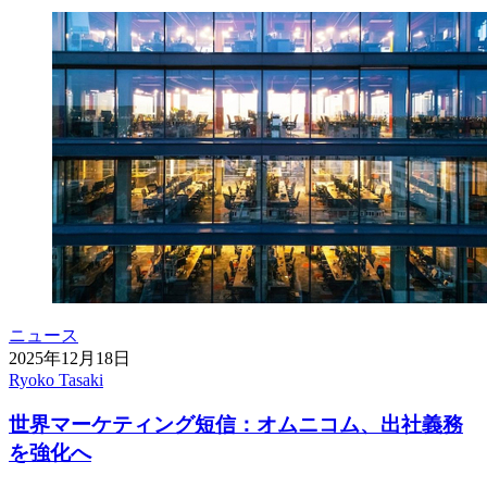
ニュース
2025年12月18日
Ryoko Tasaki
世界マーケティング短信：オムニコム、出社義務
を強化へ