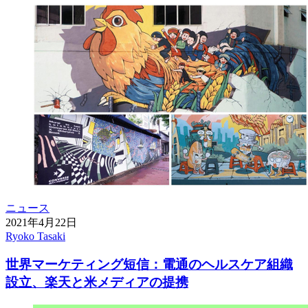
ニュース
2021年4月22日
Ryoko Tasaki
世界マーケティング短信：電通のヘルスケア組織
設立、楽天と米メディアの提携