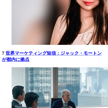
7
世界マーケティング短信：ジャック・モートン
が都内に拠点