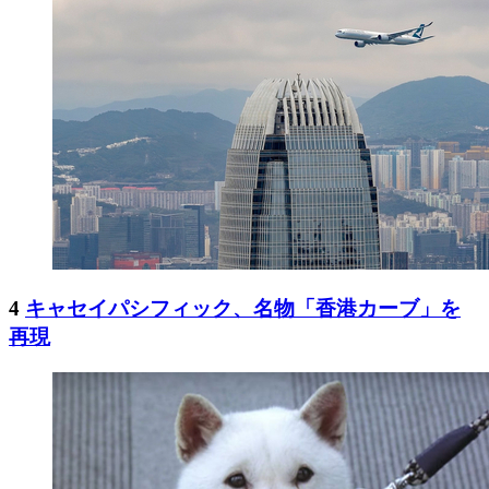
4
キャセイパシフィック、名物「香港カーブ」を
再現