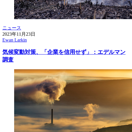
ニュース
2023年11月23日
Ewan Larkin
気候変動対策、「企業を信用せず」：エデルマン
調査