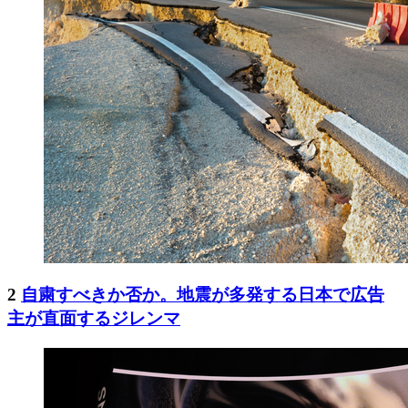
2
自粛すべきか否か。地震が多発する日本で広告
主が直面するジレンマ