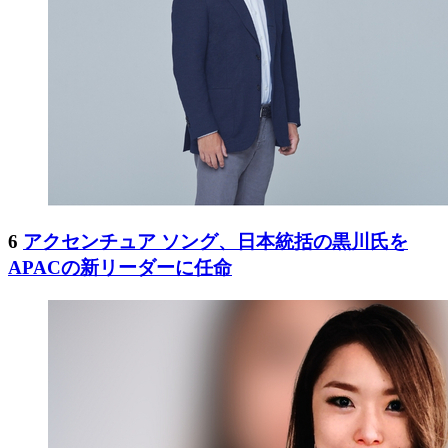
6
アクセンチュア ソング、日本統括の黒川氏を
APACの新リーダーに任命