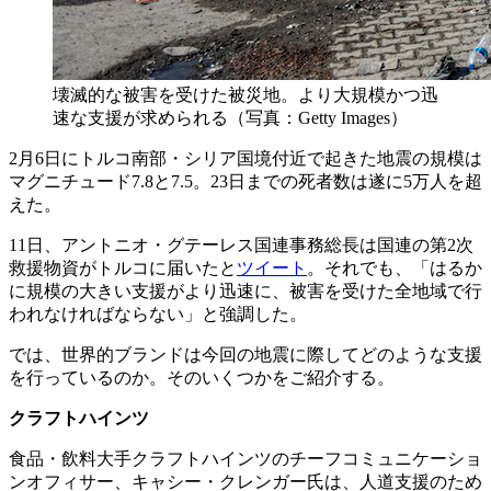
壊滅的な被害を受けた被災地。より大規模かつ迅
速な支援が求められる（写真：Getty Images）
2月6日にトルコ南部・シリア国境付近で起きた地震の規模は
マグニチュード7.8と7.5。23日までの死者数は遂に5万人を超
えた。
11日、アントニオ・グテーレス国連事務総長は国連の第2次
救援物資がトルコに届いたと
ツイート
。それでも、「はるか
に規模の大きい支援がより迅速に、被害を受けた全地域で行
われなければならない」と強調した。
では、世界的ブランドは今回の地震に際してどのような支援
を行っているのか。そのいくつかをご紹介する。
クラフトハインツ
食品・飲料大手クラフトハインツのチーフコミュニケーショ
ンオフィサー、キャシー・クレンガー氏は、人道支援のため