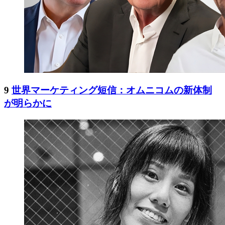
9
世界マーケティング短信：オムニコムの新体制
が明らかに