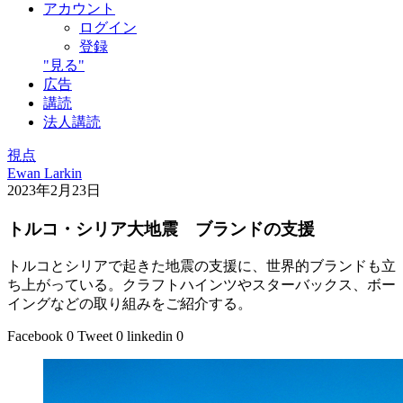
アカウント
ログイン
登録
"見る"
広告
講読
法人講読
視点
Ewan Larkin
2023年2月23日
トルコ・シリア大地震 ブランドの支援
トルコとシリアで起きた地震の支援に、世界的ブランドも立
ち上がっている。クラフトハインツやスターバックス、ボー
イングなどの取り組みをご紹介する。
Facebook
0
Tweet
0
linkedin
0