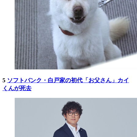
5
ソフトバンク・白戸家の初代「お父さん」カイ
くんが死去