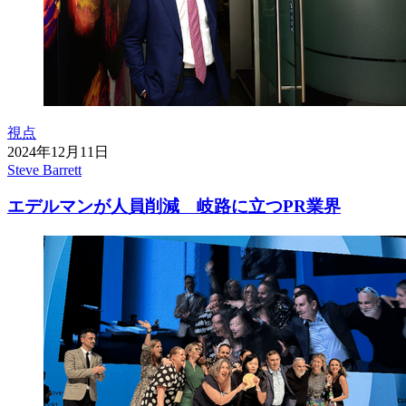
視点
2024年12月11日
Steve Barrett
エデルマンが人員削減 岐路に立つPR業界