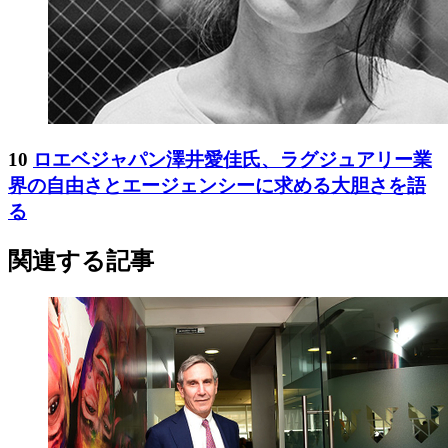
10
ロエベジャパン澤井愛佳氏、ラグジュアリー業
界の自由さとエージェンシーに求める大胆さを語
る
関連する記事