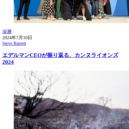
深層
2024年7月10日
Steve Barrett
エデルマンCEOが振り返る、カンヌライオンズ
2024