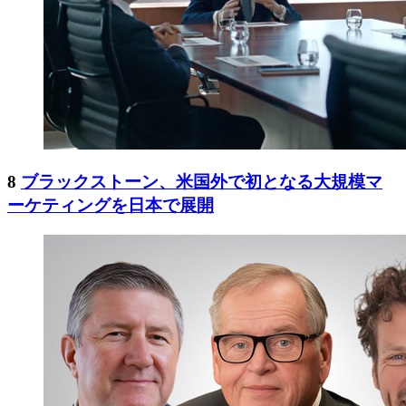
8
ブラックストーン、米国外で初となる大規模マ
ーケティングを日本で展開