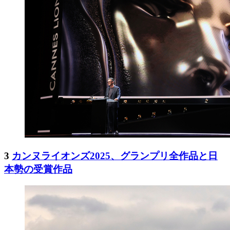
3
カンヌライオンズ2025、グランプリ全作品と日
本勢の受賞作品