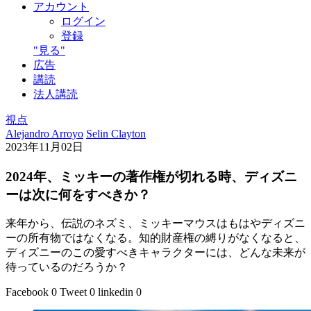
アカウント
ログイン
登録
"見る"
広告
講読
法人講読
視点
Alejandro Arroyo
Selin Clayton
2023年11月02日
2024年、ミッキーの著作権が切れる時、ディズニ
ーは次に何をすべきか？
来年から、伝説のネズミ、ミッキーマウスはもはやディズニ
ーの所有物ではなくなる。知的財産権の縛りがなくなると、
ディズニーのこの愛すべきキャラクターには、どんな未来が
待っているのだろうか？
Facebook
0
Tweet
0
linkedin
0