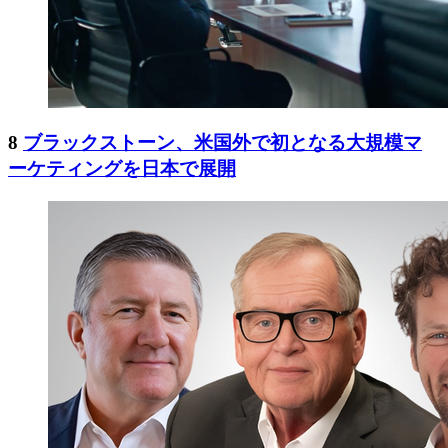
8
ブラックストーン、米国外で初となる大規模マ
ーケティングを日本で展開