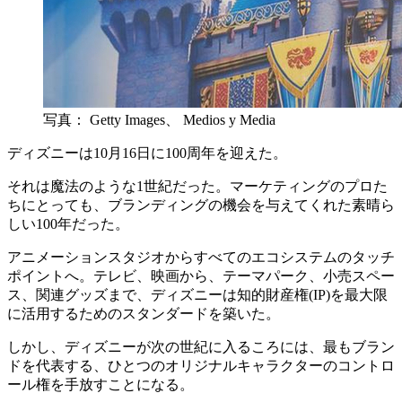
写真： Getty Images、 Medios y Media
ディズニーは10月16日に100周年を迎えた。
それは魔法のような1世紀だった。マーケティングのプロた
ちにとっても、ブランディングの機会を与えてくれた素晴ら
しい100年だった。
アニメーションスタジオからすべてのエコシステムのタッチ
ポイントへ。テレビ、映画から、テーマパーク、小売スペー
ス、関連グッズまで、ディズニーは知的財産権(IP)を最大限
に活用するためのスタンダードを築いた。
しかし、ディズニーが次の世紀に入るころには、最もブラン
ドを代表する、ひとつのオリジナルキャラクターのコントロ
ール権を手放すことになる。