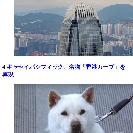
4
キャセイパシフィック、名物「香港カーブ」を
再現