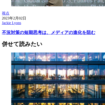
視点
2023年2月02日
Jackie Lyons
不況対策の短期思考は、メディアの進化を阻む
併せて読みたい