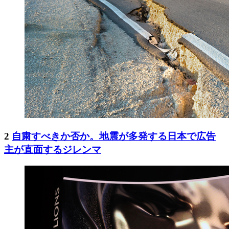
2
自粛すべきか否か。地震が多発する日本で広告
主が直面するジレンマ