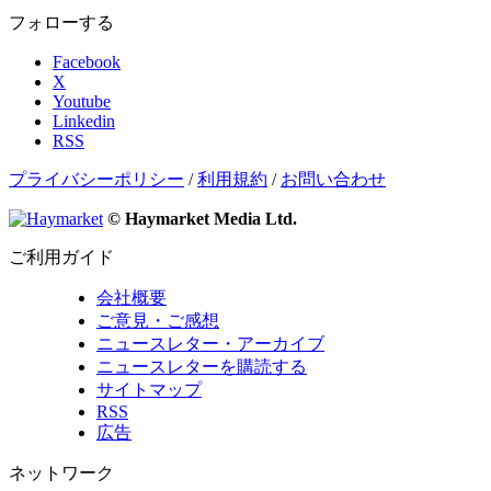
フォローする
Facebook
X
Youtube
Linkedin
RSS
プライバシーポリシー
/
利用規約
/
お問い合わせ
© Haymarket Media Ltd.
ご利用ガイド
会社概要
ご意見・ご感想
ニュースレター・アーカイブ
ニュースレターを購読する
サイトマップ
RSS
広告
ネットワーク