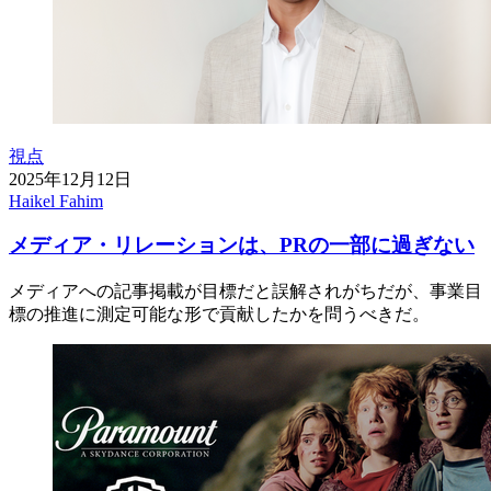
視点
2025年12月12日
Haikel Fahim
メディア・リレーションは、PRの一部に過ぎない
メディアへの記事掲載が目標だと誤解されがちだが、事業目
標の推進に測定可能な形で貢献したかを問うべきだ。