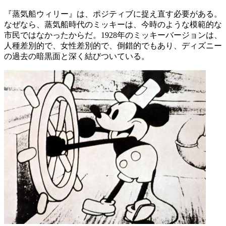
『蒸気船ウィリー』は、ポジティブに捉え直す必要がある。
なぜなら、蒸気船時代のミッキーは、今時のような模範的な
市民ではなかったからだ。1928年のミッキーバージョンは、
人種差別的で、女性差別的で、倒錯的でもあり、ディズニー
の過去の暗黒面と深く結びついている。