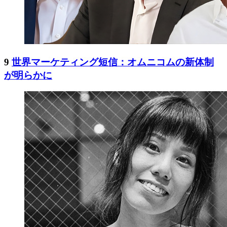
9
世界マーケティング短信：オムニコムの新体制
が明らかに