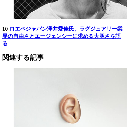
10
ロエベジャパン澤井愛佳氏、ラグジュアリー業
界の自由さとエージェンシーに求める大胆さを語
る
関連する記事