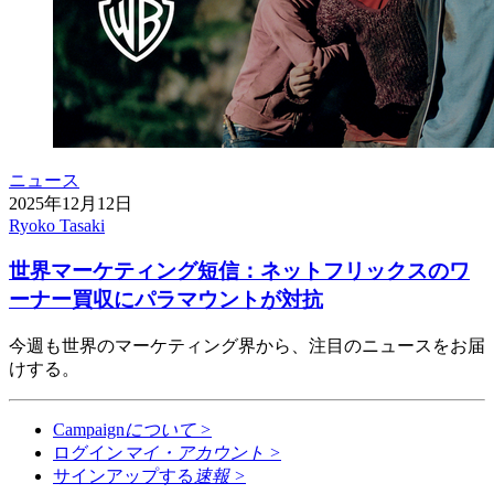
ニュース
2025年12月12日
Ryoko Tasaki
世界マーケティング短信：ネットフリックスのワ
ーナー買収にパラマウントが対抗
今週も世界のマーケティング界から、注目のニュースをお届
けする。
Campaign
について
>
ログイン
マイ・アカウント
>
サインアップする
速報
>