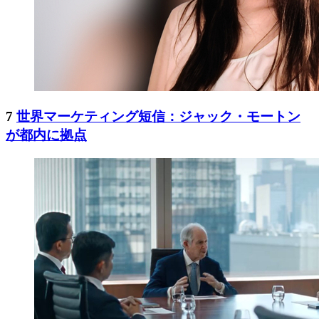
7
世界マーケティング短信：ジャック・モートン
が都内に拠点