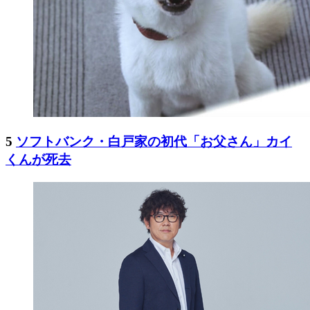
5
ソフトバンク・白戸家の初代「お父さん」カイ
くんが死去