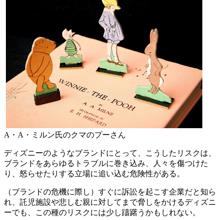
A・A・ミルン氏のクマのプーさん
ディズニーのようなブランドにとって、こうしたリスクは、
ブランドをあらゆるトラブルに巻き込み、人々を傷つけた
り、怒らせたりする立場に追い込む危険性がある。
（ブランドの危機に際し）すぐに訴訟を起こす企業だと知ら
れ、託児施設や悲しむ親に対してまで脅しをかけるディズニ
ーでも、この種のリスクには少し躊躇うかもしれない。