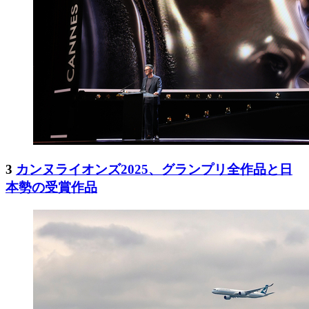
3
カンヌライオンズ2025、グランプリ全作品と日
本勢の受賞作品