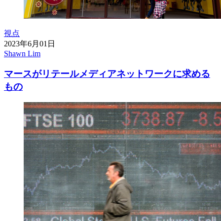
視点
2023年6月01日
Shawn Lim
マースがリテールメディアネットワークに求める
もの