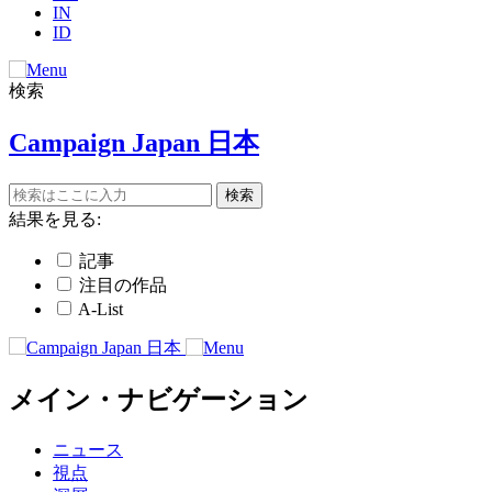
IN
ID
検索
Campaign Japan 日本
結果を見る:
記事
注目の作品
A-List
メイン・ナビゲーション
ニュース
視点