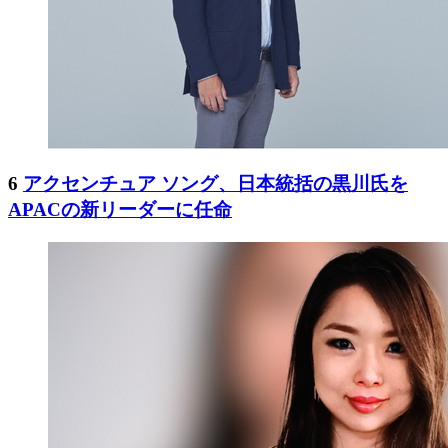
6
アクセンチュア ソング、日本統括の黒川氏を
APACの新リーダーに任命