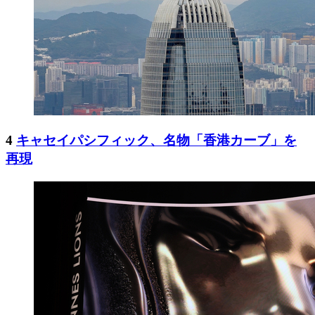
4
キャセイパシフィック、名物「香港カーブ」を
再現