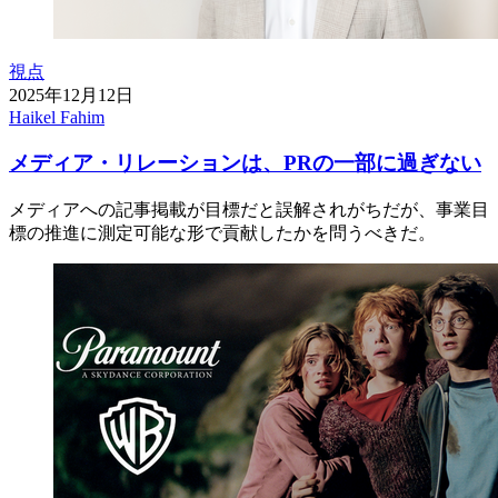
視点
2025年12月12日
Haikel Fahim
メディア・リレーションは、PRの一部に過ぎない
メディアへの記事掲載が目標だと誤解されがちだが、事業目
標の推進に測定可能な形で貢献したかを問うべきだ。