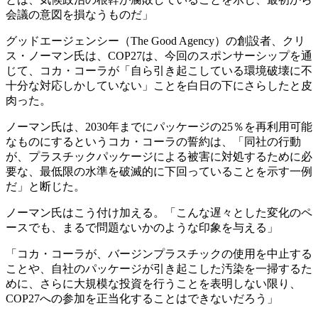
会議の意図を損なうものだ」
グッドエージェンシー（The Good Agency）の創設者、クリ
ス・ノーマン氏は、COP27は、今回のスポンサーシップを通
じて、コカ・コーラが「自ら引き起こしている環境破壊に不
十分な対応しかしていない」ことを白日の下にさらしたと皮
肉った。
ノーマン氏は、2030年までにパッケージの25％を再利用可能
なものにするというコカ・コーラの誓約は、「同社の行動
が、プラスチックパッケージによる被害に対処するために必
要な、最低限の水準を破滅的に下回っていることを示す一例
だ」と断じた。
ノーマン氏はこう付け加える。「こんな遅々とした変化のペ
ースでも、まるで問題ないかのような印象を与える」
「コカ・コーラが、バージンプラスチックの使用を中止する
ことや、自社のパッケージが引き起こした汚染を一掃するた
めに、さらに大規模な投資を行うことを表明しない限り、
COP27への参加を正当化することはできないだろう」