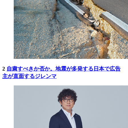
2
自粛すべきか否か。地震が多発する日本で広告
主が直面するジレンマ