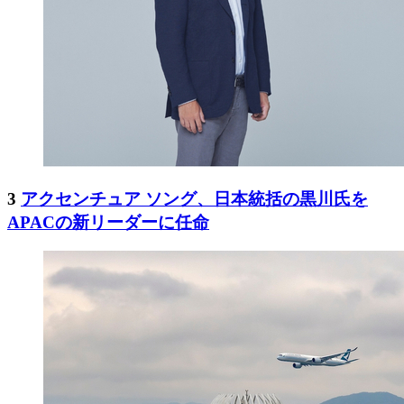
3
アクセンチュア ソング、日本統括の黒川氏を
APACの新リーダーに任命