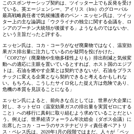
このスポンサーシップ契約は、ツイッター上でも反発を受け
ている。英エージェンシー、アイリス（Iris）のグローバル
最高戦略責任者で気候擁護者のベン・エッセン氏は、ツイッ
ター上の主な論調は「ウクライナの独立に関する会議を、ロ
シアのプーチン大統領が後援する」ようなものではないか、
という主旨だったと評する。
エッセン氏は、コカ・コーラがなぜ廃棄物ではなく、温室効
果ガス排出量に注力しているのか疑問を投げかけた。
「COP27が（廃棄物や生物多様性よりも）排出削減と気候変
動への適応に主眼を置いているとすれば、ホスト国のエジプ
トは、石油を燃やす企業とは契約できないが、石油をプラス
チックに変える企業となら契約できると考えるかもしれな
い。もちろん、こうしたサイロ化した捉え方は危険であり、
危機の本質を見誤ることになる」
エッセン氏によると、前向きな点としては、世界が大企業に
対し、ネットゼロ（温室効果ガスの排出量を実質ゼロにする
こと）への移行に真剣に取り組むよう求めていることだとい
う。例えば、世界経済フォーラム年次総会（ダボス会議）に
出席したコカ・コーラのサステナビリティ責任者ベアトリ
ス・ペレス氏は、2020年1月の段階ではまだ、人々が「ペッ