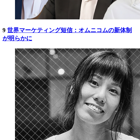
9
世界マーケティング短信：オムニコムの新体制
が明らかに