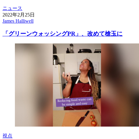
ニュース
2022年2月25日
James Halliwell
「グリーンウォッシングPR」、改めて槍玉に
視点