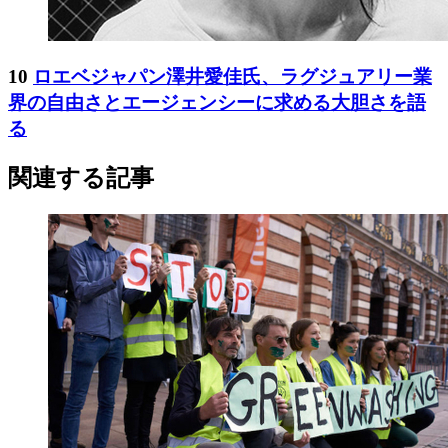
10
ロエベジャパン澤井愛佳氏、ラグジュアリー業
界の自由さとエージェンシーに求める大胆さを語
る
関連する記事