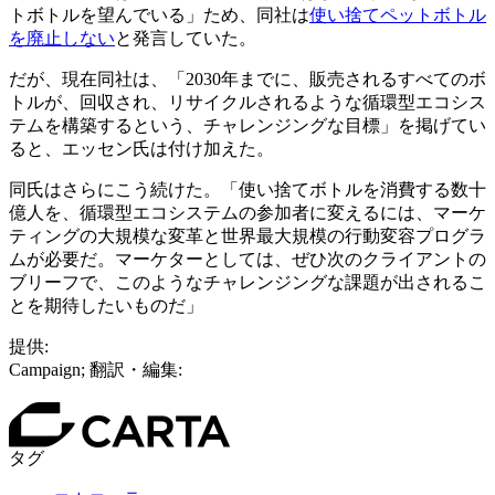
トボトルを望んでいる」ため、同社は
使い捨てペットボトル
を廃止しない
と発言していた。
だが、現在同社は、「2030年までに、販売されるすべてのボ
トルが、回収され、リサイクルされるような循環型エコシス
テムを構築するという、チャレンジングな目標」を掲げてい
ると、エッセン氏は付け加えた。
同氏はさらにこう続けた。「使い捨てボトルを消費する数十
億人を、循環型エコシステムの参加者に変えるには、マーケ
ティングの大規模な変革と世界最大規模の行動変容プログラ
ムが必要だ。マーケターとしては、ぜひ次のクライアントの
ブリーフで、このようなチャレンジングな課題が出されるこ
とを期待したいものだ」
提供:
Campaign; 翻訳・編集:
タグ