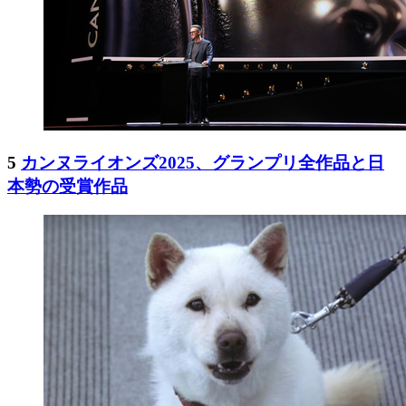
5
カンヌライオンズ2025、グランプリ全作品と日
本勢の受賞作品