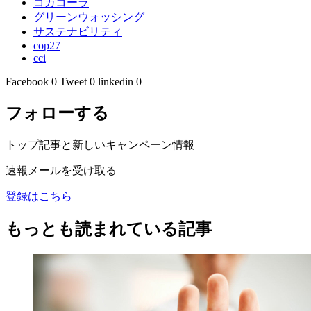
コカコーラ
グリーンウォッシング
サステナビリティ
cop27
cci
Facebook
0
Tweet
0
linkedin
0
フォローする
トップ記事と新しいキャンペーン情報
速報メールを受け取る
登録はこちら
もっとも読まれている記事