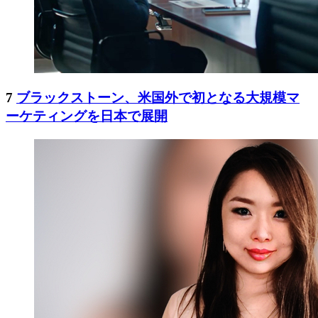
7
ブラックストーン、米国外で初となる大規模マ
ーケティングを日本で展開