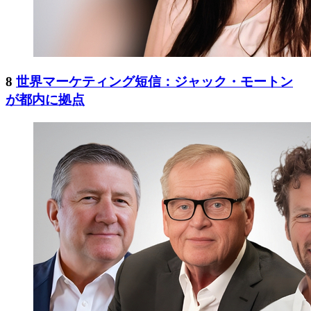
8
世界マーケティング短信：ジャック・モートン
が都内に拠点