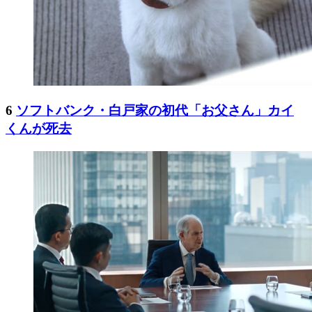
6
ソフトバンク・白戸家の初代「お父さん」カイ
くんが死去