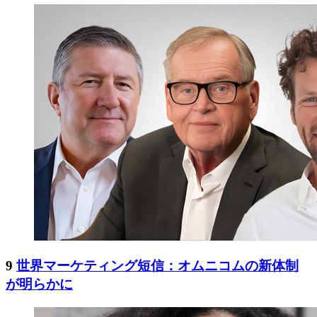
9
世界マーケティング短信：オムニコムの新体制
が明らかに