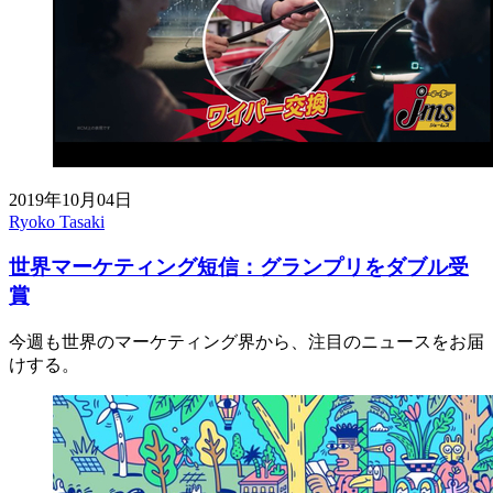
2019年10月04日
Ryoko Tasaki
世界マーケティング短信：グランプリをダブル受
賞
今週も世界のマーケティング界から、注目のニュースをお届
けする。