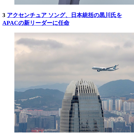
3
アクセンチュア ソング、日本統括の黒川氏を
APACの新リーダーに任命