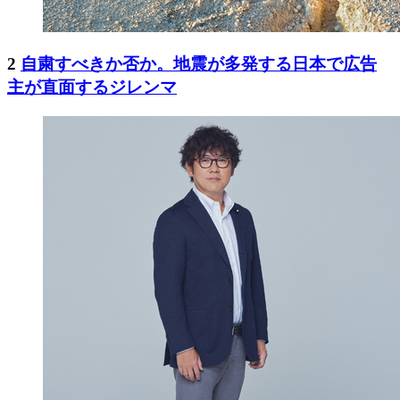
2
自粛すべきか否か。地震が多発する日本で広告
主が直面するジレンマ