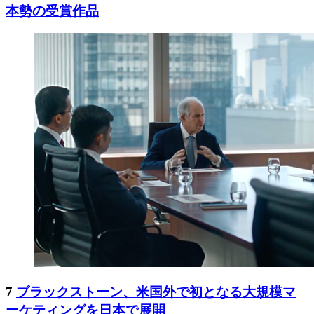
本勢の受賞作品
7
ブラックストーン、米国外で初となる大規模マ
ーケティングを日本で展開