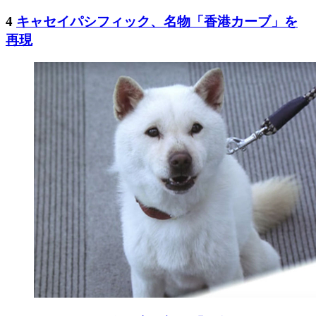
4
キャセイパシフィック、名物「香港カーブ」を
再現