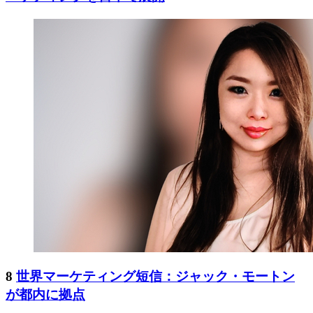
8
世界マーケティング短信：ジャック・モートン
が都内に拠点