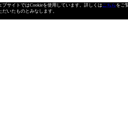
サイトではCookieを使用しています。詳しくは
こちら
をご
ただいたものとみなします。