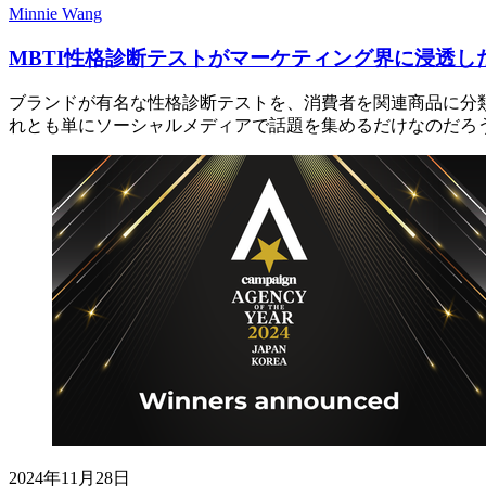
Minnie Wang
MBTI性格診断テストがマーケティング界に浸透し
ブランドが有名な性格診断テストを、消費者を関連商品に分
れとも単にソーシャルメディアで話題を集めるだけなのだろ
2024年11月28日