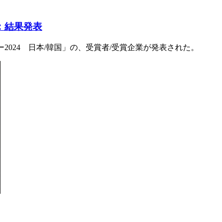
国：結果発表
ザ・イヤー2024 日本/韓国」の、受賞者/受賞企業が発表された。