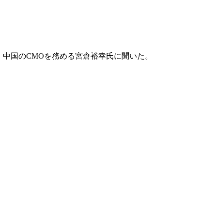
。中国のCMOを務める宮倉裕幸氏に聞いた。