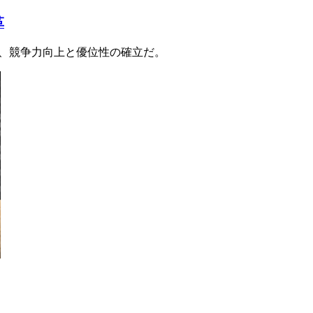
革
は、競争力向上と優位性の確立だ。