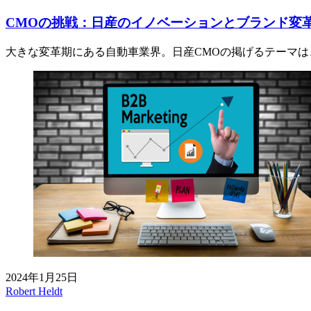
CMOの挑戦：日産のイノベーションとブランド変
大きな変革期にある自動車業界。日産CMOの掲げるテーマ
2024年1月25日
Robert Heldt