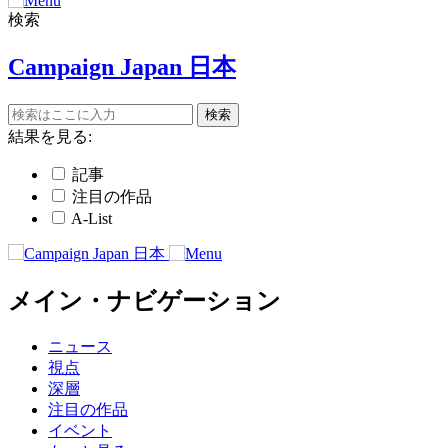
検索
Campaign Japan 日本
結果を見る:
記事
注目の作品
A-List
メイン・ナビゲーション
ニュース
視点
深層
注目の作品
イベント