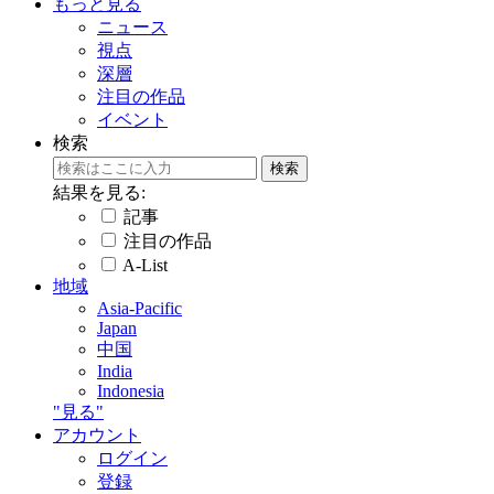
もっと見る
ニュース
視点
深層
注目の作品
イベント
検索
結果を見る:
記事
注目の作品
A-List
地域
Asia-Pacific
Japan
中国
India
Indonesia
"見る"
アカウント
ログイン
登録