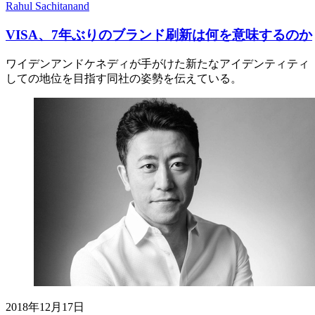
Rahul Sachitanand
VISA、7年ぶりのブランド刷新は何を意味するのか
ワイデンアンドケネディが手がけた新たなアイデンティティ「M
しての地位を目指す同社の姿勢を伝えている。
2018年12月17日