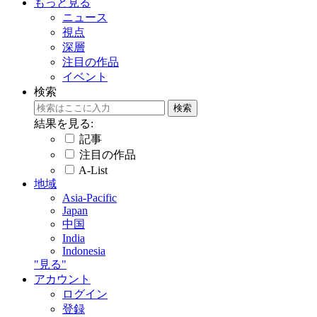
もっと見る
ニュース
視点
深層
注目の作品
イベント
検索
結果を見る:
記事
注目の作品
A-List
地域
Asia-Pacific
Japan
中国
India
Indonesia
"見る"
アカウント
ログイン
登録