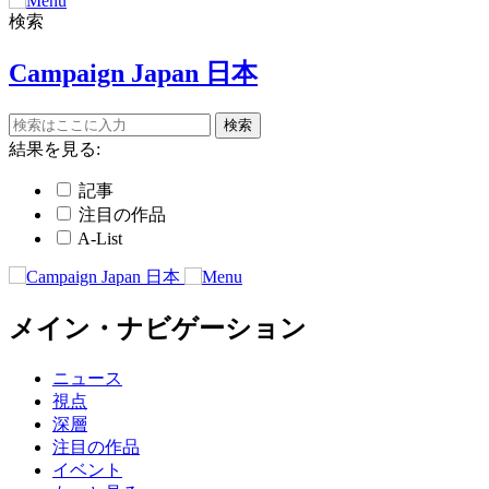
検索
Campaign Japan 日本
結果を見る:
記事
注目の作品
A-List
メイン・ナビゲーション
ニュース
視点
深層
注目の作品
イベント