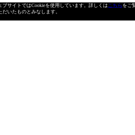
サイトではCookieを使用しています。詳しくは
こちら
をご
ただいたものとみなします。