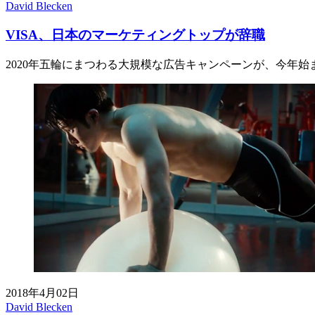
David Blecken
VISA、日本のマーケティングトップが辞職
2020年五輪にまつわる大規模な広告キャンペーンが、今年始
2018年4月02日
David Blecken