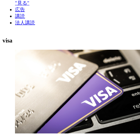
"見る"
広告
講読
法人講読
visa