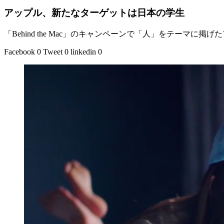
法人講読
ニュース
注目の作品
Campaign Japan
2019年2月22日
アップル、新たなターゲットは日本の学生
「Behind the Mac」のキャンペーンで「人」をテーマ
Facebook
0
Tweet
0
linkedin
0