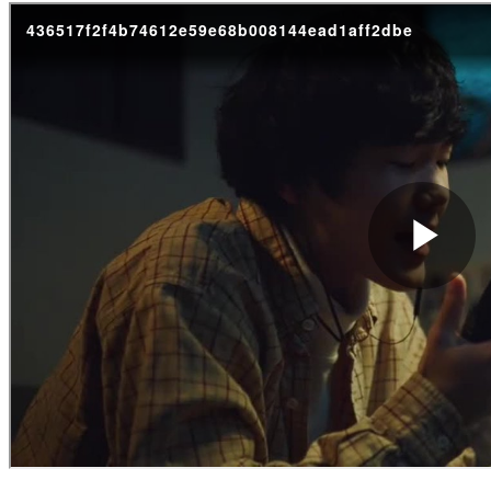
それぞれをフィーチュアしたバージョンで、マムは「これま
かわらず、Macのおかげで「独創的なツリーハウスをつく
る社会の創造に貢献したい」と語る。そしてホテル業界にも
と語る。