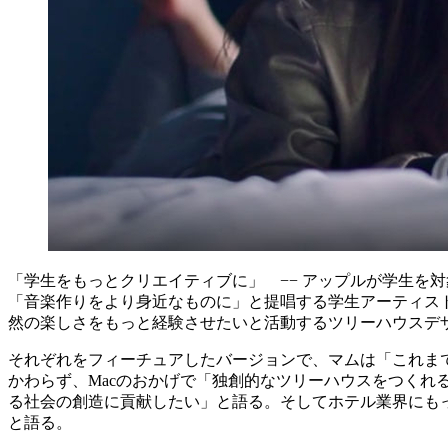
「学生をもっとクリエイティブに」 −− アップルが学生を対象
「音楽作りをより身近なものに」と提唱する学生アーティス
然の楽しさをもっと経験させたいと活動するツリーハウスデ