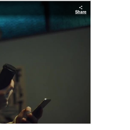
で誰も聞いたことのない、誰にも影響を受けていない音楽」を
れるようになった」と強調。東出氏は記憶力のなさや漢字を覚え
っと個性を吹き込みたいという龍崎氏は、Macをツールとして