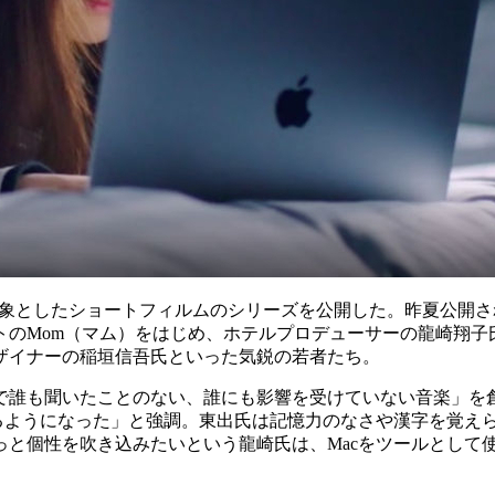
としたショートフィルムのシリーズを公開した。昨夏公開されたキャ
トのMom（マム）をはじめ、ホテルプロデューサーの龍崎翔子
ザイナーの稲垣信吾氏といった気鋭の若者たち。