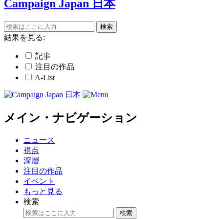
Campaign Japan 日本
結果を見る:
記事
注目の作品
A-List
メイン・ナビゲーション
ニュース
視点
深層
注目の作品
イベント
もっと見る
ニュース
視点