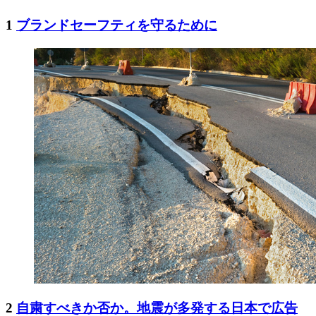
1
ブランドセーフティを守るために
2
自粛すべきか否か。地震が多発する日本で広告