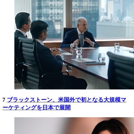
7
ブラックストーン、米国外で初となる大規模マ
ーケティングを日本で展開