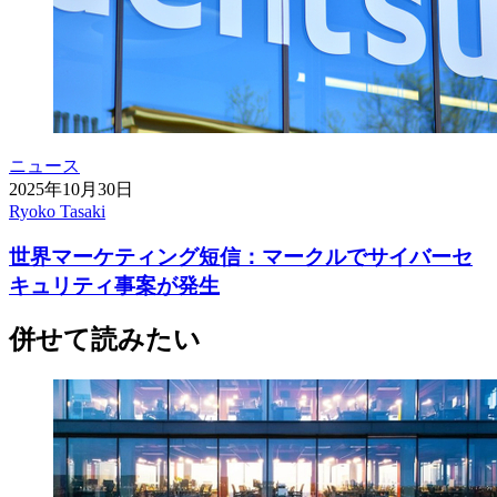
ニュース
2025年10月30日
Ryoko Tasaki
世界マーケティング短信：マークルでサイバーセ
キュリティ事案が発生
併せて読みたい