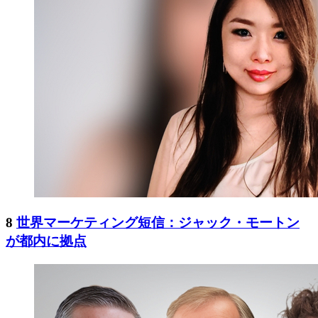
8
世界マーケティング短信：ジャック・モートン
が都内に拠点