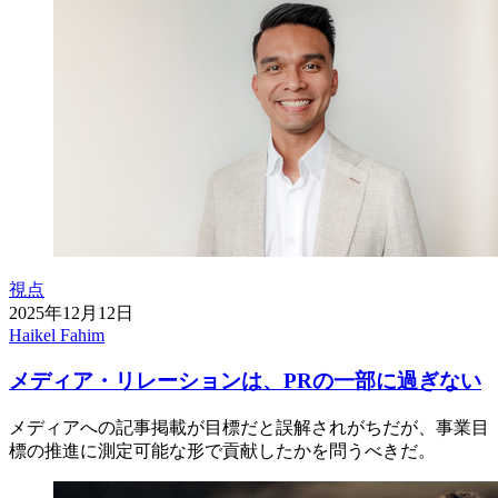
視点
2025年12月12日
Haikel Fahim
メディア・リレーションは、PRの一部に過ぎない
メディアへの記事掲載が目標だと誤解されがちだが、事業目
標の推進に測定可能な形で貢献したかを問うべきだ。