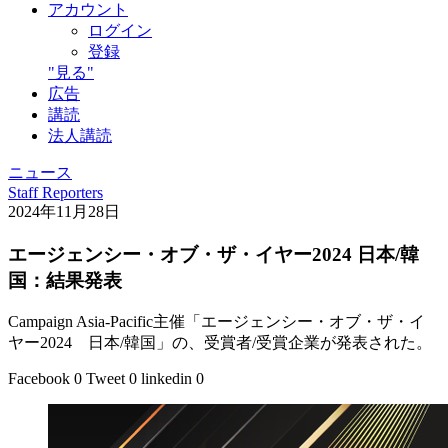
アカウント
ログイン
登録
"見る"
広告
講読
法人講読
ニュース
Staff Reporters
2024年11月28日
エージェンシー・オブ・ザ・イヤー2024 日本/韓
国：結果発表
Campaign Asia-Pacific主催「エージェンシー・オブ・ザ・イ
ヤー2024 日本/韓国」の、受賞者/受賞企業が発表された。
Facebook
0
Tweet
0
linkedin
0