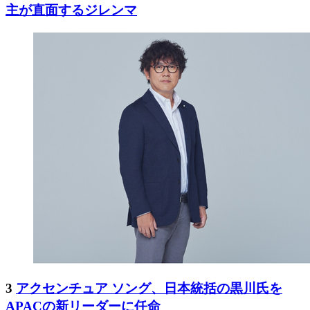
主が直面するジレンマ
3
アクセンチュア ソング、日本統括の黒川氏を
APACの新リーダーに任命