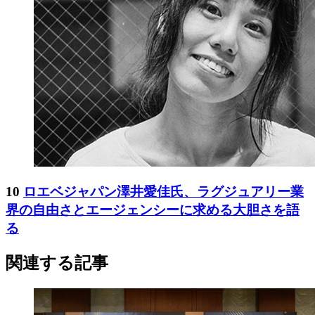
10
ロエベジャパン澤井愛佳氏、ラグジュアリー業
界の自由さとエージェンシーに求める大胆さを語
る
関連する記事