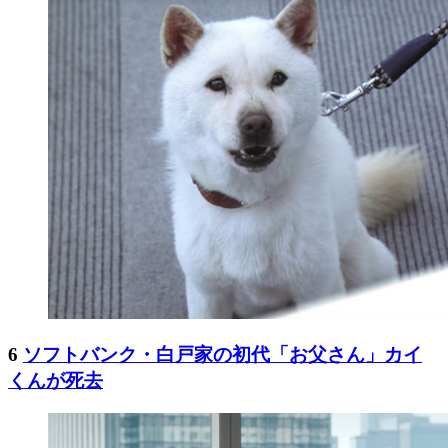
6
ソフトバンク・白戸家の初代「お父さん」カイ
くんが死去