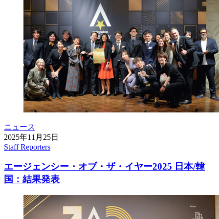
ニュース
2025年11月25日
Staff Reporters
エージェンシー・オブ・ザ・イヤー2025 日本/韓
国：結果発表