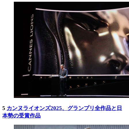
5
カンヌライオンズ2025、グランプリ全作品と日
本勢の受賞作品