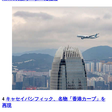
4
キャセイパシフィック、名物「香港カーブ」を
再現