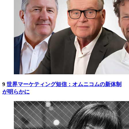
9
世界マーケティング短信：オムニコムの新体制
が明らかに