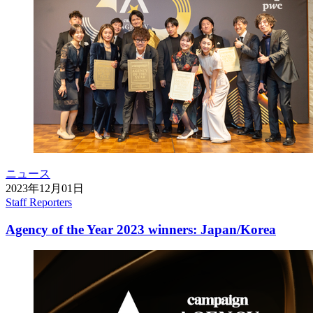
ニュース
2023年12月01日
Staff Reporters
Agency of the Year 2023 winners: Japan/Korea