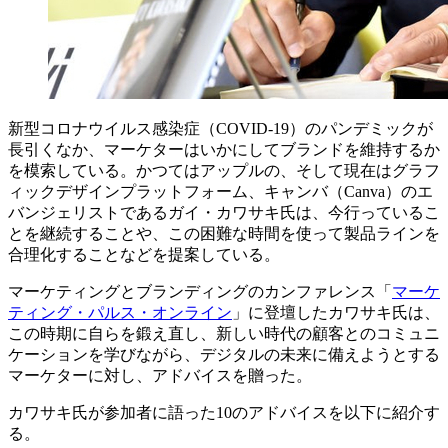
新型コロナウイルス感染症（COVID-19）のパンデミックが
長引くなか、マーケターはいかにしてブランドを維持するか
を模索している。かつてはアップルの、そして現在はグラフ
ィックデザインプラットフォーム、キャンバ（Canva）のエ
バンジェリストであるガイ・カワサキ氏は、今行っているこ
とを継続することや、この困難な時間を使って製品ラインを
合理化することなどを提案している。
マーケティングとブランディングのカンファレンス「
マーケ
ティング・パルス・オンライン
」に登壇したカワサキ氏は、
この時期に自らを鍛え直し、新しい時代の顧客とのコミュニ
ケーションを学びながら、デジタルの未来に備えようとする
マーケターに対し、アドバイスを贈った。
カワサキ氏が参加者に語った10のアドバイスを以下に紹介す
る。