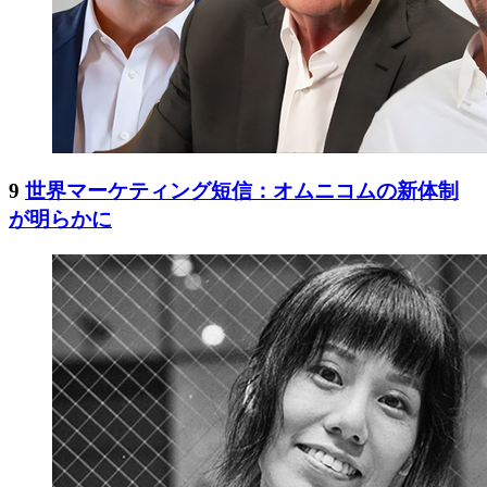
9
世界マーケティング短信：オムニコムの新体制
が明らかに