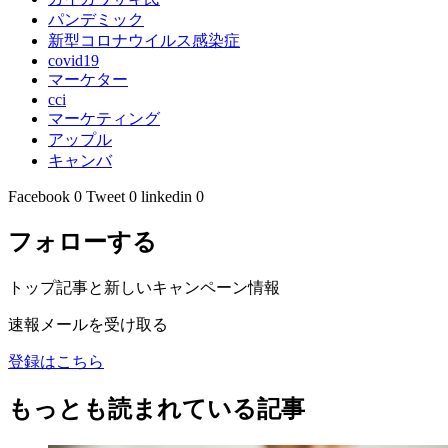
パンデミック
新型コロナウイルス感染症
covid19
マーケター
cci
マーケティング
アップル
キャンバ
Facebook
0
Tweet
0
linkedin
0
フォローする
トップ記事と新しいキャンペーン情報
速報メールを受け取る
登録はこちら
もっとも読まれている記事