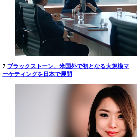
7
ブラックストーン、米国外で初となる大規模マ
ーケティングを日本で展開