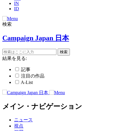
IN
ID
検索
Campaign Japan 日本
結果を見る:
記事
注目の作品
A-List
メイン・ナビゲーション
ニュース
視点