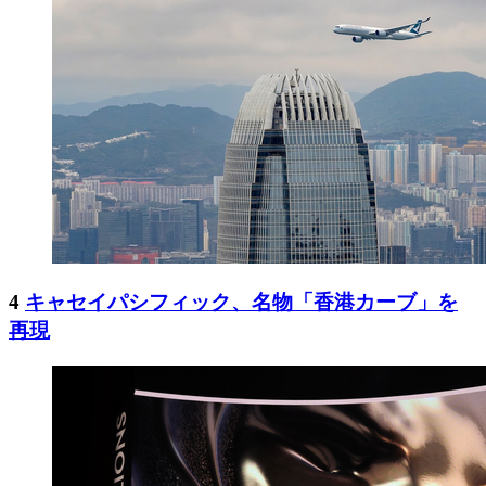
4
キャセイパシフィック、名物「香港カーブ」を
再現