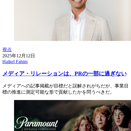
視点
2025年12月12日
Haikel Fahim
メディア・リレーションは、PRの一部に過ぎない
メディアへの記事掲載が目標だと誤解されがちだが、事業目
標の推進に測定可能な形で貢献したかを問うべきだ。