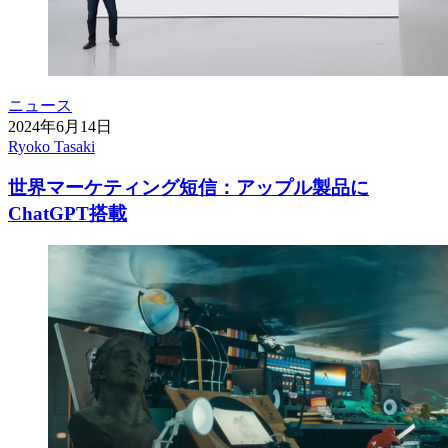
ニュース
2024年6月14日
Ryoko Tasaki
世界マーケティング短信：アップル製品に
ChatGPT搭載