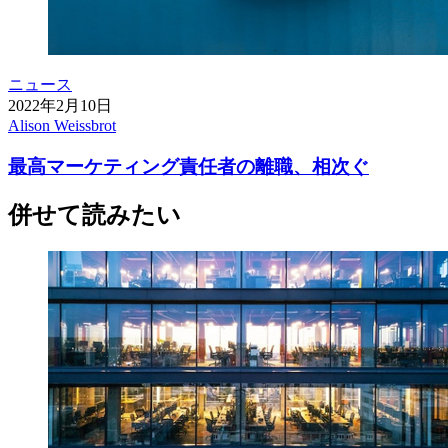
ニュース
2022年2月10日
Alison Weissbrot
最高マーケティング責任者の離職、相次ぐ
併せて読みたい