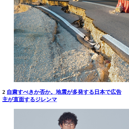
2
自粛すべきか否か。地震が多発する日本で広告
主が直面するジレンマ