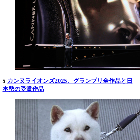
5
カンヌライオンズ2025、グランプリ全作品と日
本勢の受賞作品