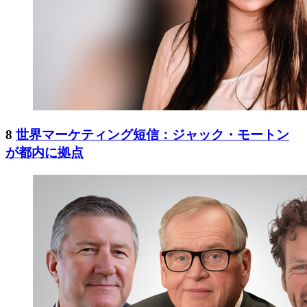
8
世界マーケティング短信：ジャック・モートン
が都内に拠点