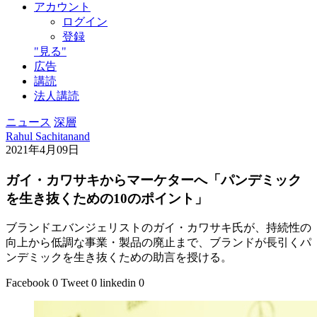
アカウント
ログイン
登録
"見る"
広告
講読
法人講読
ニュース
深層
Rahul Sachitanand
2021年4月09日
ガイ・カワサキからマーケターへ「パンデミック
を生き抜くための10のポイント」
ブランドエバンジェリストのガイ・カワサキ氏が、持続性の
向上から低調な事業・製品の廃止まで、ブランドが長引くパ
ンデミックを生き抜くための助言を授ける。
Facebook
0
Tweet
0
linkedin
0