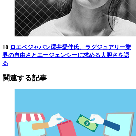
10
ロエベジャパン澤井愛佳氏、ラグジュアリー業
界の自由さとエージェンシーに求める大胆さを語
る
関連する記事