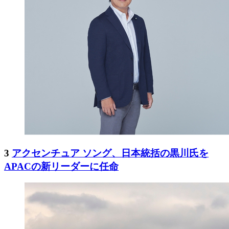
3
アクセンチュア ソング、日本統括の黒川氏を
APACの新リーダーに任命