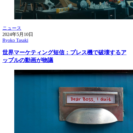
ニュース
2024年5月10日
Ryoko Tasaki
世界マーケティング短信：プレス機で破壊するア
ップルの動画が物議