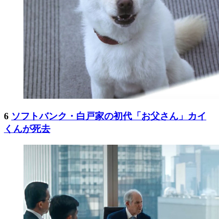
6
ソフトバンク・白戸家の初代「お父さん」カイ
くんが死去