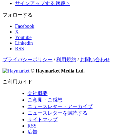
サインアップする
速報
>
フォローする
Facebook
X
Youtube
Linkedin
RSS
プライバシーポリシー
/
利用規約
/
お問い合わせ
© Haymarket Media Ltd.
ご利用ガイド
会社概要
ご意見・ご感想
ニュースレター・アーカイブ
ニュースレターを購読する
サイトマップ
RSS
広告