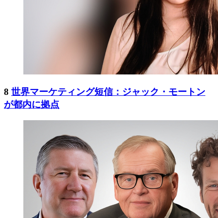
8
世界マーケティング短信：ジャック・モートン
が都内に拠点