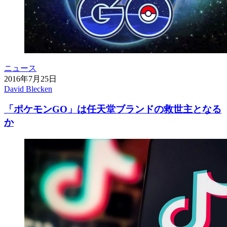
ニュース
2016年7月25日
David Blecken
「ポケモンGO」は任天堂ブランドの救世主となる
か