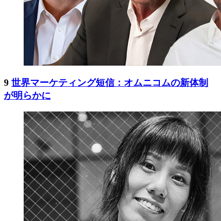
9
世界マーケティング短信：オムニコムの新体制
が明らかに