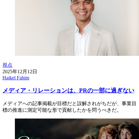
視点
2025年12月12日
Haikel Fahim
メディア・リレーションは、PRの一部に過ぎない
メディアへの記事掲載が目標だと誤解されがちだが、事業目
標の推進に測定可能な形で貢献したかを問うべきだ。