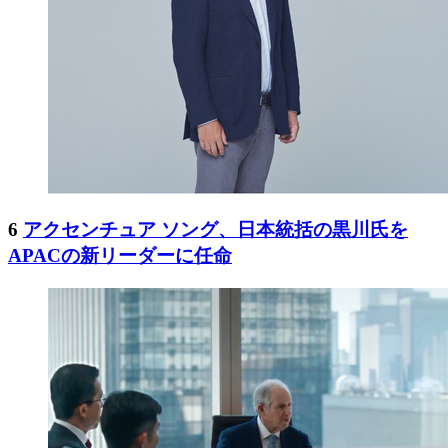
6
アクセンチュア ソング、日本統括の黒川氏を
APACの新リーダーに任命