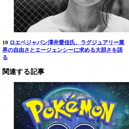
10
ロエベジャパン澤井愛佳氏、ラグジュアリー業
界の自由さとエージェンシーに求める大胆さを語
る
関連する記事