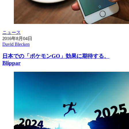
ニュース
2016年8月04日
David Blecken
日本での「ポケモンGO」効果に期待する、
Blippar