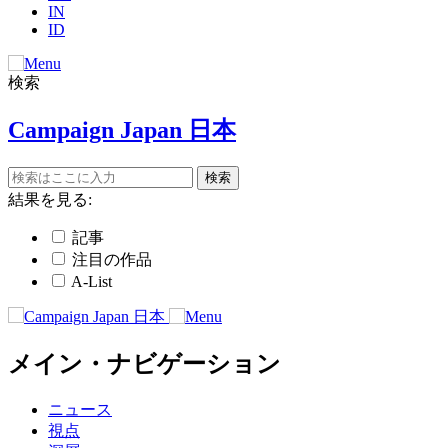
IN
ID
検索
Campaign Japan 日本
結果を見る:
記事
注目の作品
A-List
メイン・ナビゲーション
ニュース
視点