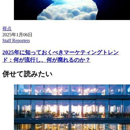
視点
2025年1月06日
Staff Reporters
2025年に知っておくべきマーケティングトレン
ド：何が流行し、何が廃れるのか？
併せて読みたい