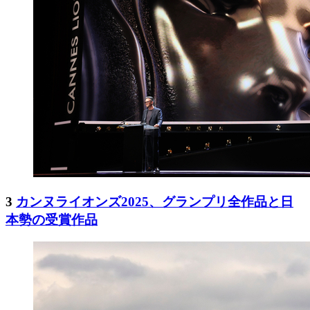
3
カンヌライオンズ2025、グランプリ全作品と日
本勢の受賞作品