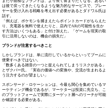
また小規模なブランドは、より長く留まりたくなる、あるい
は後で戻ってきたくなるような魅力的なサービスで、プレー
ヤーを受け入れる戦略を考え出す必要があるとダドワル氏は
話す。
「例えば、ポケモンを捕まえたらポイントカードがもらえた
り、充電器を無料で使えたりと、店内でARの可能性を生か
す方法はいくつもある」と付け加えた。「ゲームを現実の取
引に活用しないのは、機会の損失だ」
ブランドが注意するべきこと
しかしブランドは、単に流行しているからといってブームに
便乗すべきではない。
「数多くある雑音の一つと捉えられてしまうリスクがある」
とザクバー氏。「実在の価値への変換や、交流が生まれるよ
う注力するのが望ましい」
スポンサード・ロケーションは、今最も関心を集めているマ
ーケティング機会であるが、マーケターは投資に先立ち、こ
のプラットフォームで実際にターゲット層へのリーチが可能
か確認する必要がある。