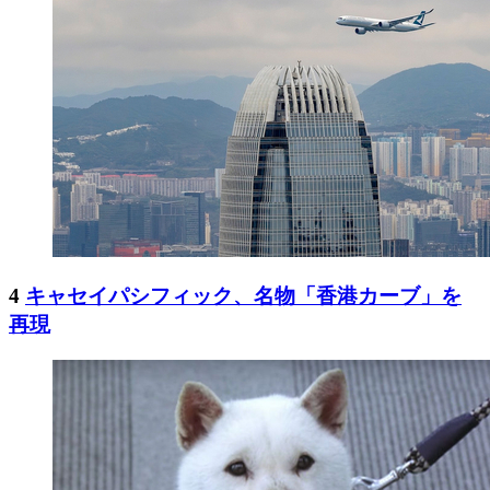
4
キャセイパシフィック、名物「香港カーブ」を
再現