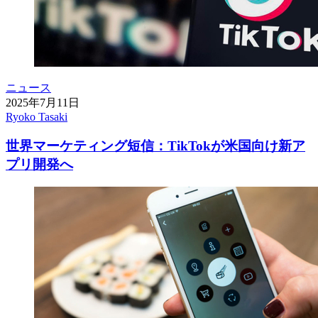
ニュース
2025年7月11日
Ryoko Tasaki
世界マーケティング短信：TikTokが米国向け新ア
プリ開発へ