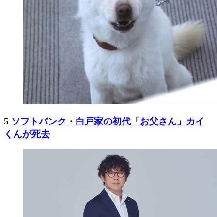
5
ソフトバンク・白戸家の初代「お父さん」カイ
くんが死去