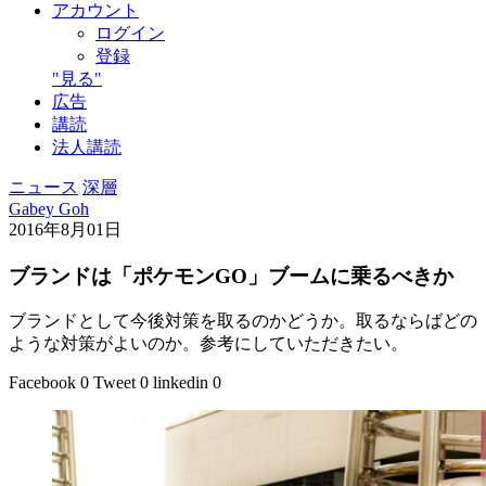
アカウント
ログイン
登録
"見る"
広告
講読
法人講読
ニュース
深層
Gabey Goh
2016年8月01日
ブランドは「ポケモンGO」ブームに乗るべきか
ブランドとして今後対策を取るのかどうか。取るならばどの
ような対策がよいのか。参考にしていただきたい。
Facebook
0
Tweet
0
linkedin
0