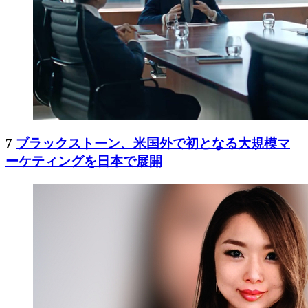
7
ブラックストーン、米国外で初となる大規模マ
ーケティングを日本で展開