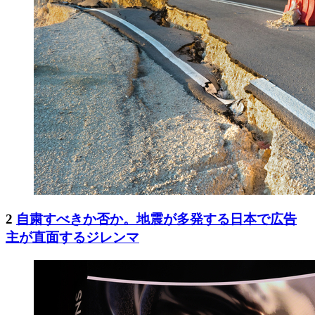
2
自粛すべきか否か。地震が多発する日本で広告
主が直面するジレンマ