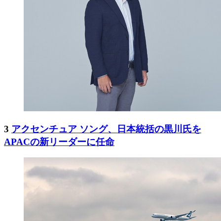
3
アクセンチュア ソング、日本統括の黒川氏を
APACの新リーダーに任命