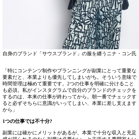
自身のブランド「サウスブランド」の服を纏うニナ・コン氏
「特にコンテンツ制作やプランニングが副業にとって重要な
要素だと、本業よりも優先してしまいがち。そういう意味で
時間管理は極めて重要です。2つの仕事を明確に分けること
も必須。私がインスタグラムで自分のブランドのチェックを
するのは、本来の仕事が終わってから。朝一番でチェックす
ると必ずそちらに意識がいってしまい、本業に差し支えます
から」
1つの仕事では不十分?
副業には確かにメリットがあるが、本業で十分な収入と充足