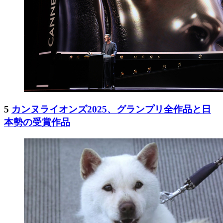
5
カンヌライオンズ2025、グランプリ全作品と日
本勢の受賞作品