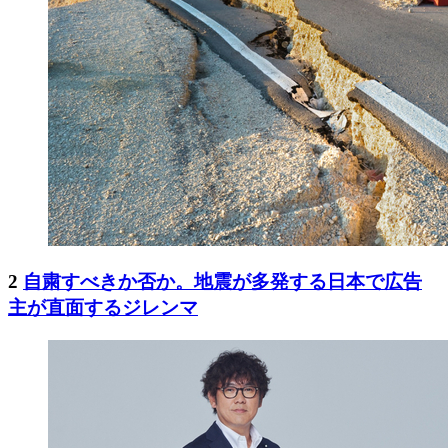
2
自粛すべきか否か。地震が多発する日本で広告
主が直面するジレンマ