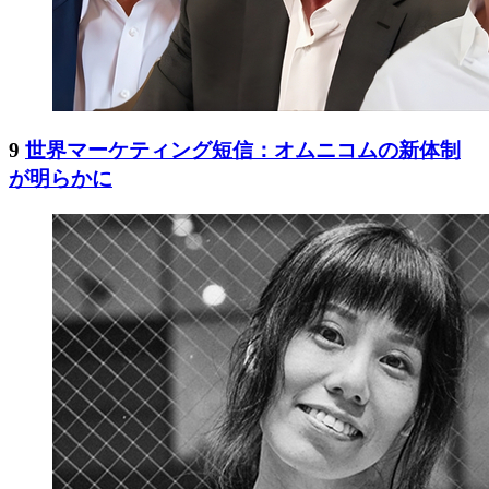
9
世界マーケティング短信：オムニコムの新体制
が明らかに