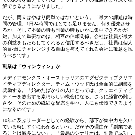
解できるようになりました」
だが、両立はやはり簡単ではないという。「最大の課題は時
間の管理。1日24時間ではとても足りません。何を優先させ
るか、そして本業の時も副業の時もいかに集中できるかが
鍵。加えて重要なのは、相互の信頼関係。会社は社員が最大
の利益をもたらしてくれると信用するべきだし、社員は個人
的目標にチャレンジする自由を与えてくれる会社に敬意を払
うべきです」
副業は「ウィンウィン」か
メディアモンクス・オーストラリアのエグゼクティブクリエ
イティブディレクター、ティム・ウッド氏は全面的に副業を
奨励する。「始めたばかりの人にとっては、クリエイティビ
ティーを放出する素晴らしい機会になる。さらに経営の難し
さや、そのための繊細な配慮を学べ、人にも伝授できるよう
になるのです」
10年に及ぶリーダーとしての経験から、部下が集中力を欠い
ている時はすぐにわかるという。だがその理由が「副業であ
ることは滅多にない」。「最悪のシナリオは、副業で成功し