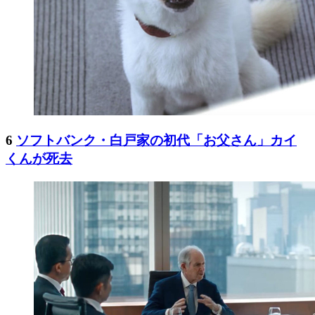
6
ソフトバンク・白戸家の初代「お父さん」カイ
くんが死去