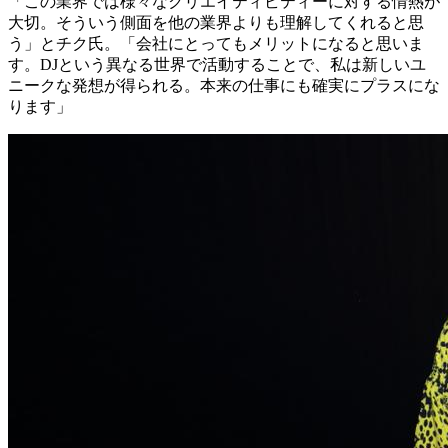
「この業界では様々なクリエイティビティーに対する情熱が
大切。そういう側面を他の業界よりも理解してくれると思
う」とチク氏。「会社にとってもメリットになると思いま
す。DJという異なる世界で活動することで、私は新しいユ
ニークな発想が得られる。本来の仕事にも確実にプラスにな
ります」