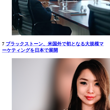
7
ブラックストーン、米国外で初となる大規模マ
ーケティングを日本で展開