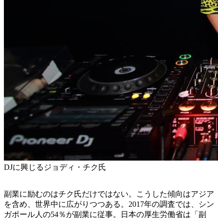
DJに興じるジョディ・チク氏
副業に励むのはチク氏だけではない。こうした傾向はアジア
を含め、世界中に広がりつつある。2017年の調査では、シン
ガポール人の54％が副業に従事。日本の厚生労働省は「副