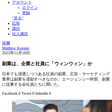
アカウント
ログイン
登録
"見る"
広告
講読
法人講読
深層
Matthew Keegan
2022年11月18日
副業は、企業と社員に「ウィンウィン」か
日本でも浸透しつつある社員の副業。広告・マーケティング
業界は副業を奨励すべきなのか。エージェンシー幹部、副業
に従事する会社員たちに聞いた。
Facebook
0
Tweet
0
linkedin
0