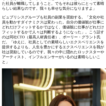
た社員が離職してしまうこと。でもそれは彼らにとって素晴
らしい結果なのです。我々も幸せな気分になりますよ」
ピュブリシスグループも社員の副業を奨励する。「文化や社
員を動かすダイナミクスは変わった。自分の価値観が仕事に
どれだけフィットするかではなく、価値観に仕事がどれだけ
フィットするかで人々は判断するようになった」。こう話す
のは同社CTO（最高人材責任者）、ポーリー・グラント氏
だ。「ゆえに、社員としての素晴らしいエクスペリエンスを
提供するよりも、人生を豊かにするエクスペリエンスを我が
社は奨励しているのです。我々の中に隠れたロックスターや
アーティスト、インフルエンサーがいるのは素晴らしいこ
と」