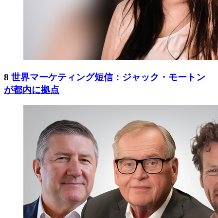
8
世界マーケティング短信：ジャック・モートン
が都内に拠点