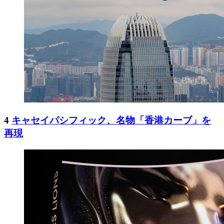
4
キャセイパシフィック、名物「香港カーブ」を
再現