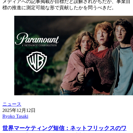
メディアへの記事掲載が目標だと誤解されがちだが、事業目
標の推進に測定可能な形で貢献したかを問うべきだ。
ニュース
2025年12月12日
Ryoko Tasaki
世界マーケティング短信：ネットフリックスのワ