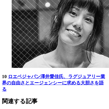
10
ロエベジャパン澤井愛佳氏、ラグジュアリー業
界の自由さとエージェンシーに求める大胆さを語
る
関連する記事