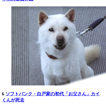
6
ソフトバンク・白戸家の初代「お父さん」カイ
くんが死去