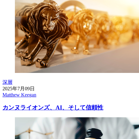
深層
2025年7月09日
Matthew Keegan
カンヌライオンズ、AI、そして信頼性