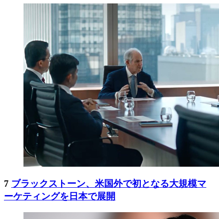
7
ブラックストーン、米国外で初となる大規模マ
ーケティングを日本で展開