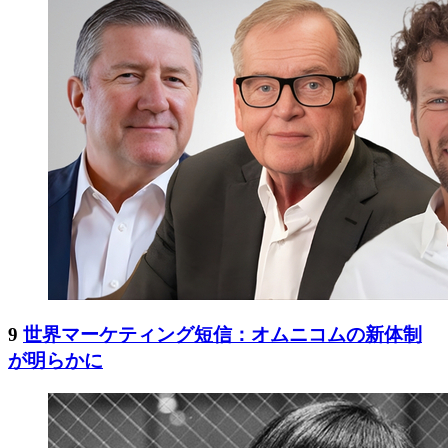
9
世界マーケティング短信：オムニコムの新体制
が明らかに