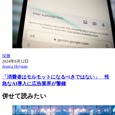
深層
2024年6月12日
Jessica Heygate
「消費者はモルモットになるべきではない」 性
急なAI導入に広告業界が警鐘
併せて読みたい