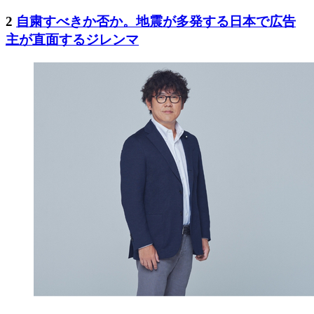
2
自粛すべきか否か。地震が多発する日本で広告
主が直面するジレンマ