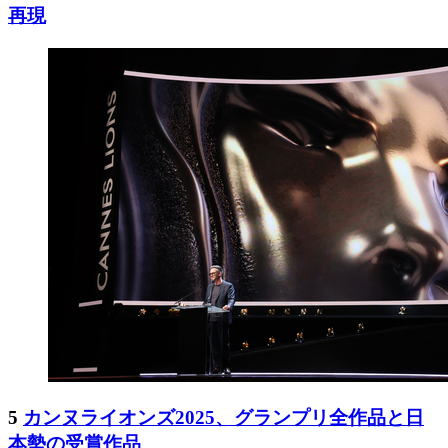
再現
5
カンヌライオンズ2025、グランプリ全作品と日
本勢の受賞作品