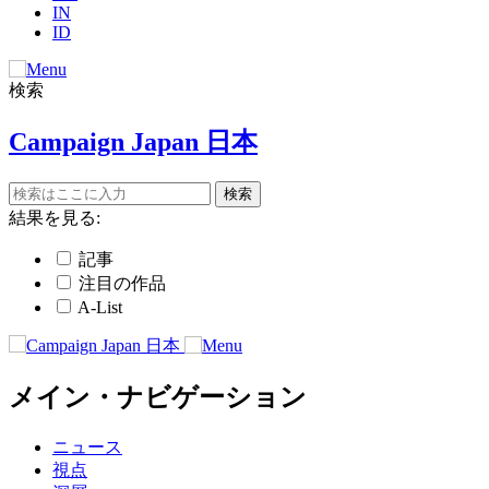
IN
ID
検索
Campaign Japan 日本
結果を見る:
記事
注目の作品
A-List
メイン・ナビゲーション
ニュース
視点