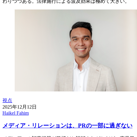
わりつつある。法律施行による波及効果は極めて大きい。
視点
2025年12月12日
Haikel Fahim
メディア・リレーションは、PRの一部に過ぎない