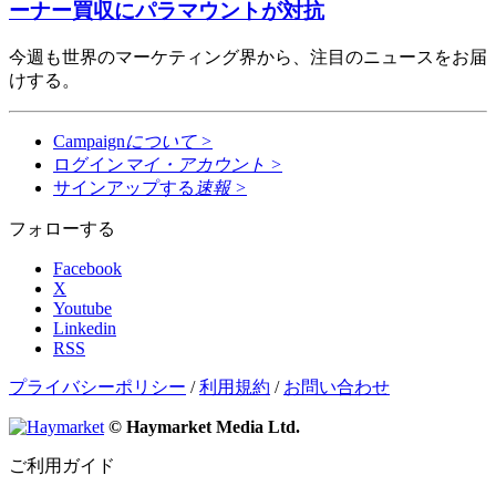
ーナー買収にパラマウントが対抗
今週も世界のマーケティング界から、注目のニュースをお届
けする。
Campaign
について
>
ログイン
マイ・アカウント
>
サインアップする
速報
>
フォローする
Facebook
X
Youtube
Linkedin
RSS
プライバシーポリシー
/
利用規約
/
お問い合わせ
© Haymarket Media Ltd.
ご利用ガイド