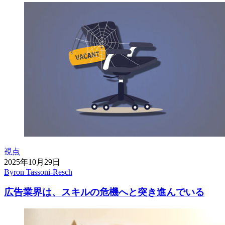
視点
2025年10月29日
Byron Tassoni-Resch
広告業界は、スキルの危機へと突き進んでいる