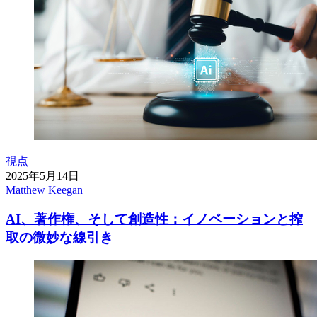
視点
2025年5月14日
Matthew Keegan
AI、著作権、そして創造性：イノベーションと搾
取の微妙な線引き