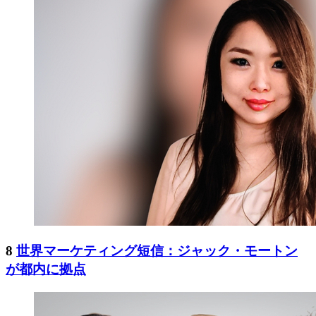
8
世界マーケティング短信：ジャック・モートン
が都内に拠点