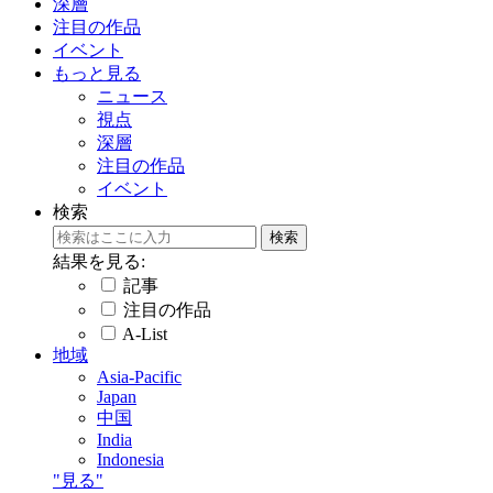
深層
注目の作品
イベント
もっと見る
ニュース
視点
深層
注目の作品
イベント
検索
結果を見る:
記事
注目の作品
A-List
地域
Asia-Pacific
Japan
中国
India
Indonesia
"見る"