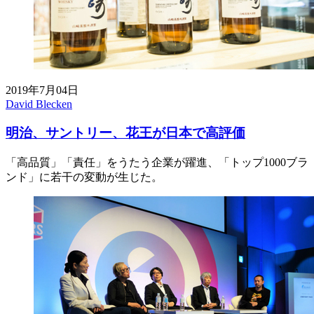
2019年7月04日
David Blecken
明治、サントリー、花王が日本で高評価
「高品質」「責任」をうたう企業が躍進、「トップ1000ブラ
ンド」に若干の変動が生じた。