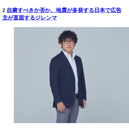
2
自粛すべきか否か。地震が多発する日本で広告
主が直面するジレンマ