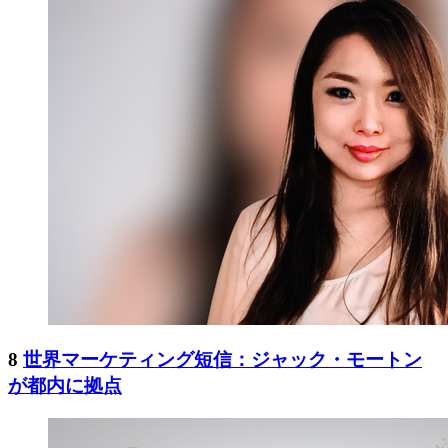
8
世界マーケティング短信：ジャック・モートン
が都内に拠点