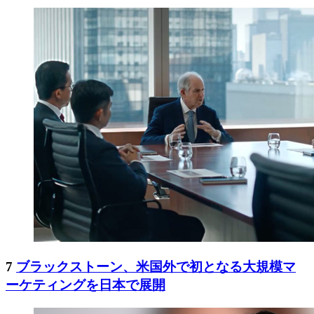
7
ブラックストーン、米国外で初となる大規模マ
ーケティングを日本で展開