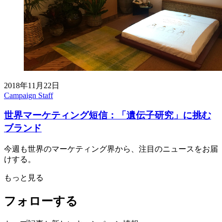
2018年11月22日
Campaign Staff
世界マーケティング短信：「遺伝子研究」に挑む
ブランド
今週も世界のマーケティング界から、注目のニュースをお届
けする。
もっと見る
フォローする