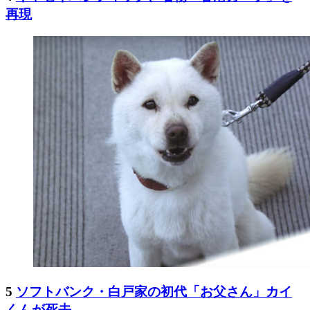
再現
5
ソフトバンク・白戸家の初代「お父さん」カイ
くんが死去