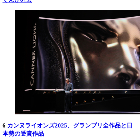
6
カンヌライオンズ2025、グランプリ全作品と日
本勢の受賞作品