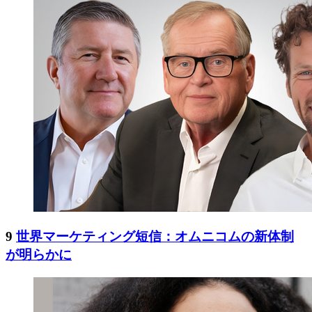
9
世界マーケティング短信：オムニコムの新体制
が明らかに