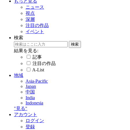
もっと見る
ニュース
視点
深層
注目の作品
イベント
検索
結果を見る:
記事
注目の作品
A-List
地域
Asia-Pacific
Japan
中国
India
Indonesia
"見る"
アカウント
ログイン
登録