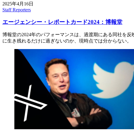
2025年4月16日
Staff Reporters
エージェンシー・レポートカード2024：博報堂
博報堂の2024年のパフォーマンスは、過渡期にある同社を
に生き残れるだけに過ぎないのか、現時点では分からない。