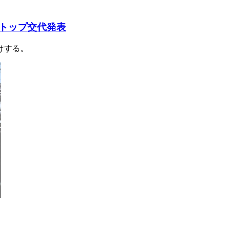
のトップ交代発表
けする。