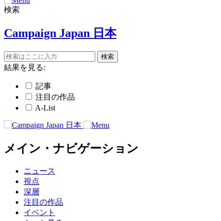
検索
Campaign Japan 日本
結果を見る:
記事
注目の作品
A-List
メイン・ナビゲーション
ニュース
視点
深層
注目の作品
イベント