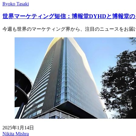
Ryoko Tasaki
世界マーケティング短信：博報堂DYHDと博報堂
今週も世界のマーケティング界から、注目のニュースをお届
2025年1月14日
Nikita Mishra