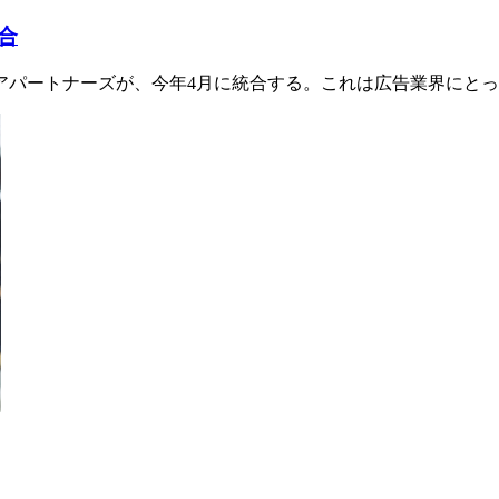
合
アパートナーズが、今年4月に統合する。これは広告業界にと