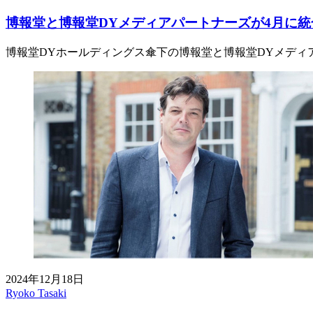
博報堂と博報堂DYメディアパートナーズが4月に統
博報堂DYホールディングス傘下の博報堂と博報堂DYメディ
2024年12月18日
Ryoko Tasaki