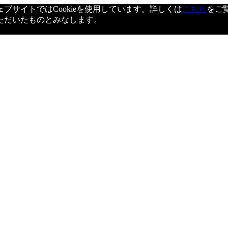
サイトではCookieを使用しています。詳しくは
こちら
をご
ただいたものとみなします。