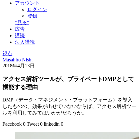
アカウント
ログイン
登録
"見る"
広告
講読
法人講読
視点
Masahiro Nishi
2018年4月13日
アクセス解析ツールが、プライベートDMPとして
機能する理由
DMP（データ・マネジメント・プラットフォーム）を導入
したものの、効果が出せていないならば、アクセス解析ツー
ルを利用してみてはいかがだろうか。
Facebook
0
Tweet
0
linkedin
0