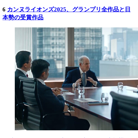
6
カンヌライオンズ2025、グランプリ全作品と日
本勢の受賞作品