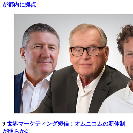
が都内に拠点
9
世界マーケティング短信：オムニコムの新体制
が明らかに