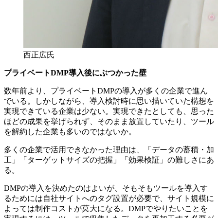
西正広氏
プライベートDMP導入後にぶつかった壁
数年前より、プライベートDMPの導入が多くの企業で進ん
でいる。しかしながら、導入検討時に思い描いていた構想を
実現できている企業は少ない。実現できたとしても、思った
ほどの成果を挙げられず、そのまま放置していたり、ツール
を解約した企業も多いのではないか。
多くの企業で活用できなかった理由は、「データの蓄積・加
工」「ターゲットサイズの把握」「効果検証」の難しさにあ
る。
DMPの導入を決めたのはよいが、そもそもツールを導入す
るためには自社サイトへのタグ設置が必要で、サイト規模に
よっては制作コストが莫大になる。DMPでやりたいことを