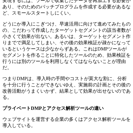
実現するには、ツールで収集したデータを再加工する必要が
あり、そのためのバッチプログラムを作成する必要があるな
ど、スモールスタートしにくい。
どうにか導入にこぎつけ、早速活用に向けて進めてみたもの
の、こだわって作成したターゲットセグメントの該当者数が
小さくて効果が出ない。あるいは、ターゲットセグメント作
りまでで満足してしまい、その後の効果検証が疎かになって
いるというケースは少なからずある。これはDMPツールが
セグメントを作ることに特化したツールのため、効果検証を
行うには別のツールを利用しなくてはならないことが理由
だ。
つまりDMPは、導入時の手間やコストが莫大な割に、分析
を十分に行うことができないゆえ、実施前の計画とその後の
改善活動がうまくいかず、結果として効果が出せないのであ
る。
プライベートDMPとアクセス解析ツールの違い
ウェブサイトを運営する企業の多くはアクセス解析ツールを
導入している。