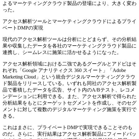
よるマーケティングクラウド製品の登場により、大きく変わ
った。
アクセス解析ツールとマーケティングクラウドによるプライ
ベートDMPの実現
現代のアクセス解析ツールは分析にとどまらず、その分析結
果や収集したデータを各社のマーケティングクラウド製品に
連携し、シームレスに施策に活かせるようになった。
アクセス解析領域における二強であるグーグルとアドビはそ
れぞれ「Google アナリティクス 360 スイート」「Adobe
Marketing Cloud」という統合デジタルマーケティングクラウ
ド製品をリリースしている。いずれも同社のアクセス解析製
品で蓄積したデータを広告、サイト内のA/Bテスト、レコメ
ンデーションに利用できる。また、アクセス解析で得られた
分析結果をもとにターゲットセグメントを作成し、そのセグ
メントに対して複数のデジタルマーケティング施策を実行で
きる。
これはまさに、プライベートDMPで実現できることそのも
のだ。さらに、実行結果はアクセス解析製品にフィードバッ