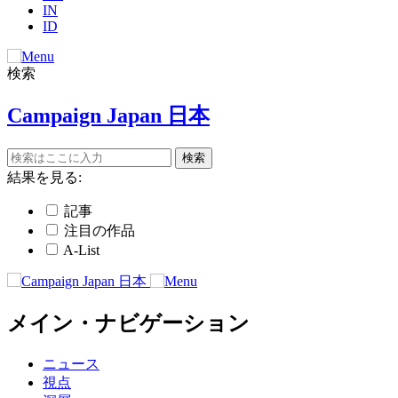
IN
ID
検索
Campaign Japan 日本
結果を見る:
記事
注目の作品
A-List
メイン・ナビゲーション
ニュース
視点