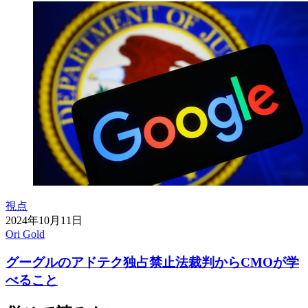
視点
2024年10月11日
Ori Gold
グーグルのアドテク独占禁止法裁判からCMOが学
べること