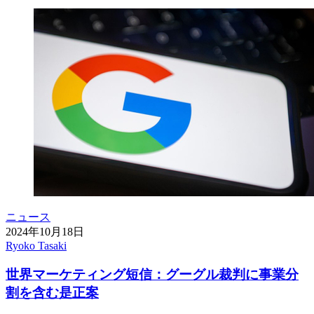
ニュース
2024年10月18日
Ryoko Tasaki
世界マーケティング短信：グーグル裁判に事業分
割を含む是正案