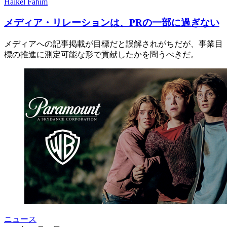
Haikel Fahim
メディア・リレーションは、PRの一部に過ぎない
メディアへの記事掲載が目標だと誤解されがちだが、事業目
標の推進に測定可能な形で貢献したかを問うべきだ。
ニュース