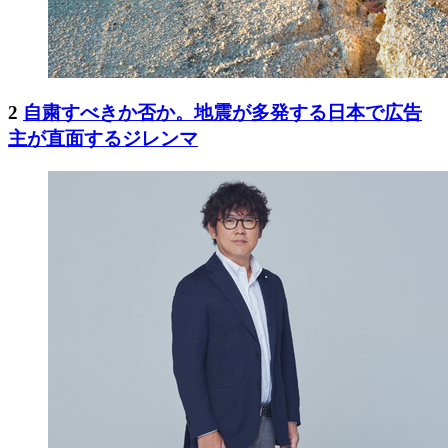
2
自粛すべきか否か。地震が多発する日本で広告
主が直面するジレンマ