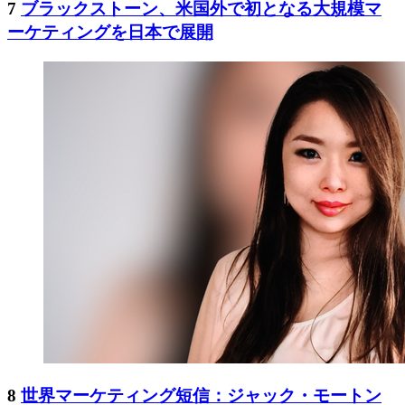
7
ブラックストーン、米国外で初となる大規模マ
ーケティングを日本で展開
8
世界マーケティング短信：ジャック・モートン