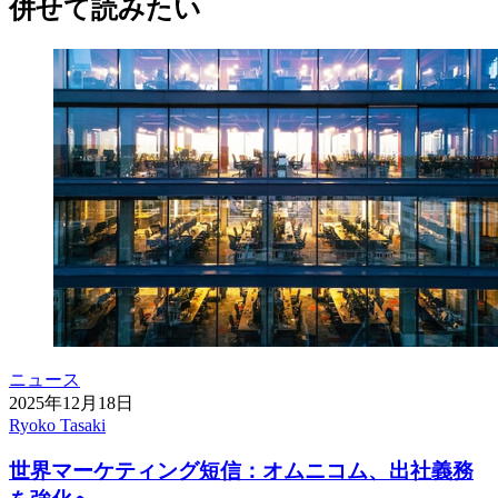
併せて読みたい
ニュース
2025年12月18日
Ryoko Tasaki
世界マーケティング短信：オムニコム、出社義務