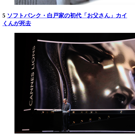
5
ソフトバンク・白戸家の初代「お父さん」カイ
くんが死去