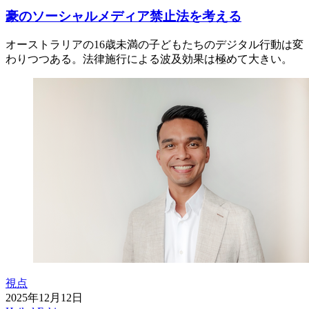
豪のソーシャルメディア禁止法を考える
オーストラリアの16歳未満の子どもたちのデジタル行動は変
わりつつある。法律施行による波及効果は極めて大きい。
視点
2025年12月12日