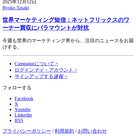
2025年12月12日
Ryoko Tasaki
世界マーケティング短信：ネットフリックスのワ
ーナー買収にパラマウントが対抗
今週も世界のマーケティング界から、注目のニュースをお届
けする。
Campaign
について
>
ログイン
マイ・アカウント
>
サインアップする
速報
>
フォローする
Facebook
X
Youtube
Linkedin
RSS
プライバシーポリシー
/
利用規約
/
お問い合わせ