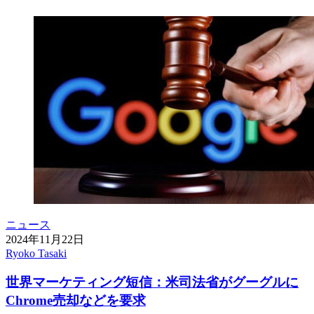
ニュース
2024年11月22日
Ryoko Tasaki
世界マーケティング短信：米司法省がグーグルに
Chrome売却などを要求