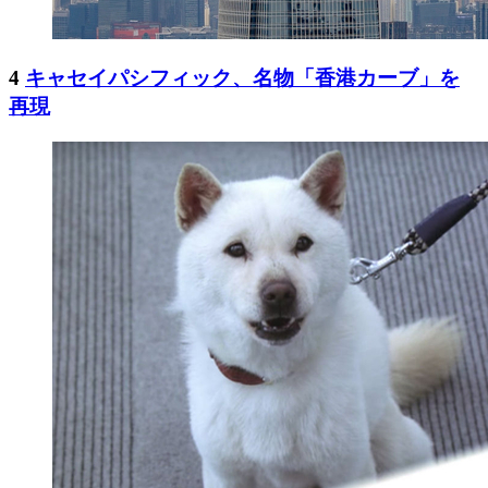
4
キャセイパシフィック、名物「香港カーブ」を
再現