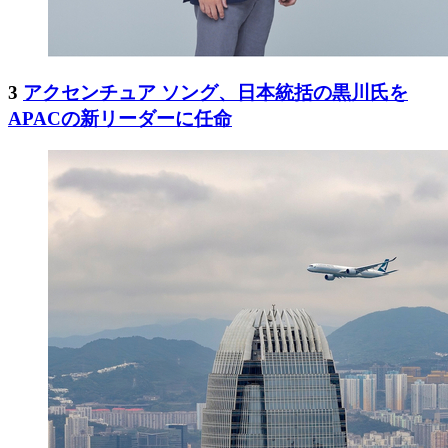
3
アクセンチュア ソング、日本統括の黒川氏を
APACの新リーダーに任命