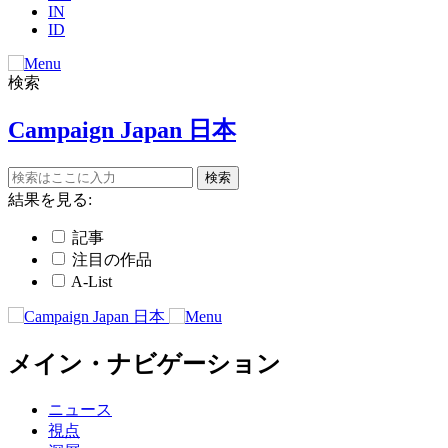
IN
ID
検索
Campaign Japan 日本
結果を見る:
記事
注目の作品
A-List
メイン・ナビゲーション
ニュース
視点