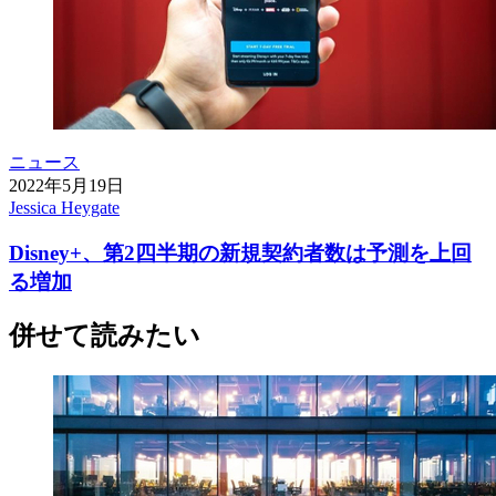
ニュース
2022年5月19日
Jessica Heygate
Disney+、第2四半期の新規契約者数は予測を上回
る増加
併せて読みたい