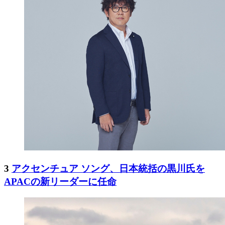
3
アクセンチュア ソング、日本統括の黒川氏を
APACの新リーダーに任命