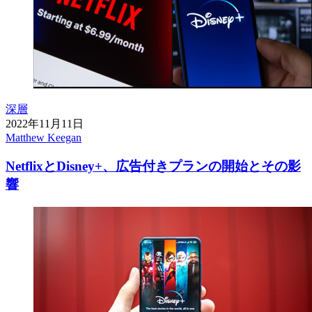
深層
2022年11月11日
Matthew Keegan
NetflixとDisney+、広告付きプランの開始とその影
響