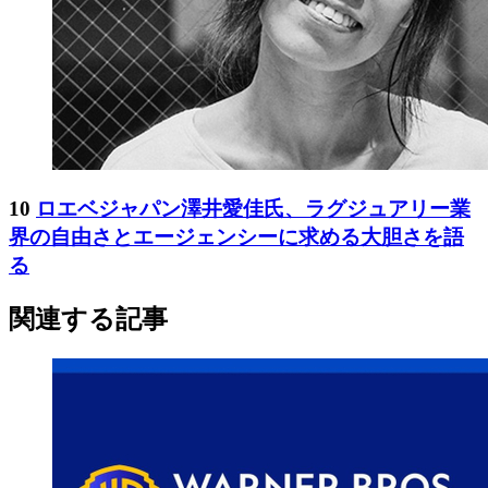
10
ロエベジャパン澤井愛佳氏、ラグジュアリー業
界の自由さとエージェンシーに求める大胆さを語
る
関連する記事