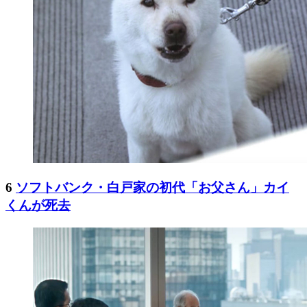
6
ソフトバンク・白戸家の初代「お父さん」カイ
くんが死去