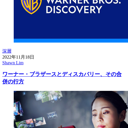
深層
2022年11月18日
Shawn Lim
ワーナー・ブラザースとディスカバリー、その合
併の行方