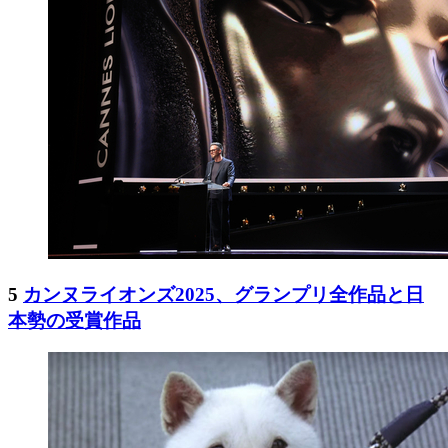
5
カンヌライオンズ2025、グランプリ全作品と日
本勢の受賞作品