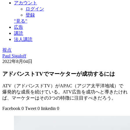
アカウント
ログイン
登録
"見る"
広告
講読
法人講読
視点
Paul Sigaloff
2022年8月04日
アドバンストTVでマーケターが成功するには
ATV（アドバンスドTV）がAPAC（アジア太平洋地域）で
爆発的な成長を続けている。ATV広告を成功へと導きたけれ
ば、マーケターはその3つの特徴に注目すべきだろう。
Facebook
0
Tweet
0
linkedin
0