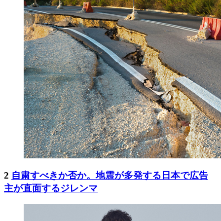
2
自粛すべきか否か。地震が多発する日本で広告
主が直面するジレンマ