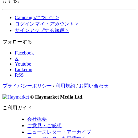
けする。
Campaign
について
>
ログイン
マイ・アカウント
>
サインアップする
速報
>
フォローする
Facebook
X
Youtube
Linkedin
RSS
プライバシーポリシー
/
利用規約
/
お問い合わせ
© Haymarket Media Ltd.
ご利用ガイド
会社概要
ご意見・ご感想
ニュースレター・アーカイブ