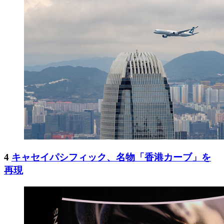
4
キャセイパシフィック、名物「香港カーブ」を
再現