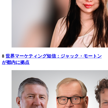
8
世界マーケティング短信：ジャック・モートン
が都内に拠点