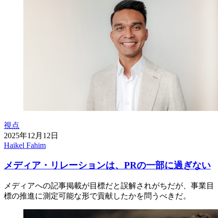
視点
2025年12月12日
Haikel Fahim
メディア・リレーションは、PRの一部に過ぎない
メディアへの記事掲載が目標だと誤解されがちだが、事業目
標の推進に測定可能な形で貢献したかを問うべきだ。