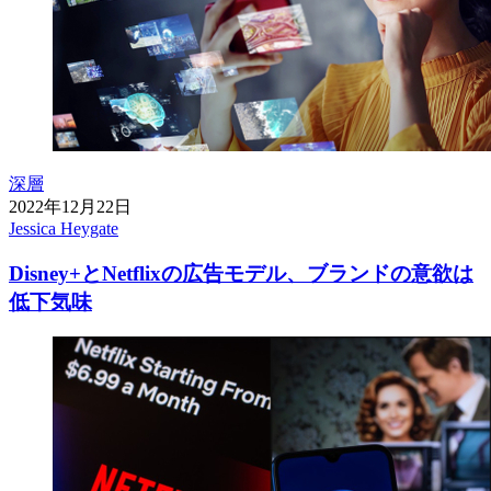
深層
2022年12月22日
Jessica Heygate
Disney+とNetflixの広告モデル、ブランドの意欲は
低下気味