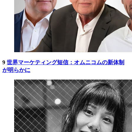
9
世界マーケティング短信：オムニコムの新体制
が明らかに