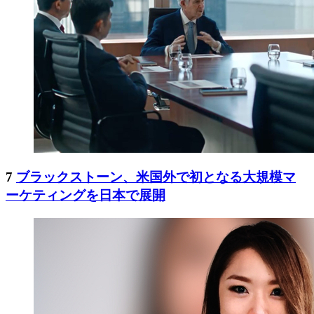
7
ブラックストーン、米国外で初となる大規模マ
ーケティングを日本で展開