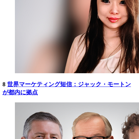
8
世界マーケティング短信：ジャック・モートン
が都内に拠点