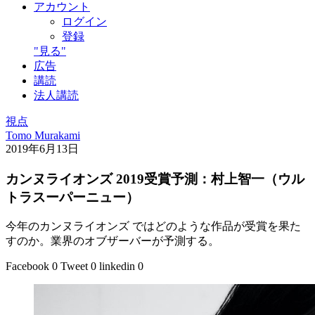
アカウント
ログイン
登録
"見る"
広告
講読
法人講読
視点
Tomo Murakami
2019年6月13日
カンヌライオンズ 2019受賞予測：村上智一（ウル
トラスーパーニュー）
今年のカンヌライオンズ ではどのような作品が受賞を果た
すのか。業界のオブザーバーが予測する。
Facebook
0
Tweet
0
linkedin
0