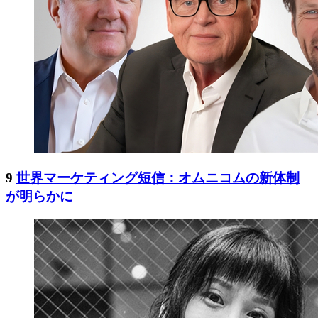
9
世界マーケティング短信：オムニコムの新体制
が明らかに