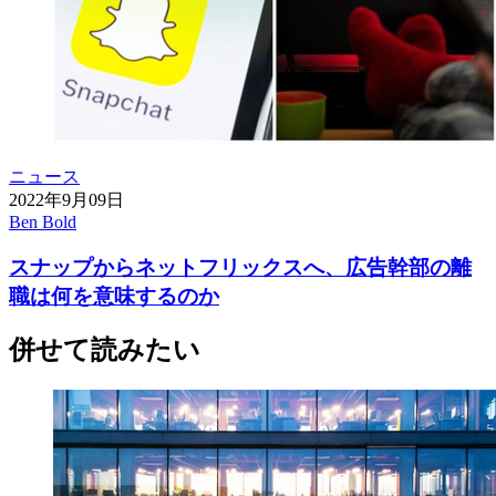
ニュース
2022年9月09日
Ben Bold
スナップからネットフリックスへ、広告幹部の離
職は何を意味するのか
併せて読みたい