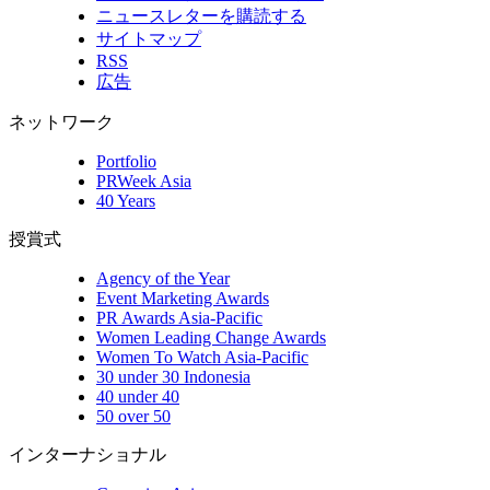
ニュースレターを購読する
サイトマップ
RSS
広告
ネットワーク
Portfolio
PRWeek Asia
40 Years
授賞式
Agency of the Year
Event Marketing Awards
PR Awards Asia-Pacific
Women Leading Change Awards
Women To Watch Asia-Pacific
30 under 30 Indonesia
40 under 40
50 over 50
インターナショナル