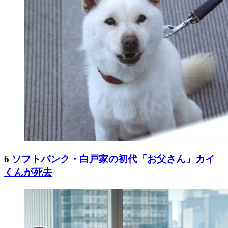
6
ソフトバンク・白戸家の初代「お父さん」カイ
くんが死去