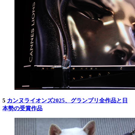
5
カンヌライオンズ2025、グランプリ全作品と日
本勢の受賞作品