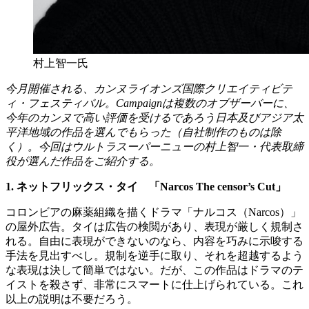
村上智一氏
今月開催される、カンヌライオンズ国際クリエイティビテ
ィ・フェスティバル。Campaignは複数のオブザーバーに、
今年のカンヌで高い評価を受けるであろう日本及びアジア太
平洋地域の作品を選んでもらった（自社制作のものは除
く）。今回はウルトラスーパーニューの村上智一・代表取締
役が選んだ作品をご紹介する。
1. ネットフリックス・タイ 「Narcos The censor’s Cut」
コロンビアの麻薬組織を描くドラマ「ナルコス（Narcos）」
の屋外広告。タイは広告の検閲があり、表現が厳しく規制さ
れる。自由に表現ができないのなら、内容を巧みに示唆する
手法を見出すべし。規制を逆手に取り、それを超越するよう
な表現は決して簡単ではない。だが、この作品はドラマのテ
イストを殺さず、非常にスマートに仕上げられている。これ
以上の説明は不要だろう。