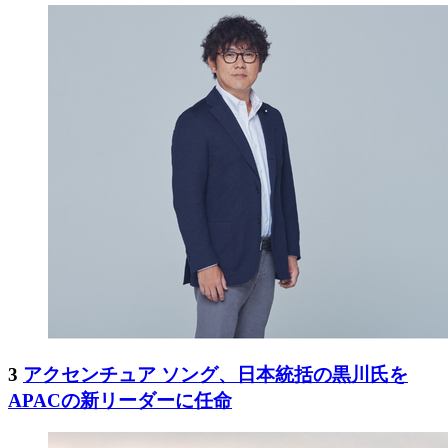
3
アクセンチュア ソング、日本統括の黒川氏を
APACの新リーダーに任命