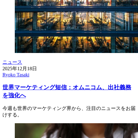
ニュース
2025年12月18日
Ryoko Tasaki
世界マーケティング短信：オムニコム、出社義務
を強化へ
今週も世界のマーケティング界から、注目のニュースをお届
けする。