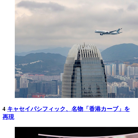
4
キャセイパシフィック、名物「香港カーブ」を
再現