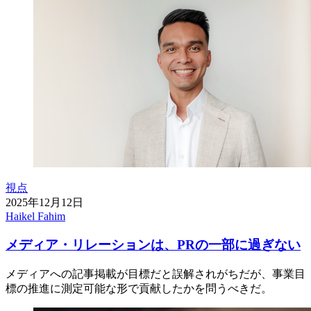
視点
2025年12月12日
Haikel Fahim
メディア・リレーションは、PRの一部に過ぎない
メディアへの記事掲載が目標だと誤解されがちだが、事業目
標の推進に測定可能な形で貢献したかを問うべきだ。