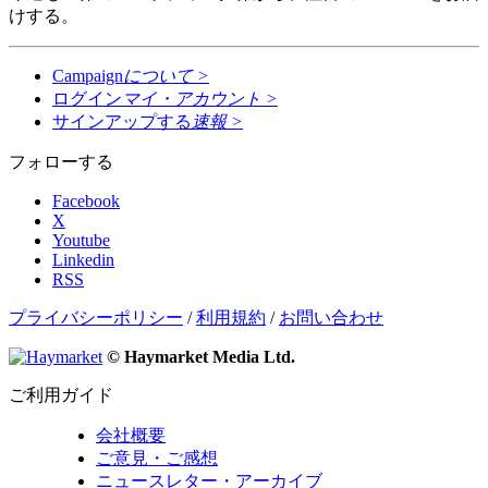
けする。
Campaign
について
>
ログイン
マイ・アカウント
>
サインアップする
速報
>
フォローする
Facebook
X
Youtube
Linkedin
RSS
プライバシーポリシー
/
利用規約
/
お問い合わせ
© Haymarket Media Ltd.
ご利用ガイド
会社概要
ご意見・ご感想
ニュースレター・アーカイブ