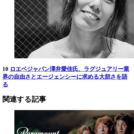
10
ロエベジャパン澤井愛佳氏、ラグジュアリー業
界の自由さとエージェンシーに求める大胆さを語
る
関連する記事