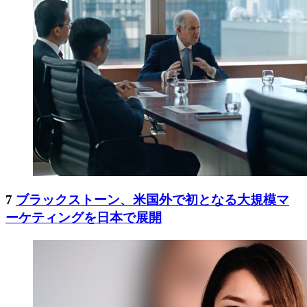
7
ブラックストーン、米国外で初となる大規模マ
ーケティングを日本で展開