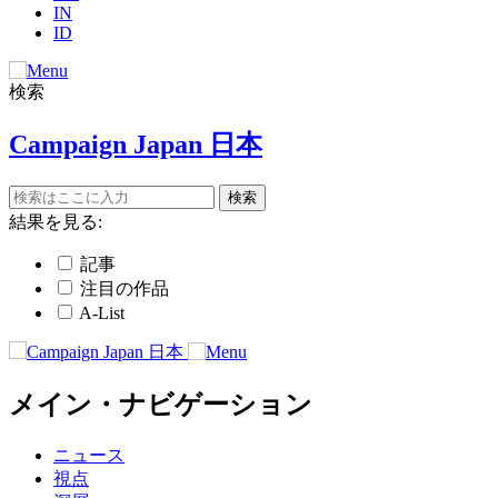
IN
ID
検索
Campaign Japan 日本
結果を見る:
記事
注目の作品
A-List
メイン・ナビゲーション
ニュース
視点