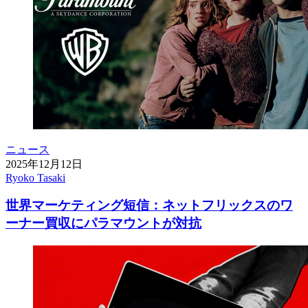
ニュース
2025年12月12日
Ryoko Tasaki
世界マーケティング短信：ネットフリックスのワ
ーナー買収にパラマウントが対抗