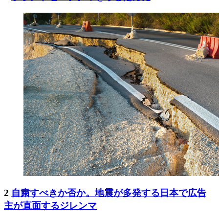
2
自粛すべきか否か。地震が多発する日本で広告
主が直面するジレンマ