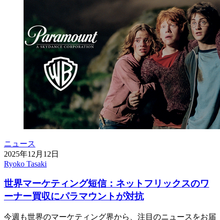
ニュース
2025年12月12日
Ryoko Tasaki
世界マーケティング短信：ネットフリックスのワ
ーナー買収にパラマウントが対抗
今週も世界のマーケティング界から、注目のニュースをお届