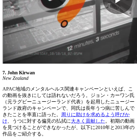
7. John Kirwan
New Zealand
APAC地域のメンタルヘルス関連キャンペーンといえば、こ
の動画を抜きにしては語れないだろう。ジョン・カーワン氏
（元ラグビーニュージーランド代表）を起用したニュージー
ランド政府のキャンペーンで、同氏は長年うつ病に苦しんで
きたことを率直に語った。
周りに助けを求めるよう呼びか
け
、うつに対する偏見の払拭に
大きく貢献した
。初期の動画
を見つけることができなかったが、以下に2010年と2013年の
作品をご紹介する。