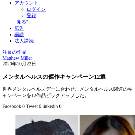
アカウント
ログイン
登録
"見る"
広告
講読
法人講読
注目の作品
Matthew Miller
2020年10月22日
メンタルヘルスの傑作キャンペーン12選
世界メンタルヘルスデーに合わせ、メンタルヘルス関連のキ
ャンペーンを12作品ピックアップした。
Facebook
0
Tweet
0
linkedin
0