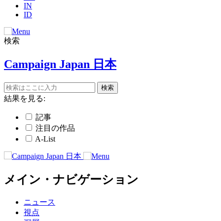
IN
ID
検索
Campaign Japan 日本
結果を見る:
記事
注目の作品
A-List
メイン・ナビゲーション
ニュース
視点