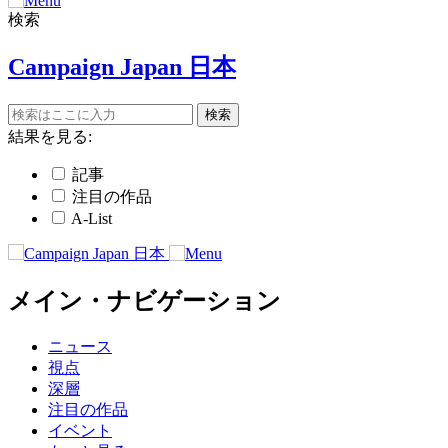
検索
Campaign Japan 日本
結果を見る:
記事
注目の作品
A-List
メイン・ナビゲーション
ニュース
視点
深層
注目の作品
イベント