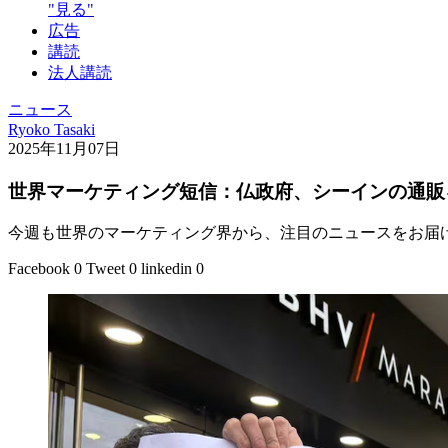
"見る"
広告
講読
法人講読
ニュース
Ryoko Tasaki
2025年11月07日
世界マーケティング短信：仏政府、シーインの通販
今週も世界のマーケティング界から、注目のニュースをお届
Facebook
0
Tweet
0
linkedin
0