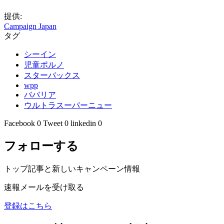
提供:
Campaign Japan
タグ
シーイン
児童ポルノ
スターバックス
wpp
ババリア
ウルトラスーパーニュー
Facebook
0
Tweet
0
linkedin
0
フォローする
トップ記事と新しいキャンペーン情報
速報メールを受け取る
登録はこちら