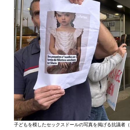
子どもを模したセックスドールの写真を掲げる抗議者（写真：AP/