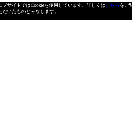
サイトではCookieを使用しています。詳しくは
こちら
をご
ただいたものとみなします。