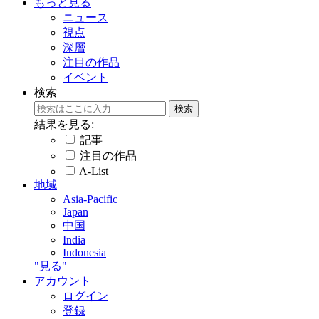
もっと見る
ニュース
視点
深層
注目の作品
イベント
検索
結果を見る:
記事
注目の作品
A-List
地域
Asia-Pacific
Japan
中国
India
Indonesia
"見る"
アカウント
ログイン
登録