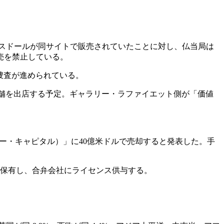
クスドールが同サイトで販売されていたことに対し、仏当局は
売を禁止している。
ても捜査が進められている。
店舗を出店する予定。ギャラリー・ラファイエット側が「価値
ーユー・キャピタル）」に40億米ドルで売却すると発表した。手
式を保有し、合弁会社にライセンス供与する。