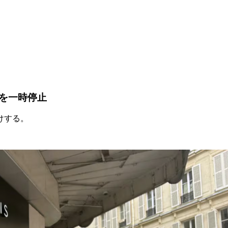
を一時停止
けする。