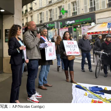
Nicolas Garriga）