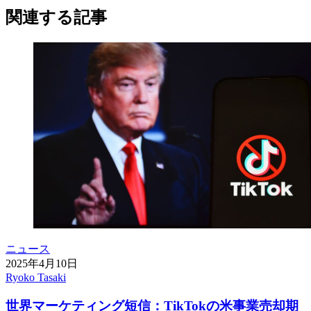
関連する記事
ニュース
2025年4月10日
Ryoko Tasaki
世界マーケティング短信：TikTokの米事業売却期