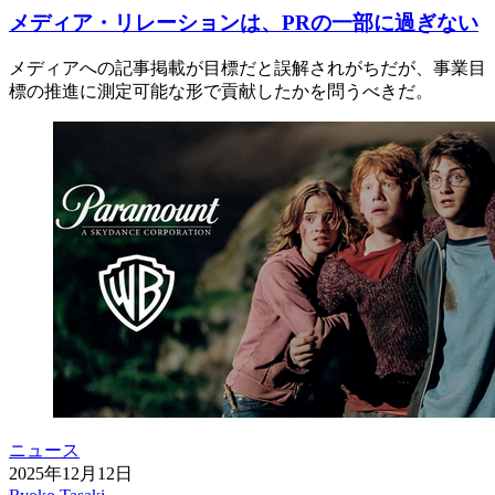
メディア・リレーションは、PRの一部に過ぎない
メディアへの記事掲載が目標だと誤解されがちだが、事業目
標の推進に測定可能な形で貢献したかを問うべきだ。
ニュース
2025年12月12日