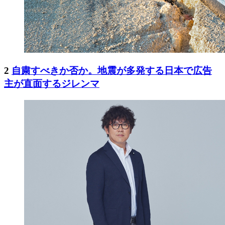
2
自粛すべきか否か。地震が多発する日本で広告
主が直面するジレンマ