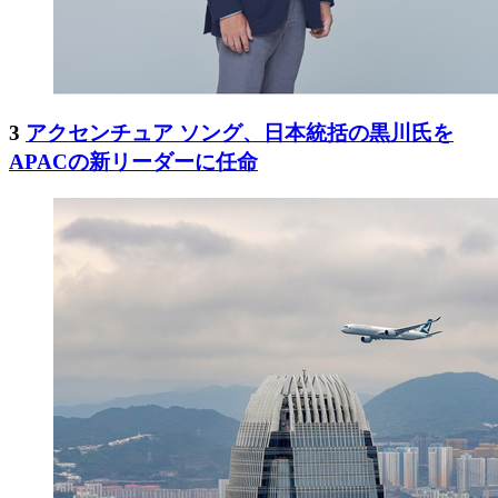
3
アクセンチュア ソング、日本統括の黒川氏を
APACの新リーダーに任命