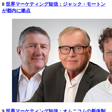
8
世界マーケティング短信：ジャック・モートン
が都内に拠点
9
世界マーケティング短信：オムニコムの新体制