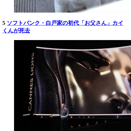
5
ソフトバンク・白戸家の初代「お父さん」カイ
くんが死去