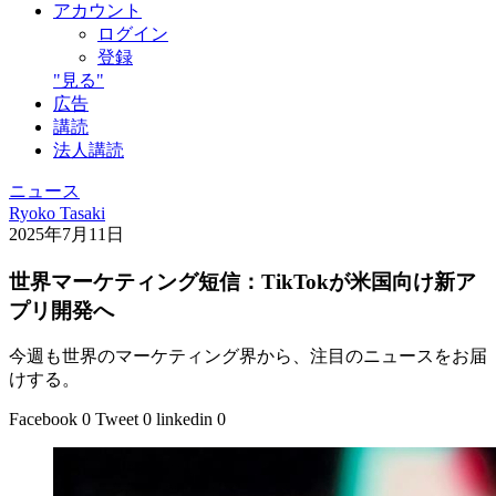
アカウント
ログイン
登録
"見る"
広告
講読
法人講読
ニュース
Ryoko Tasaki
2025年7月11日
世界マーケティング短信：TikTokが米国向け新ア
プリ開発へ
今週も世界のマーケティング界から、注目のニュースをお届
けする。
Facebook
0
Tweet
0
linkedin
0