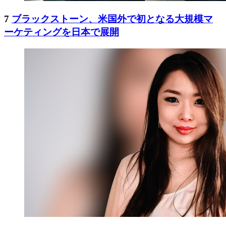
7
ブラックストーン、米国外で初となる大規模マ
ーケティングを日本で展開