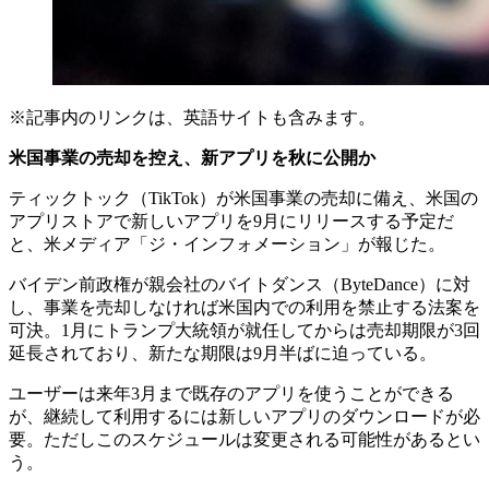
※記事内のリンクは、英語サイトも含みます。
米国事業の売却を控え、新アプリを秋に公開か
ティックトック（TikTok）が米国事業の売却に備え、米国の
アプリストアで新しいアプリを9月にリリースする予定だ
と、米メディア「ジ・インフォメーション」が報じた。
バイデン前政権が親会社のバイトダンス（ByteDance）に対
し、事業を売却しなければ米国内での利用を禁止する法案を
可決。1月にトランプ大統領が就任してからは売却期限が3回
延長されており、新たな期限は9月半ばに迫っている。
ユーザーは来年3月まで既存のアプリを使うことができる
が、継続して利用するには新しいアプリのダウンロードが必
要。ただしこのスケジュールは変更される可能性があるとい
う。