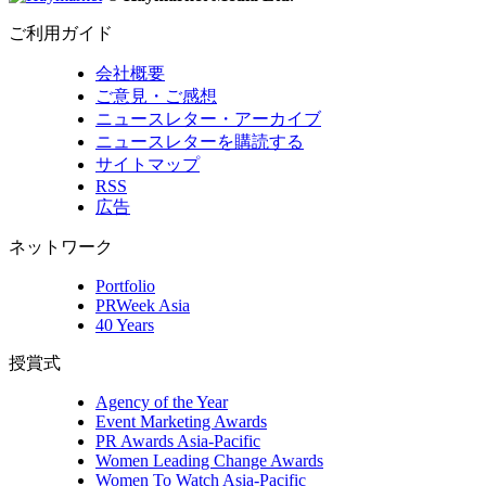
ご利用ガイド
会社概要
ご意見・ご感想
ニュースレター・アーカイブ
ニュースレターを購読する
サイトマップ
RSS
広告
ネットワーク
Portfolio
PRWeek Asia
40 Years
授賞式
Agency of the Year
Event Marketing Awards
PR Awards Asia-Pacific
Women Leading Change Awards
Women To Watch Asia-Pacific