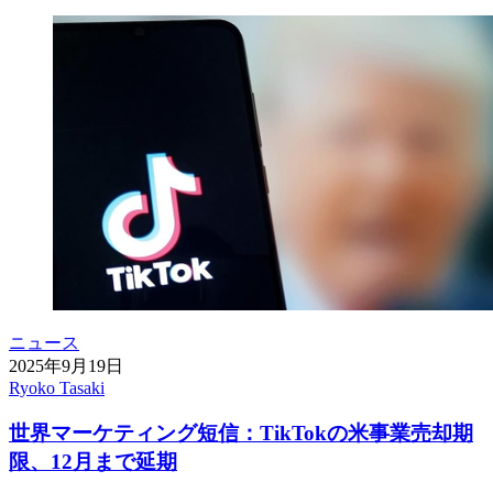
ニュース
2025年9月19日
Ryoko Tasaki
世界マーケティング短信：TikTokの米事業売却期
限、12月まで延期