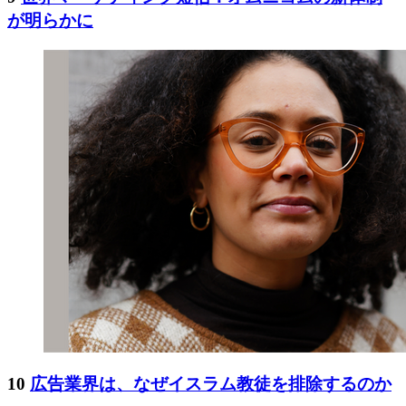
が明らかに
10
広告業界は、なぜイスラム教徒を排除するのか