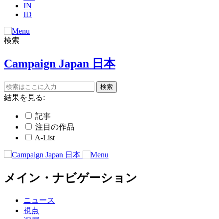
IN
ID
検索
Campaign Japan 日本
結果を見る:
記事
注目の作品
A-List
メイン・ナビゲーション
ニュース
視点