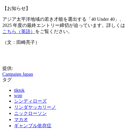
【お知らせ】
アジア太平洋地域の若き才能を選出する「40 Under 40」、
2025 年度の最終エントリー締切が迫っています。詳しくは
こちら（英語）
をご覧ください。
（文：田崎亮子）
提供:
Campaign Japan
タグ
tiktok
wpp
シンディローズ
リンダヤッカリーノ
ニックローソン
マカオ
ギャンブル依存症