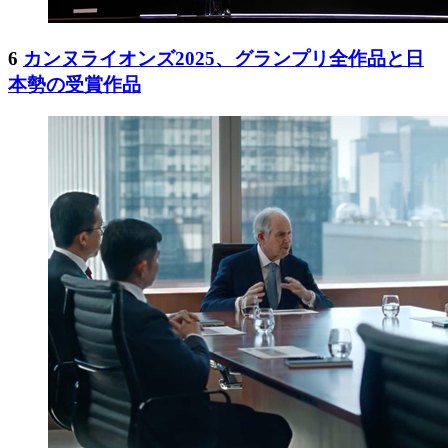
6
カンヌライオンズ2025、グランプリ全作品と日
本勢の受賞作品