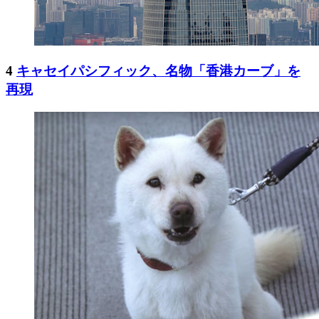
4
キャセイパシフィック、名物「香港カーブ」を
再現