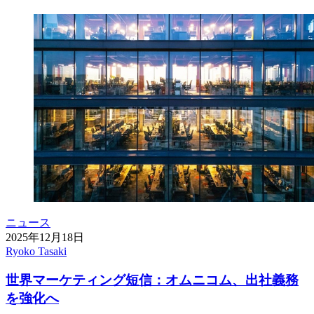
ニュース
2025年12月18日
Ryoko Tasaki
世界マーケティング短信：オムニコム、出社義務
を強化へ