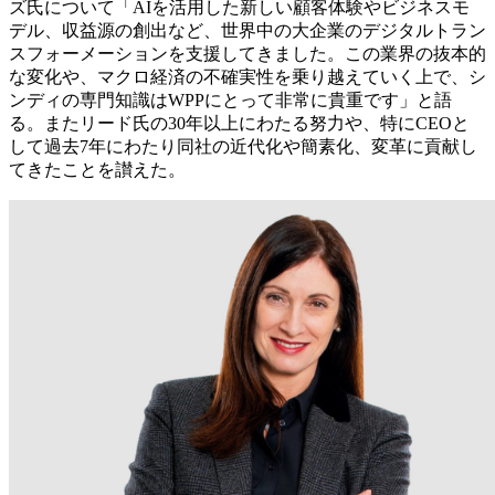
ズ氏について「AIを活用した新しい顧客体験やビジネスモ
デル、収益源の創出など、世界中の大企業のデジタルトラン
スフォーメーションを支援してきました。この業界の抜本的
な変化や、マクロ経済の不確実性を乗り越えていく上で、シ
ンディの専門知識はWPPにとって非常に貴重です」と語
る。またリード氏の30年以上にわたる努力や、特にCEOと
して過去7年にわたり同社の近代化や簡素化、変革に貢献し
てきたことを讃えた。