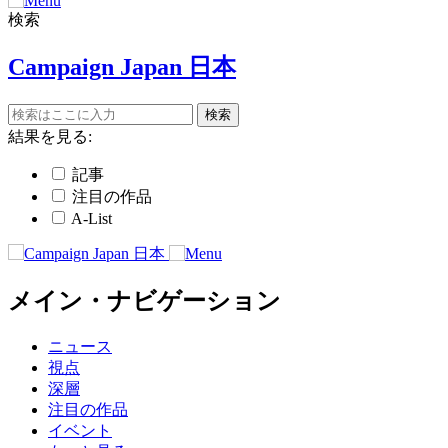
検索
Campaign Japan 日本
結果を見る:
記事
注目の作品
A-List
メイン・ナビゲーション
ニュース
視点
深層
注目の作品
イベント