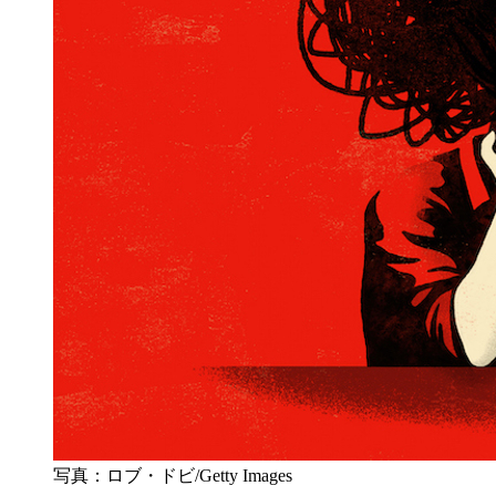
写真：ロブ・ドビ/Getty Images