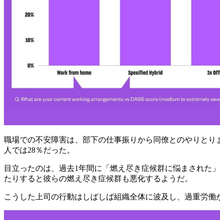
職場での不安障害は、部下の仕事振りから同僚とのやりとり
人では28％だった。
目立ったのは、過去1年間に「燃え尽き症候群に悩まされた」
たりすると彼らの燃え尽き症候群も悪化するようだ。
こうした上司の行動はしばしば組織全体に波及し、過重労働