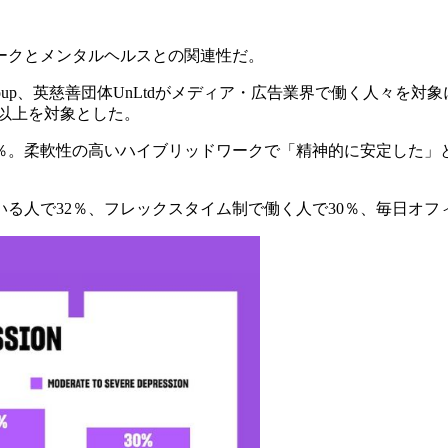
ークとメンタルヘルスとの関連性だ。
thy Change Group、英慈善団体UnLtdがメディア・広告業界で働く人々を
人以上を対象とした。
8％。柔軟性の高いハイブリッドワークで「精神的に安定した」
る人で32％、フレックスタイム制で働く人で30％、毎日オフ