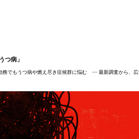
うつ病」
務でもうつ病や燃え尽き症候群に悩む −− 最新調査から、