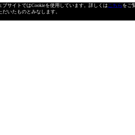
サイトではCookieを使用しています。詳しくは
こちら
をご
ただいたものとみなします。