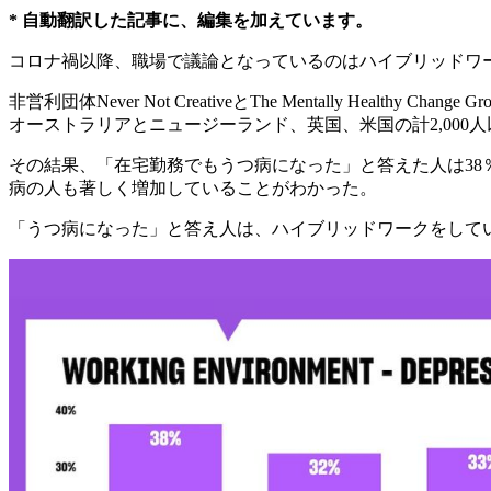
* 自動翻訳した記事に、編集を加えています。
コロナ禍以降、職場で議論となっているのはハイブリッドワ
非営利団体Never Not CreativeとThe Mentally Heal
オーストラリアとニュージーランド、英国、米国の計2,000
その結果、「在宅勤務でもうつ病になった」と答えた人は3
病の人も著しく増加していることがわかった。
「うつ病になった」と答え人は、ハイブリッドワークをしてい