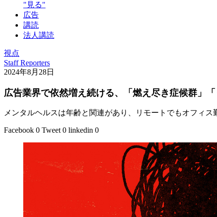
"見る"
広告
講読
法人講読
視点
Staff Reporters
2024年8月28日
広告業界で依然増え続ける、「燃え尽き症候群」「
メンタルヘルスは年齢と関連があり、リモートでもオフィス勤
Facebook
0
Tweet
0
linkedin
0