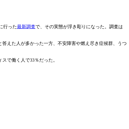
対象に行った
最新調査
で、その実態が浮き彫りになった。調査は
と答えた人が多かった一方、不安障害や燃え尽き症候群、うつ
ィスで働く人で33％だった。