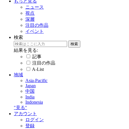
もっと見る
ニュース
視点
深層
注目の作品
イベント
検索
結果を見る:
記事
注目の作品
A-List
地域
Asia-Pacific
Japan
中国
India
Indonesia
"見る"
アカウント
ログイン
登録