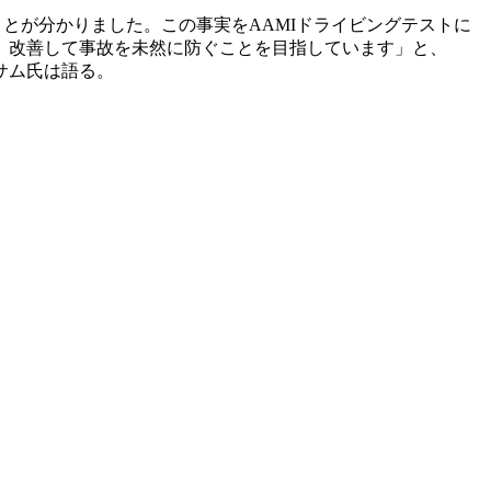
とが分かりました。この事実をAAMIドライビングテストに
、改善して事故を未然に防ぐことを目指しています」と、
イサム氏は語る。