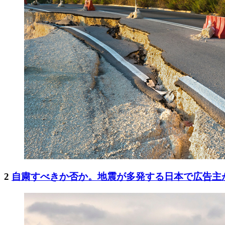
2
自粛すべきか否か。地震が多発する日本で広告主