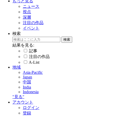
もっと見る
ニュース
視点
深層
注目の作品
イベント
検索
結果を見る:
記事
注目の作品
A-List
地域
Asia-Pacific
Japan
中国
India
Indonesia
"見る"
アカウント
ログイン
登録