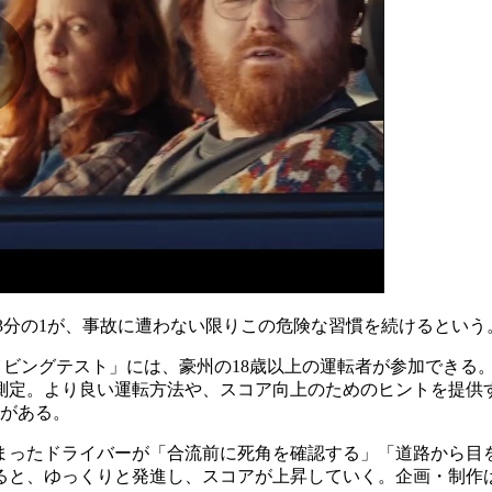
約3分の1が、事故に遭わない限りこの危険な習慣を続けるという
イビングテスト」には、豪州の18歳以上の運転者が参加できる
測定。より良い運転方法や、スコア向上のためのヒントを提供す
スがある。
まったドライバーが「合流前に死角を確認する」「道路から目
ゆっくりと発進し、スコアが上昇していく。企画・制作はレオ・オー