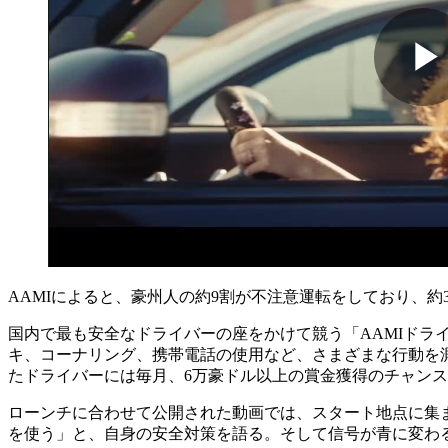
AAMIによると、豪州人の約9割が不注意運転をしており、
国内で最も安全なドライバーの座をかけて競う「AAMIドラ
キ、コーナリング、携帯電話の使用など、さまざまな行動を
たドライバーには毎月、6万豪ドル以上の賞金獲得のチャン
ローンチに合わせて公開された動画では、スタート地点に集
を使う」と、自身の安全対策を語る。そして信号が青に変わると、