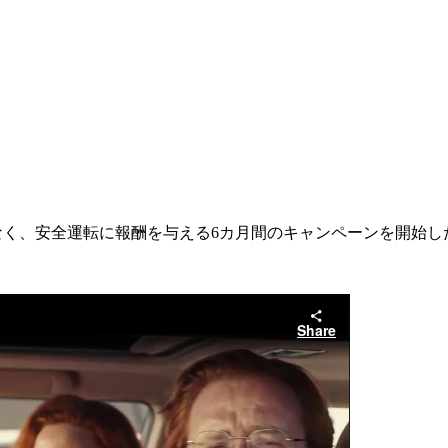
なく、安全運転に報酬を与える6カ月間のキャンペーンを開始し