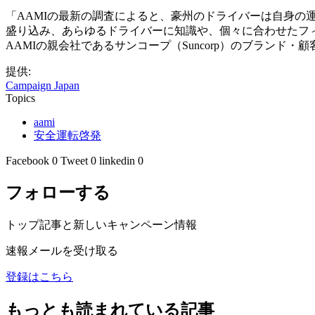
「AAMIの最新の調査によると、豪州のドライバーは自身の
盛り込み、あらゆるドライバーに知識や、個々に合わせたフ
AAMIの親会社であるサンコープ（Suncorp）のブラン
提供:
Campaign Japan
Topics
aami
安全運転啓発
Facebook
0
Tweet
0
linkedin
0
フォローする
トップ記事と新しいキャンペーン情報
速報メールを受け取る
登録はこちら
もっとも読まれている記事