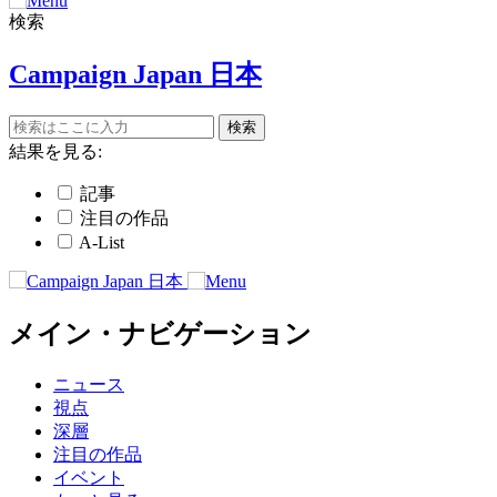
検索
Campaign Japan 日本
結果を見る:
記事
注目の作品
A-List
メイン・ナビゲーション
ニュース
視点
深層
注目の作品
イベント