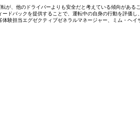
運転が、他のドライバーよりも安全だと考えている傾向があるこ
ィードバックを提供することで、運転中の自身の行動を評価し
ド・顧客体験担当エグゼクティブゼネラルマネージャー、ミム・ヘ