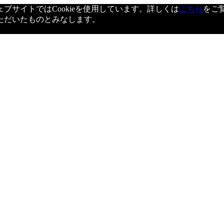
サイトではCookieを使用しています。詳しくは
こちら
をご
ただいたものとみなします。