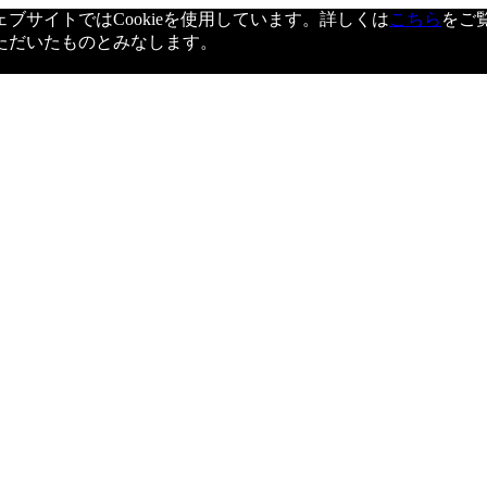
サイトではCookieを使用しています。詳しくは
こちら
をご
ただいたものとみなします。