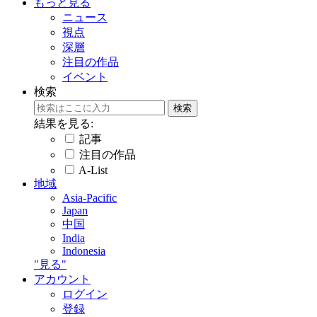
もっと見る
ニュース
視点
深層
注目の作品
イベント
検索
結果を見る:
記事
注目の作品
A-List
地域
Asia-Pacific
Japan
中国
India
Indonesia
"見る"
アカウント
ログイン
登録