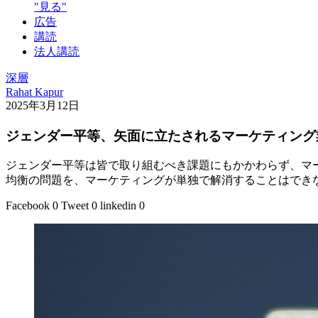
"見る"
広告
講読
法人講読
深層
Rahat Kapur
2025年3月12日
ジェンダー平等、矢面に立たされるマーケティング
ジェンダー平等は皆で取り組むべき課題にもかかわらず、マ
均衡の問題を、マーケティングが単独で解消することはでき
Facebook
0
Tweet
0
linkedin
0