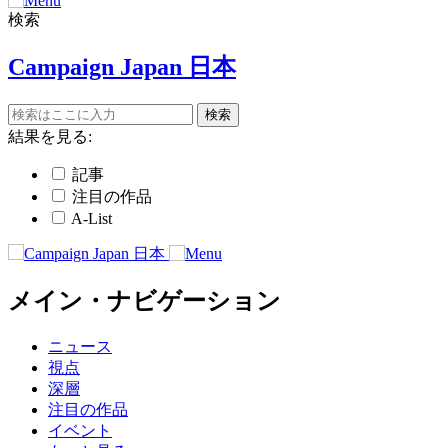
検索
Campaign Japan 日本
結果を見る:
記事
注目の作品
A-List
メイン・ナビゲーション
ニュース
視点
深層
注目の作品
イベント