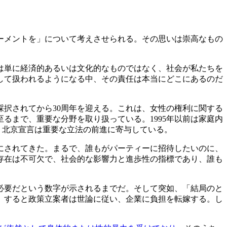
ーメントを」について考えさせられる。その思いは崇高なもの
は単に経済的あるいは文化的なものではなく、社会が私たちを
して扱われるようになる中、その責任は本当にどこにあるのだ
て採択されてから30周年を迎える。これは、女性の権利に関する
るまで、重要な分野を取り扱っている。1995年以前は家庭内
り、北京宣言は重要な立法の前進に寄与している。
にされてきた。まるで、誰もがパーティーに招待したいのに、
存在は不可欠で、社会的な影響力と進歩性の指標であり、誰も
必要だという数字が示されるまでだ。そして突如、「結局のと
。すると政策立案者は世論に従い、企業に負担を転嫁する。し