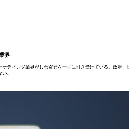
業界
ーケティング業界がしわ寄せを一手に引き受けている。政府、
ない。