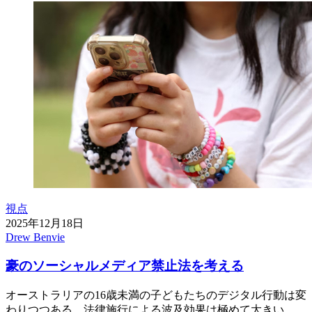
視点
2025年12月18日
Drew Benvie
豪のソーシャルメディア禁止法を考える
オーストラリアの16歳未満の子どもたちのデジタル行動は変
わりつつある。法律施行による波及効果は極めて大きい。