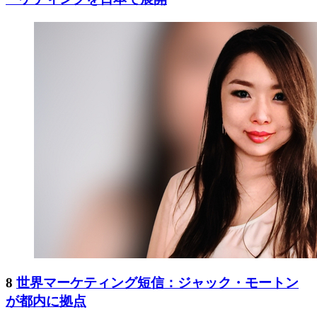
8
世界マーケティング短信：ジャック・モートン
が都内に拠点