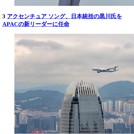
3
アクセンチュア ソング、日本統括の黒川氏を
APACの新リーダーに任命