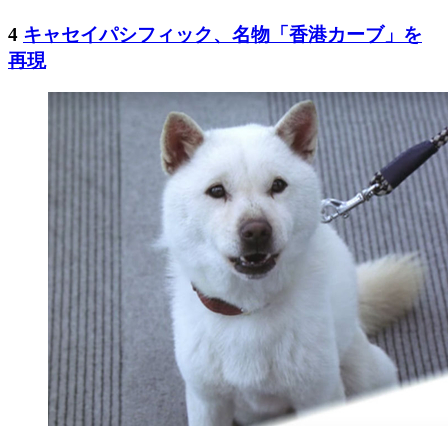
4
キャセイパシフィック、名物「香港カーブ」を
再現