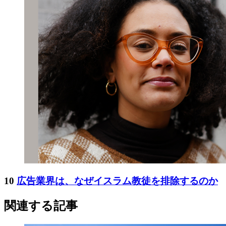
10
広告業界は、なぜイスラム教徒を排除するのか
関連する記事