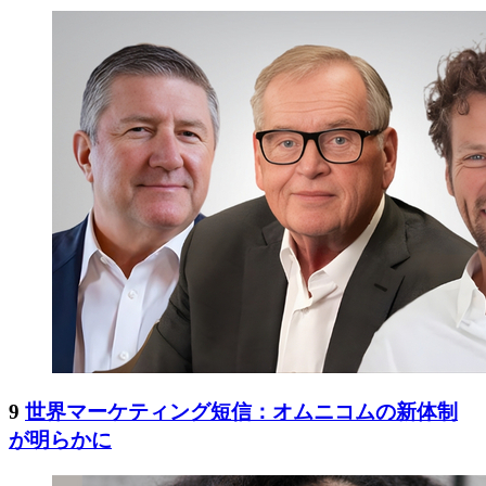
9
世界マーケティング短信：オムニコムの新体制
が明らかに