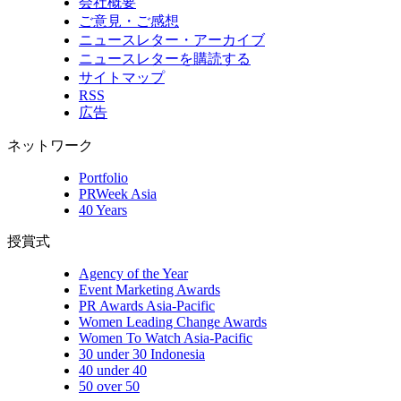
会社概要
ご意見・ご感想
ニュースレター・アーカイブ
ニュースレターを購読する
サイトマップ
RSS
広告
ネットワーク
Portfolio
PRWeek Asia
40 Years
授賞式
Agency of the Year
Event Marketing Awards
PR Awards Asia-Pacific
Women Leading Change Awards
Women To Watch Asia-Pacific
30 under 30 Indonesia
40 under 40
50 over 50