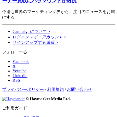
ーナー買収にパラマウントが対抗
今週も世界のマーケティング界から、注目のニュースをお届
けする。
Campaign
について
>
ログイン
マイ・アカウント
>
サインアップする
速報
>
フォローする
Facebook
X
Youtube
Linkedin
RSS
プライバシーポリシー
/
利用規約
/
お問い合わせ
© Haymarket Media Ltd.
ご利用ガイド