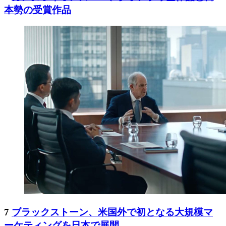
本勢の受賞作品
7
ブラックストーン、米国外で初となる大規模マ
ーケティングを日本で展開