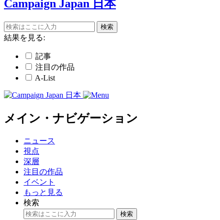
Campaign Japan 日本
結果を見る:
記事
注目の作品
A-List
メイン・ナビゲーション
ニュース
視点
深層
注目の作品
イベント
もっと見る
検索