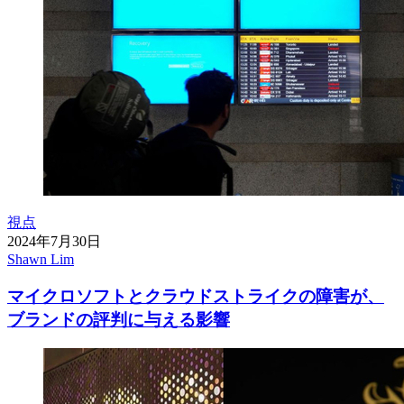
視点
2024年7月30日
Shawn Lim
マイクロソフトとクラウドストライクの障害が、
ブランドの評判に与える影響