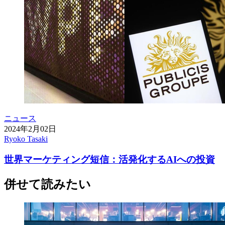
ニュース
2024年2月02日
Ryoko Tasaki
世界マーケティング短信：活発化するAIへの投資
併せて読みたい