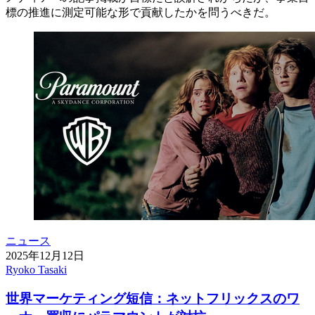
標の推進に測定可能な形で貢献したかを問うべきだ。
ニュース
2025年12月12日
Ryoko Tasaki
世界マーケティング短信：ネットフリックスのワ