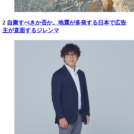
2
自粛すべきか否か。地震が多発する日本で広告
主が直面するジレンマ